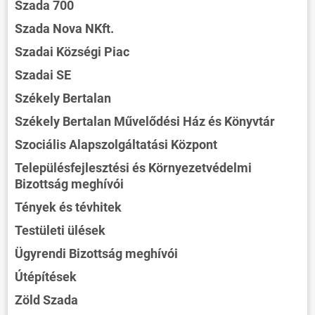
Szada 700
Szada Nova NKft.
Szadai Községi Piac
Szadai SE
Székely Bertalan
Székely Bertalan Művelődési Ház és Könyvtár
Szociális Alapszolgáltatási Központ
Településfejlesztési és Környezetvédelmi
Bizottság meghívói
Tények és tévhitek
Testületi ülések
Ügyrendi Bizottság meghívói
Útépítések
Zöld Szada