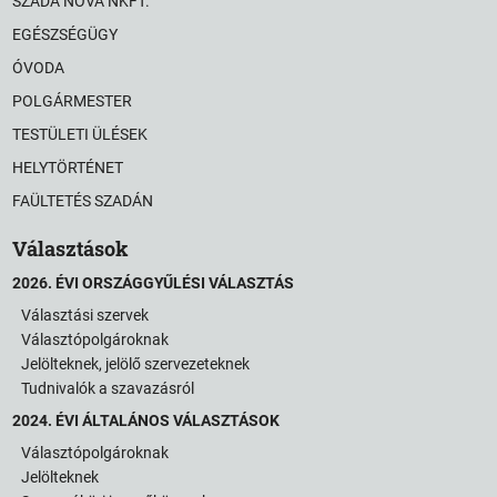
SZADA NOVA NKFT.
EGÉSZSÉGÜGY
ÓVODA
POLGÁRMESTER
TESTÜLETI ÜLÉSEK
HELYTÖRTÉNET
FAÜLTETÉS SZADÁN
Választások
2026. ÉVI ORSZÁGGYŰLÉSI VÁLASZTÁS
Választási szervek
Választópolgároknak
Jelölteknek, jelölő szervezeteknek
Tudnivalók a szavazásról
2024. ÉVI ÁLTALÁNOS VÁLASZTÁSOK
Választópolgároknak
Jelölteknek