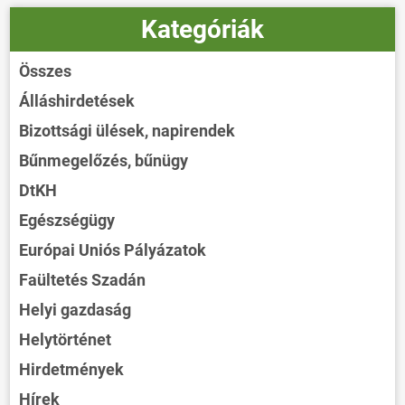
Kategóriák
Összes
Álláshirdetések
Bizottsági ülések, napirendek
Bűnmegelőzés, bűnügy
DtKH
Egészségügy
Európai Uniós Pályázatok
Faültetés Szadán
Helyi gazdaság
Helytörténet
Hirdetmények
Hírek