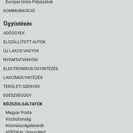
Európai Uniós Pályázatok
KOMMUNIKÁCIÓ
Ügyintézés
ADÓÜGYEK
ELSZÁLLÍTOTT AUTÓK
ÚJ LAKOS VAGYOK
NYOMTATVÁNYOK
ELEKTRONIKUS ÜGYINTÉZÉS
LAKCÍMÜGYINTÉZÉS
TERÜLETI SZERVEK
EGÉSZSÉGÜGY
KÖZSZOLGÁLTATÓK
Magyar Posta
Közbiztonság
Közműszolgálatatók
VERTIKAL Group Nyrt.