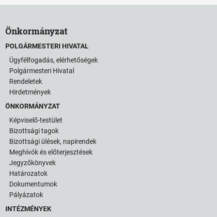
Önkormányzat
POLGÁRMESTERI HIVATAL
Ügyfélfogadás, elérhetőségek
Polgármesteri Hivatal
Rendeletek
Hirdetmények
ÖNKORMÁNYZAT
Képviselő-testület
Bizottsági tagok
Bizottsági ülések, napirendek
Meghívók és előterjesztések
Jegyzőkönyvek
Határozatok
Dokumentumok
Pályázatok
INTÉZMÉNYEK