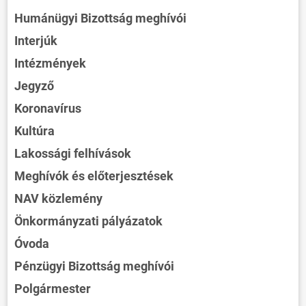
Humánügyi Bizottság meghívói
Interjúk
Intézmények
Jegyző
Koronavírus
Kultúra
Lakossági felhívások
Meghívók és előterjesztések
NAV közlemény
Önkormányzati pályázatok
Óvoda
Pénzügyi Bizottság meghívói
Polgármester