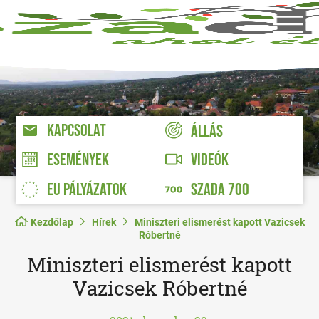
KAPCSOLAT
ÁLLÁS
VIDEÓK
ESEMÉNYEK
EU PÁLYÁZATOK
SZADA 700
Kezdőlap
Hírek
Miniszteri elismerést kapott Vazicsek
Róbertné
Miniszteri elismerést kapott
Vazicsek Róbertné