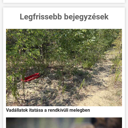
Legfrissebb bejegyzések
Vadállatok itatása a rendkívüli melegben