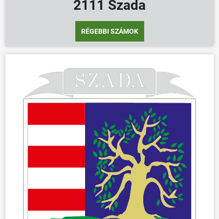
2111 Szada
RÉGEBBI SZÁMOK
ÖNKORMÁNYZAT