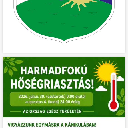
ÜGYINTÉZÉS
KÖZÖSSÉG
HÍREK
VÁLASZTÁSOK