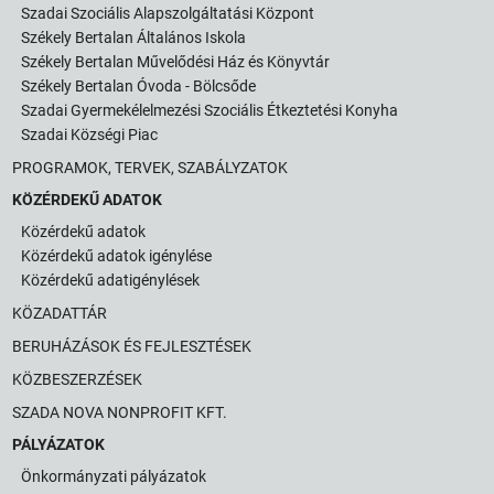
Szadai Szociális Alapszolgáltatási Központ
Székely Bertalan Általános Iskola
Székely Bertalan Művelődési Ház és Könyvtár
Székely Bertalan Óvoda - Bölcsőde
Szadai Gyermekélelmezési Szociális Étkeztetési Konyha
Szadai Községi Piac
PROGRAMOK, TERVEK, SZABÁLYZATOK
KÖZÉRDEKŰ ADATOK
Közérdekű adatok
Közérdekű adatok igénylése
Közérdekű adatigénylések
KÖZADATTÁR
BERUHÁZÁSOK ÉS FEJLESZTÉSEK
KÖZBESZERZÉSEK
SZADA NOVA NONPROFIT KFT.
PÁLYÁZATOK
Önkormányzati pályázatok