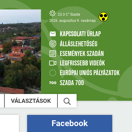
23.3 C° Szada
2026. augusztus 9. vasárnap
KAPCSOLATI ŰRLAP
ÁLLÁSLEHETŐSÉG
ESEMÉNYEK SZADÁN
LEGFRISSEBB VIDEÓK
EURÓPAI UNIÓS PÁLYÁZATOK
SZADA 700
VÁLASZTÁSOK
Facebook