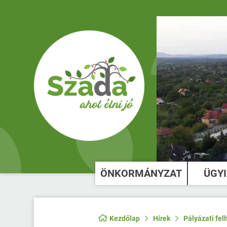
ÖNKORMÁNYZAT
ÜGY
Kezdőlap
Hírek
Pályázati fel