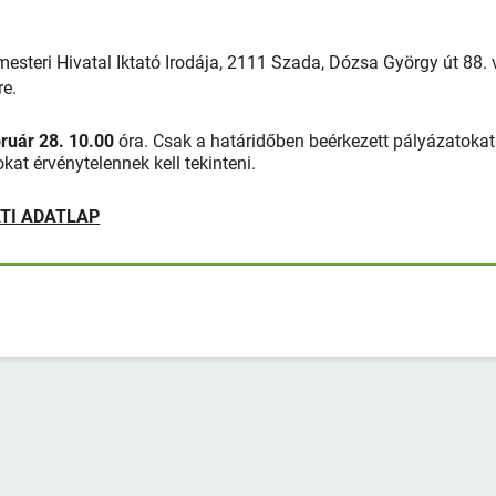
esteri Hivatal Iktató Irodája, 2111 Szada, Dózsa György út 88.
re.
ruár 28. 10.00
óra. Csak a határidőben beérkezett pályázatokat
kat érvénytelennek kell tekinteni.
ATI ADATLAP