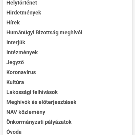
Helytörténet
Hirdetmények
Hírek
Humánügyi Bizottság meghívói
Interjúk
Intézmények
Jegyző
Koronavírus
Kultúra
Lakossági felhívások
Meghívók és előterjesztések
NAV közlemény
Önkormányzati pályázatok
Óvoda