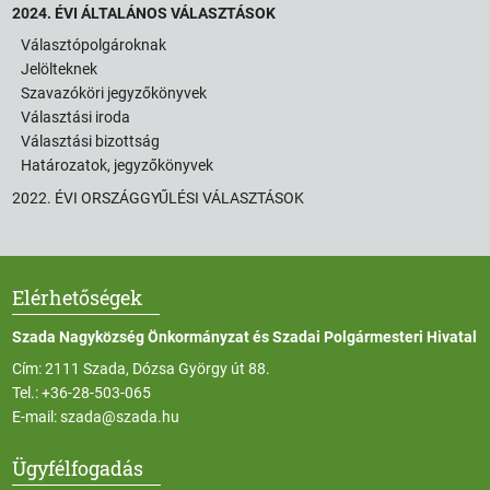
2024. ÉVI ÁLTALÁNOS VÁLASZTÁSOK
Választópolgároknak
Jelölteknek
Szavazóköri jegyzőkönyvek
Választási iroda
Választási bizottság
Határozatok, jegyzőkönyvek
2022. ÉVI ORSZÁGGYŰLÉSI VÁLASZTÁSOK
Elérhetőségek
Szada Nagyközség Önkormányzat és Szadai Polgármesteri Hivatal
Cím: 2111 Szada, Dózsa György út 88.
Tel.:
+36-28-503-065
E-mail:
szada@szada.hu
Ügyfélfogadás