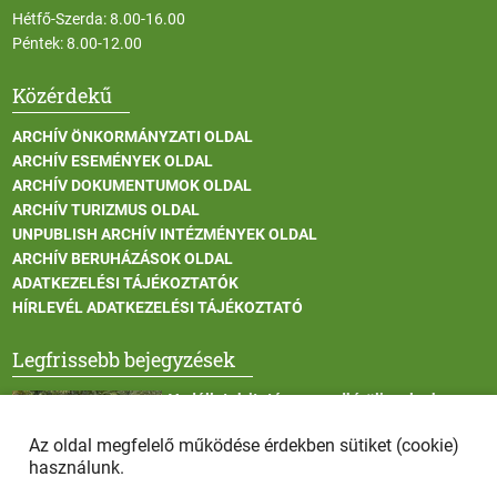
Hétfő-Szerda: 8.00-16.00
Péntek: 8.00-12.00
Közérdekű
ARCHÍV ÖNKORMÁNYZATI OLDAL
ARCHÍV ESEMÉNYEK OLDAL
ARCHÍV DOKUMENTUMOK OLDAL
ARCHÍV TURIZMUS OLDAL
UNPUBLISH ARCHÍV INTÉZMÉNYEK OLDAL
ARCHÍV BERUHÁZÁSOK OLDAL
ADATKEZELÉSI TÁJÉKOZTATÓK
HÍRLEVÉL ADATKEZELÉSI TÁJÉKOZTATÓ
Legfrissebb bejegyzések
Vadállatok itatása a rendkívüli melegben
Az oldal megfelelő működése érdekben sütiket (cookie)
használunk.