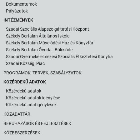
Dokumentumok
Pályázatok
INTÉZMÉNYEK
Szadai Szociális Alapszolgáltatási Központ
Székely Bertalan Általános Iskola
Székely Bertalan Művelődési Ház és Könyvtár
Székely Bertalan Óvoda - Bölcsőde
Szadai Gyermekélelmezési Szociális Étkeztetési Konyha
Szadai Községi Piac
PROGRAMOK, TERVEK, SZABÁLYZATOK
KÖZÉRDEKŰ ADATOK
Közérdekű adatok
Közérdekű adatok igénylése
Közérdekű adatigénylések
KÖZADATTÁR
BERUHÁZÁSOK ÉS FEJLESZTÉSEK
KÖZBESZERZÉSEK