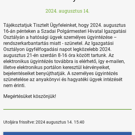
2024. augusztus 14.
Tájékoztatjuk Tisztelt Ügyfeleinket, hogy 2024. augusztus
16-án pénteken a Szadai Polgármesteri Hivatal Igazgatási
Osztályán a hatósági ügyek személyes ügyintézése –
rendszerkarbantartás miatt - szünetel. Az Igazgatási
Osztályon ügyfélfogadási napot legközelebb 2024.
augusztus 21-én szerdán 8-16 óra között tartunk. Az
elektronikus ügyintézés továbbra is elérhető, így e-mailen,
illetve elektronikus portálon keresztül kérvényeiket,
bejelentéseiket benyújthatják. A személyes ügyintézés
szünetelése az anyakönyvi és hagyatéki ügyek intézését
nem érinti.
Megértésüket köszönjük!
Utoljára frissítve:
2024 augusztus 14. 15:40