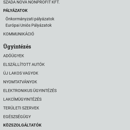
SZADA NOVA NONPROFIT KFT.
PÁLYÁZATOK
Önkormányzati pályázatok
Európai Uniós Pályázatok
KOMMUNIKÁCIÓ
Ügyintézés
ADÓÜGYEK
ELSZÁLLÍTOTT AUTÓK
ÚJ LAKOS VAGYOK
NYOMTATVÁNYOK
ELEKTRONIKUS ÜGYINTÉZÉS
LAKCÍMÜGYINTÉZÉS
TERÜLETI SZERVEK
EGÉSZSÉGÜGY
KÖZSZOLGÁLTATÓK