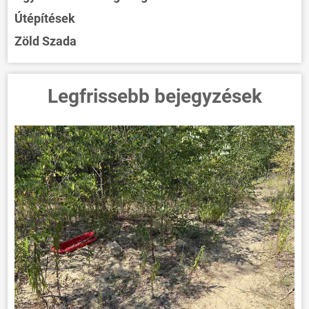
Útépítések
Zöld Szada
Legfrissebb bejegyzések