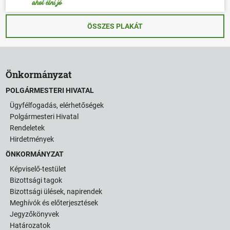
ÖSSZES PLAKÁT
Önkormányzat
POLGÁRMESTERI HIVATAL
Ügyfélfogadás, elérhetőségek
Polgármesteri Hivatal
Rendeletek
Hirdetmények
ÖNKORMÁNYZAT
Képviselő-testület
Bizottsági tagok
Bizottsági ülések, napirendek
Meghívók és előterjesztések
Jegyzőkönyvek
Határozatok