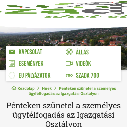
KAPCSOLAT
ÁLLÁS
VIDEÓK
ESEMÉNYEK
EU PÁLYÁZATOK
SZADA 700
Kezdőlap
Hírek
Pénteken szünetel a személyes
ügyfélfogadás az Igazgatási Osztályon
Pénteken szünetel a személyes
ügyfélfogadás az Igazgatási
Osztályon