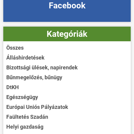
Facebook
Kategóriák
Összes
Álláshirdetések
Bizottsági ülések, napirendek
Bűnmegelőzés, bűnügy
DtKH
Egészségügy
Európai Uniós Pályázatok
Faültetés Szadán
Helyi gazdaság