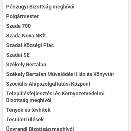
Pénzügyi Bizottság meghívói
Polgármester
Szada 700
Szada Nova NKft.
Szadai Községi Piac
Szadai SE
Székely Bertalan
Székely Bertalan Művelődési Ház és Könyvtár
Szociális Alapszolgáltatási Központ
Településfejlesztési és Környezetvédelmi
Bizottság meghívói
Tények és tévhitek
Testületi ülések
Ügyrendi Bizottság meghívói