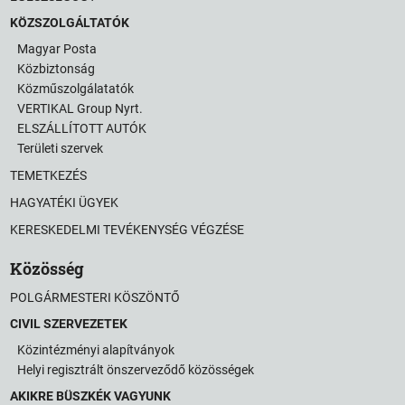
KÖZSZOLGÁLTATÓK
Magyar Posta
Közbiztonság
Közműszolgálatatók
VERTIKAL Group Nyrt.
ELSZÁLLÍTOTT AUTÓK
Területi szervek
TEMETKEZÉS
HAGYATÉKI ÜGYEK
KERESKEDELMI TEVÉKENYSÉG VÉGZÉSE
Közösség
POLGÁRMESTERI KÖSZÖNTŐ
CIVIL SZERVEZETEK
Közintézményi alapítványok
Helyi regisztrált önszerveződő közösségek
AKIKRE BÜSZKÉK VAGYUNK