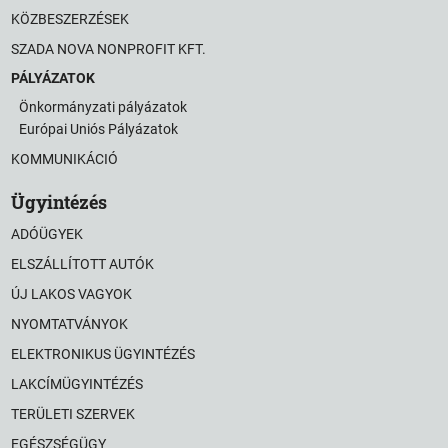
KÖZBESZERZÉSEK
SZADA NOVA NONPROFIT KFT.
PÁLYÁZATOK
Önkormányzati pályázatok
Európai Uniós Pályázatok
KOMMUNIKÁCIÓ
Ügyintézés
ADÓÜGYEK
ELSZÁLLÍTOTT AUTÓK
ÚJ LAKOS VAGYOK
NYOMTATVÁNYOK
ELEKTRONIKUS ÜGYINTÉZÉS
LAKCÍMÜGYINTÉZÉS
TERÜLETI SZERVEK
EGÉSZSÉGÜGY