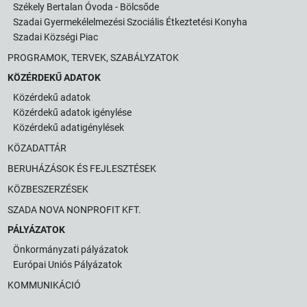
Székely Bertalan Óvoda - Bölcsőde
Szadai Gyermekélelmezési Szociális Étkeztetési Konyha
Szadai Községi Piac
PROGRAMOK, TERVEK, SZABÁLYZATOK
KÖZÉRDEKŰ ADATOK
Közérdekű adatok
Közérdekű adatok igénylése
Közérdekű adatigénylések
KÖZADATTÁR
BERUHÁZÁSOK ÉS FEJLESZTÉSEK
KÖZBESZERZÉSEK
SZADA NOVA NONPROFIT KFT.
PÁLYÁZATOK
Önkormányzati pályázatok
Európai Uniós Pályázatok
KOMMUNIKÁCIÓ