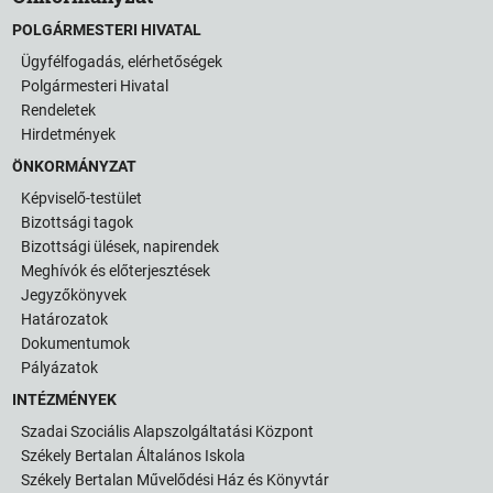
POLGÁRMESTERI HIVATAL
Ügyfélfogadás, elérhetőségek
Polgármesteri Hivatal
Rendeletek
Hirdetmények
ÖNKORMÁNYZAT
Képviselő-testület
Bizottsági tagok
Bizottsági ülések, napirendek
Meghívók és előterjesztések
Jegyzőkönyvek
Határozatok
Dokumentumok
Pályázatok
INTÉZMÉNYEK
Szadai Szociális Alapszolgáltatási Központ
Székely Bertalan Általános Iskola
Székely Bertalan Művelődési Ház és Könyvtár