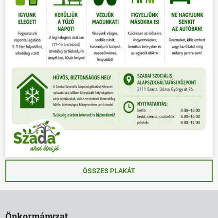
ÖSSZES PLAKÁT
Önkormányzat