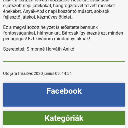
eljátszott népi játékokat, hangrögzítővel felvett meséket-
énekeket, Anyák-Apák napi köszöntő műsort, sok-sok
fejlesztő játékot, kézműves ötletet...
Ez a megváltozott helyzet is erősítette bennünk
fontosságunkat, hiányunkat. Bárcsak így érezné ezt minden
pedagógus! Ezt kívánom mindannyijuknak!
Szeretettel: Simonné Horváth Anikó
Utoljára frissítve:
2020 június 09. 14:54
Facebook
Kategóriák