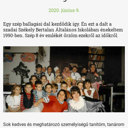
2020. június 9.
Egy szép ballagási dal kezdődik így. Én ezt a dalt a
szadai Székely Bertalan Általános Iskolában énekeltem
1990-ben. Szép 8 év emlékét őrzöm ezekről az időkről.
Sok kedves és meghatározó személyiségű tanítóm, tanárom