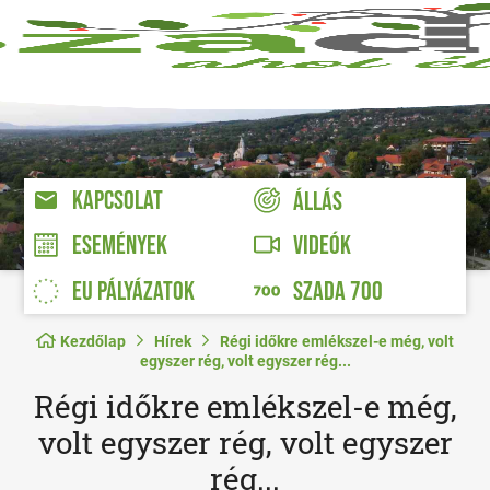
KAPCSOLAT
ÁLLÁS
VIDEÓK
ESEMÉNYEK
EU PÁLYÁZATOK
SZADA 700
Kezdőlap
Hírek
Régi időkre emlékszel-e még, volt
egyszer rég, volt egyszer rég...
Régi időkre emlékszel-e még,
volt egyszer rég, volt egyszer
rég...