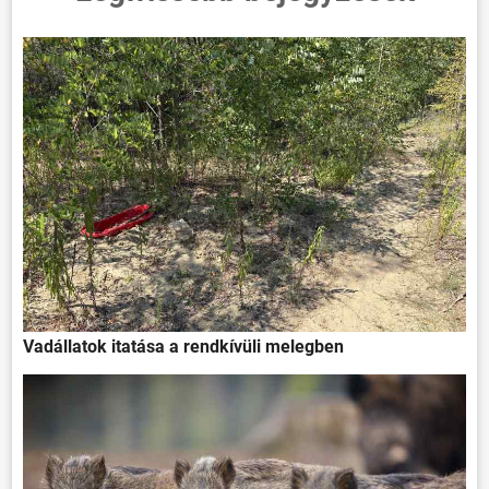
Vadállatok itatása a rendkívüli melegben