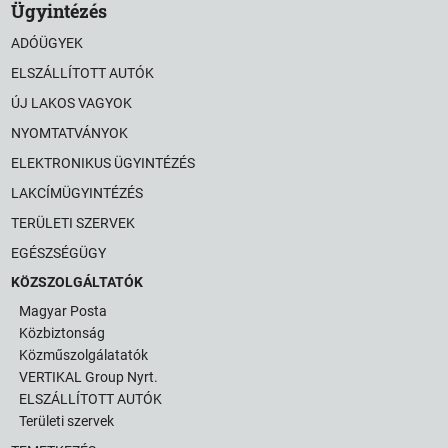
Ügyintézés
ADÓÜGYEK
ELSZÁLLÍTOTT AUTÓK
ÚJ LAKOS VAGYOK
NYOMTATVÁNYOK
ELEKTRONIKUS ÜGYINTÉZÉS
LAKCÍMÜGYINTÉZÉS
TERÜLETI SZERVEK
EGÉSZSÉGÜGY
KÖZSZOLGÁLTATÓK
Magyar Posta
Közbiztonság
Közműszolgálatatók
VERTIKAL Group Nyrt.
ELSZÁLLÍTOTT AUTÓK
Területi szervek