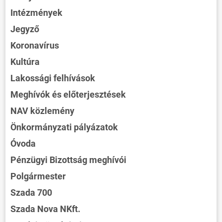
Intézmények
Jegyző
Koronavírus
Kultúra
Lakossági felhívások
Meghívók és előterjesztések
NAV közlemény
Önkormányzati pályázatok
Óvoda
Pénzügyi Bizottság meghívói
Polgármester
Szada 700
Szada Nova NKft.