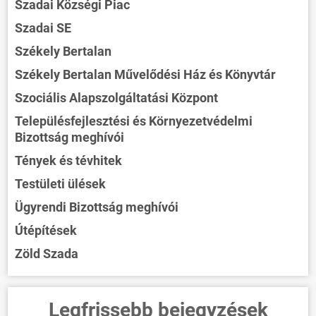
Szadai Községi Piac
Szadai SE
Székely Bertalan
Székely Bertalan Művelődési Ház és Könyvtár
Szociális Alapszolgáltatási Központ
Településfejlesztési és Környezetvédelmi
Bizottság meghívói
Tények és tévhitek
Testületi ülések
Ügyrendi Bizottság meghívói
Útépítések
Zöld Szada
Legfrissebb bejegyzések