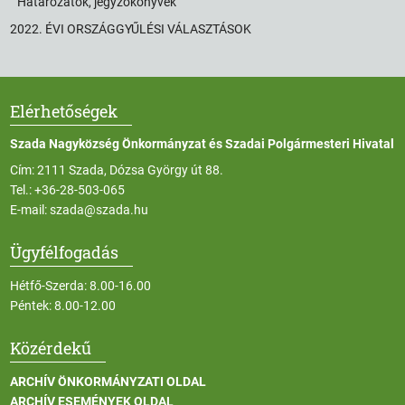
Határozatok, jegyzőkönyvek
2022. ÉVI ORSZÁGGYŰLÉSI VÁLASZTÁSOK
Elérhetőségek
Szada Nagyközség Önkormányzat és Szadai Polgármesteri Hivatal
Cím: 2111 Szada, Dózsa György út 88.
Tel.:
+36-28-503-065
E-mail:
szada@szada.hu
Ügyfélfogadás
Hétfő-Szerda: 8.00-16.00
Péntek: 8.00-12.00
Közérdekű
ARCHÍV ÖNKORMÁNYZATI OLDAL
ARCHÍV ESEMÉNYEK OLDAL