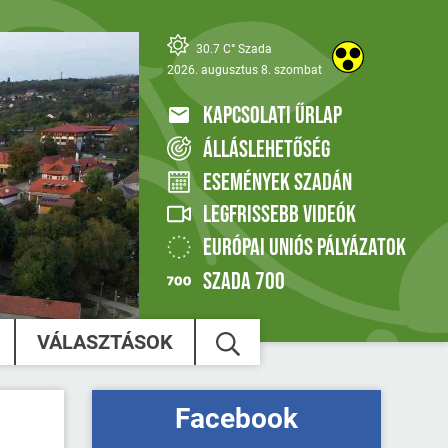
30.7 C° Szada
2026. augusztus 8. szombat
KAPCSOLATI ŰRLAP
ÁLLÁSLEHETŐSÉG
ESEMÉNYEK SZADÁN
LEGFRISSEBB VIDEÓK
EURÓPAI UNIÓS PÁLYÁZATOK
SZADA 700
VÁLASZTÁSOK
Facebook