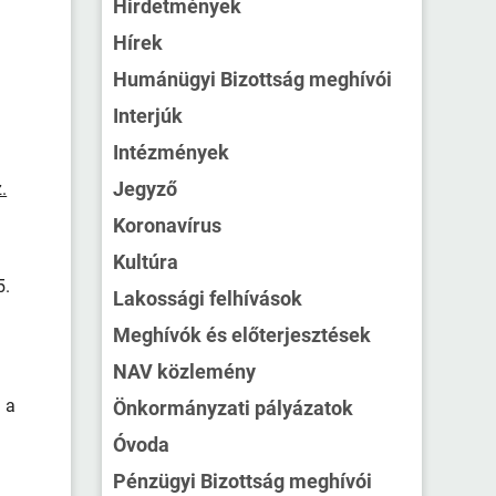
Hirdetmények
Hírek
Humánügyi Bizottság meghívói
Interjúk
Intézmények
Jegyző
.
Koronavírus
Kultúra
5.
Lakossági felhívások
Meghívók és előterjesztések
NAV közlemény
 a
Önkormányzati pályázatok
Óvoda
Pénzügyi Bizottság meghívói