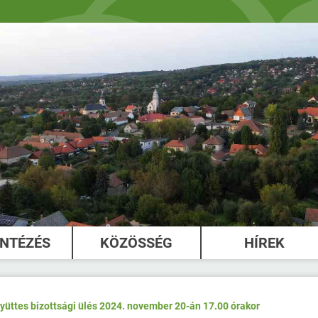
INTÉZÉS
KÖZÖSSÉG
HÍREK
üttes bizottsági ülés 2024. november 20-án 17.00 órakor