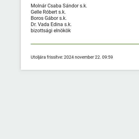
Molnár Csaba Sándor s.k.
Gelle Róbert s.k.
Boros Gábor s.k.
Dr. Vada Edina s.k.
bizottsági elnökök
Utoljára frissítve:
2024 november 22. 09:59