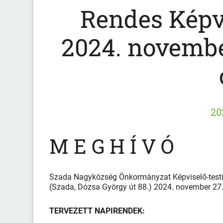
Rendes Képvi
2024. novembe
20
M E G H Í V Ó
Szada Nagyközség Önkormányzat Képviselő-testü
(Szada, Dózsa György út 88.) 2024. november 27.
TERVEZETT NAPIRENDEK: