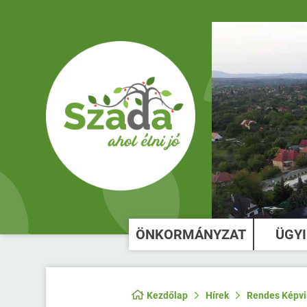
ÖNKORMÁNYZAT
ÜGY
Kezdőlap
Hírek
Rendes Képvis