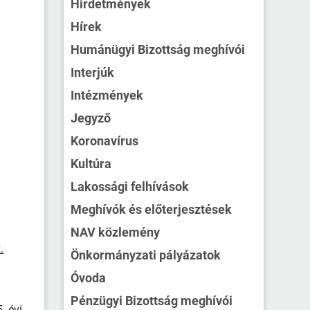
Hirdetmények
Hírek
Humánügyi Bizottság meghívói
Interjúk
Intézmények
Jegyző
Koronavírus
Kultúra
Lakossági felhívások
Meghívók és előterjesztések
NAV közlemény
.
Önkormányzati pályázatok
Óvoda
Pénzügyi Bizottság meghívói
. évi