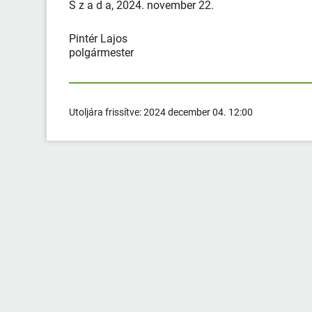
S z a d a, 2024. november 22.
Pintér Lajos
polgármester
Utoljára frissítve:
2024 december 04. 12:00