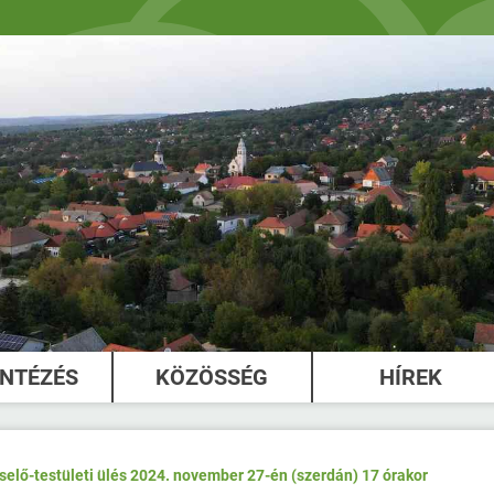
INTÉZÉS
KÖZÖSSÉG
HÍREK
elő-testületi ülés 2024. november 27-én (szerdán) 17 órakor