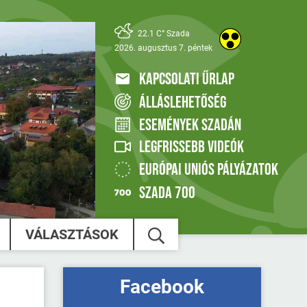
22.1 C° Szada
2026. augusztus 7. péntek
KAPCSOLATI ŰRLAP
ÁLLÁSLEHETŐSÉG
ESEMÉNYEK SZADÁN
LEGFRISSEBB VIDEÓK
EURÓPAI UNIÓS PÁLYÁZATOK
SZADA 700
VÁLASZTÁSOK
Facebook