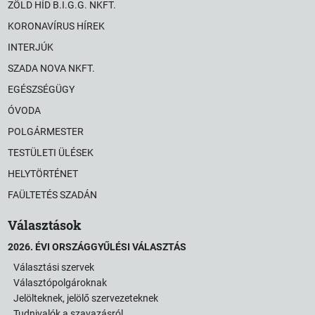
ZÖLD HÍD B.I.G.G. NKFT.
KORONAVÍRUS HÍREK
INTERJÚK
SZADA NOVA NKFT.
EGÉSZSÉGÜGY
ÓVODA
POLGÁRMESTER
TESTÜLETI ÜLÉSEK
HELYTÖRTÉNET
FAÜLTETÉS SZADÁN
Választások
2026. ÉVI ORSZÁGGYŰLÉSI VÁLASZTÁS
Választási szervek
Választópolgároknak
Jelölteknek, jelölő szervezeteknek
Tudnivalók a szavazásról