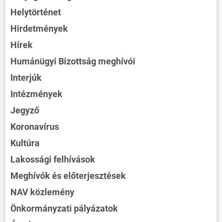
Helytörténet
Hirdetmények
Hírek
Humánügyi Bizottság meghívói
Interjúk
Intézmények
Jegyző
Koronavírus
Kultúra
Lakossági felhívások
Meghívók és előterjesztések
NAV közlemény
Önkormányzati pályázatok