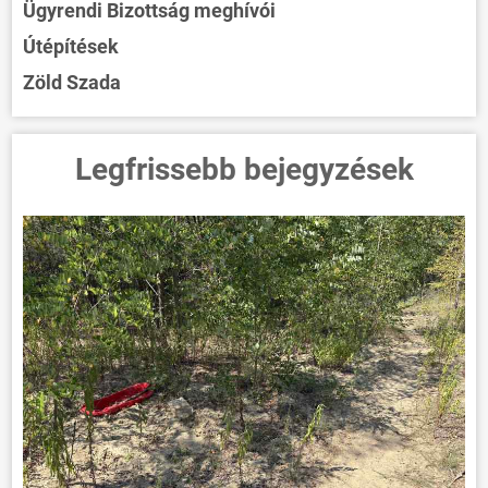
Ügyrendi Bizottság meghívói
Útépítések
Zöld Szada
Legfrissebb bejegyzések