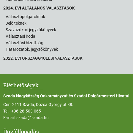
2024. ÉVI ÁLTALÁNOS VÁLASZTÁSOK
Választópolgároknak
Jelölteknek
Szavazóköri jegyzőkönyvek
Választási iroda
Választási bizottság
Határozatok, jegyzőkönyvek
2022. ÉVI ORSZÁGGYŰLÉSI VÁLASZTÁSOK
Elérhetőségek
Szada Nagyközség Önkormányzat és Szadai Polgármesteri Hivatal
Cím: 2111 Szada, Dózsa György út 88.
Tel.:
+36-28-503-065
E-mail:
szada@szada.hu
Ügyfélfogadás