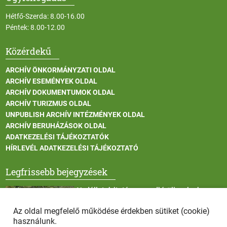
Hétfő-Szerda: 8.00-16.00
Péntek: 8.00-12.00
Közérdekű
ARCHÍV ÖNKORMÁNYZATI OLDAL
ARCHÍV ESEMÉNYEK OLDAL
ARCHÍV DOKUMENTUMOK OLDAL
ARCHÍV TURIZMUS OLDAL
UNPUBLISH ARCHÍV INTÉZMÉNYEK OLDAL
ARCHÍV BERUHÁZÁSOK OLDAL
ADATKEZELÉSI TÁJÉKOZTATÓK
HÍRLEVÉL ADATKEZELÉSI TÁJÉKOZTATÓ
Legfrissebb bejegyzések
Vadállatok itatása a rendkívüli melegben
Az oldal megfelelő működése érdekben sütiket (cookie)
használunk.