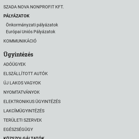
SZADA NOVA NONPROFIT KFT.
PÁLYÁZATOK
Önkormányzati pályázatok
Európai Uniós Pályázatok
KOMMUNIKÁCIÓ
Ügyintézés
ADÓÜGYEK
ELSZÁLLÍTOTT AUTÓK
ÚJ LAKOS VAGYOK
NYOMTATVÁNYOK
ELEKTRONIKUS ÜGYINTÉZÉS
LAKCÍMÜGYINTÉZÉS
TERÜLETI SZERVEK
EGÉSZSÉGÜGY
KÖZSZOLGÁLTATÓK