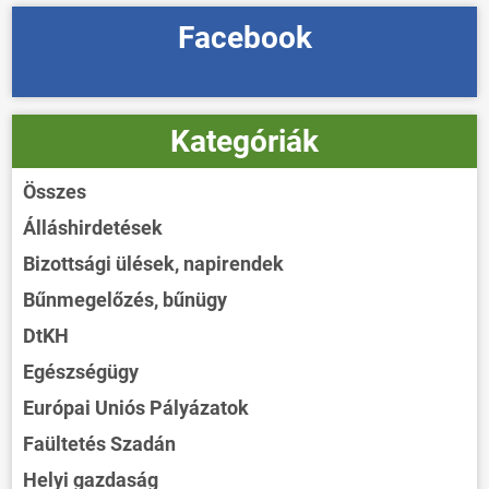
Facebook
Kategóriák
Összes
Álláshirdetések
Bizottsági ülések, napirendek
Bűnmegelőzés, bűnügy
DtKH
Egészségügy
Európai Uniós Pályázatok
Faültetés Szadán
Helyi gazdaság