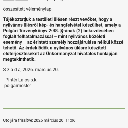
összesített véleménylap
Tájékoztatjuk a testületi ülésen részt vevőket, hogy a
nyilvános ülésről kép- és hangfelvétel készülhet, amely a
Polgári Törvénykönyv 2:48. §-ának (2) bekezdésében
foglalt felhatalmazással – mint nyilvános közéleti
esemény – az érintett személy hozzájárulása nélkül közzé
tehető. Az érdeklődők a nyilvános ülésre készített
előterjesztéseket az Önkormányzat hivatalos honlapján
megtekinthetik.
S z a d a, 2026. március 20.
Pintér Lajos s.k.
polgármester
Utoljára frissítve:
2026 március 20. 11:06