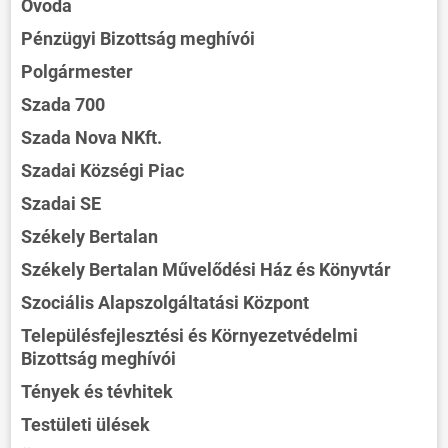
Óvoda
Pénzügyi Bizottság meghívói
Polgármester
Szada 700
Szada Nova NKft.
Szadai Községi Piac
Szadai SE
Székely Bertalan
Székely Bertalan Művelődési Ház és Könyvtár
Szociális Alapszolgáltatási Központ
Településfejlesztési és Környezetvédelmi
Bizottság meghívói
Tények és tévhitek
Testületi ülések