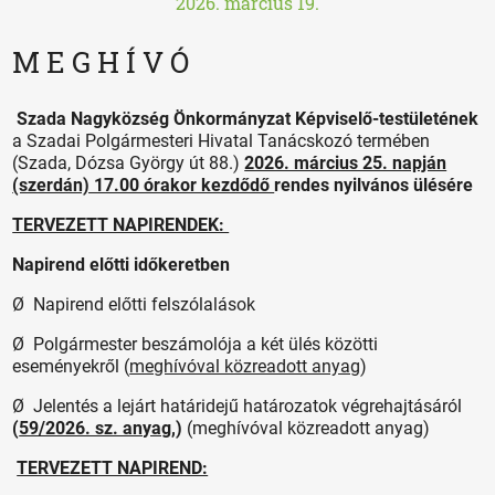
2026. március 19.
M E G H Í V Ó
Szada Nagyközség Önkormányzat Képviselő-testületének
a Szadai Polgármesteri Hivatal Tanácskozó termében
(Szada, Dózsa György út 88.)
2026. március 25. napján
(szerdán) 17.00 órakor kezdődő
rendes nyilvános ülésére
TERVEZETT NAPIRENDEK:
Napirend előtti időkeretben
Ø Napirend előtti felszólalások
Ø Polgármester beszámolója a két ülés közötti
eseményekről (
meghívóval közreadott anyag
)
Ø Jelentés a lejárt határidejű határozatok végrehajtásáról
(
59/2026. sz. anyag
,)
(meghívóval közreadott anyag)
TERVEZETT NAPIREND: