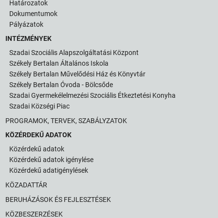
Határozatok
Dokumentumok
Pályázatok
INTÉZMÉNYEK
Szadai Szociális Alapszolgáltatási Központ
Székely Bertalan Általános Iskola
Székely Bertalan Művelődési Ház és Könyvtár
Székely Bertalan Óvoda - Bölcsőde
Szadai Gyermekélelmezési Szociális Étkeztetési Konyha
Szadai Községi Piac
PROGRAMOK, TERVEK, SZABÁLYZATOK
KÖZÉRDEKŰ ADATOK
Közérdekű adatok
Közérdekű adatok igénylése
Közérdekű adatigénylések
KÖZADATTÁR
BERUHÁZÁSOK ÉS FEJLESZTÉSEK
KÖZBESZERZÉSEK