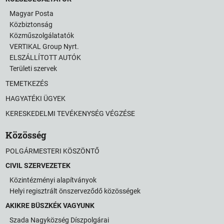
Magyar Posta
Közbiztonság
Közműszolgálatatók
VERTIKAL Group Nyrt.
ELSZÁLLÍTOTT AUTÓK
Területi szervek
TEMETKEZÉS
HAGYATÉKI ÜGYEK
KERESKEDELMI TEVÉKENYSÉG VÉGZÉSE
Közösség
POLGÁRMESTERI KÖSZÖNTŐ
CIVIL SZERVEZETEK
Közintézményi alapítványok
Helyi regisztrált önszerveződő közösségek
AKIKRE BÜSZKÉK VAGYUNK
Szada Nagyközség Díszpolgárai