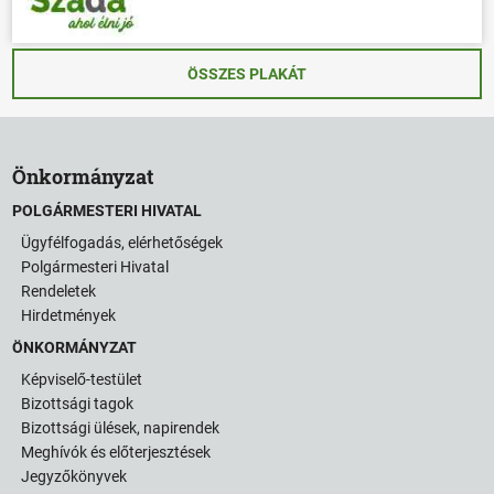
ÖSSZES PLAKÁT
Önkormányzat
POLGÁRMESTERI HIVATAL
Ügyfélfogadás, elérhetőségek
Polgármesteri Hivatal
Rendeletek
Hirdetmények
ÖNKORMÁNYZAT
Képviselő-testület
Bizottsági tagok
Bizottsági ülések, napirendek
Meghívók és előterjesztések
Jegyzőkönyvek