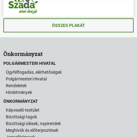
ÖSSZES PLAKÁT
Önkormányzat
POLGÁRMESTERI HIVATAL
Ügyfélfogadás, elérhetőségek
Polgármesteri Hivatal
Rendeletek
Hirdetmények
ÖNKORMÁNYZAT
Képviselő-testület
Bizottsági tagok
Bizottsági ülések, napirendek
Meghívók és előterjesztések
Jegyzőkönyvek