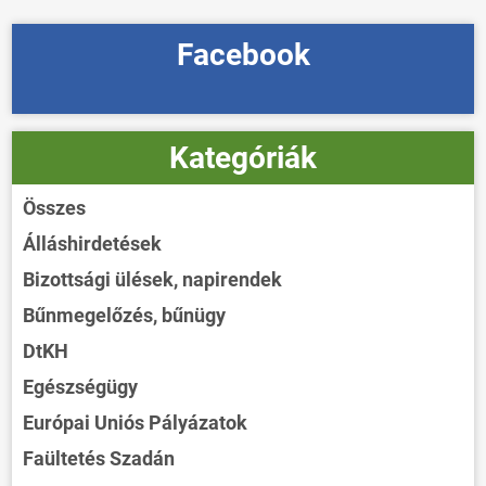
Facebook
Kategóriák
Összes
Álláshirdetések
Bizottsági ülések, napirendek
Bűnmegelőzés, bűnügy
DtKH
Egészségügy
Európai Uniós Pályázatok
Faültetés Szadán