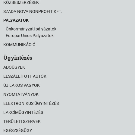
KÖZBESZERZÉSEK
SZADA NOVA NONPROFIT KFT.
PÁLYÁZATOK
Önkormányzati pályázatok
Európai Uniós Pályázatok
KOMMUNIKÁCIÓ
Ügyintézés
ADÓÜGYEK
ELSZÁLLÍTOTT AUTÓK
ÚJ LAKOS VAGYOK
NYOMTATVÁNYOK
ELEKTRONIKUS ÜGYINTÉZÉS
LAKCÍMÜGYINTÉZÉS
TERÜLETI SZERVEK
EGÉSZSÉGÜGY