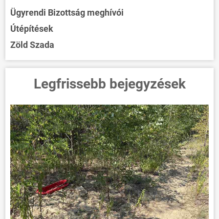
Ügyrendi Bizottság meghívói
Útépítések
Zöld Szada
Legfrissebb bejegyzések