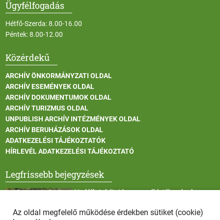
Ügyfélfogadás
Hétfő-Szerda: 8.00-16.00
Péntek: 8.00-12.00
Közérdekű
ARCHÍV ÖNKORMÁNYZATI OLDAL
ARCHÍV ESEMÉNYEK OLDAL
ARCHÍV DOKUMENTUMOK OLDAL
ARCHÍV TURIZMUS OLDAL
UNPUBLISH ARCHÍV INTÉZMÉNYEK OLDAL
ARCHÍV BERUHÁZÁSOK OLDAL
ADATKEZELÉSI TÁJÉKOZTATÓK
HÍRLEVÉL ADATKEZELÉSI TÁJÉKOZTATÓ
Legfrissebb bejegyzések
Vadállatok itatása a rendkívüli melegben
Az oldal megfelelő működése érdekben sütiket (cookie)