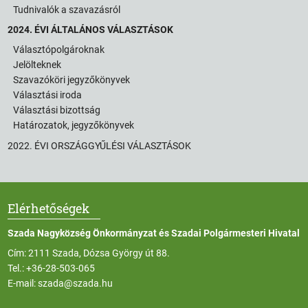
Tudnivalók a szavazásról
2024. ÉVI ÁLTALÁNOS VÁLASZTÁSOK
Választópolgároknak
Jelölteknek
Szavazóköri jegyzőkönyvek
Választási iroda
Választási bizottság
Határozatok, jegyzőkönyvek
2022. ÉVI ORSZÁGGYŰLÉSI VÁLASZTÁSOK
Elérhetőségek
Szada Nagyközség Önkormányzat és Szadai Polgármesteri Hivatal
Cím: 2111 Szada, Dózsa György út 88.
Tel.:
+36-28-503-065
E-mail:
szada@szada.hu