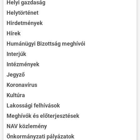
Helyi gazdaság
Helytörténet
Hirdetmények
Hírek
Humánügyi Bizottság meghívói
Interjúk
Intézmények
Jegyző
Koronavírus
Kultúra
Lakossági felhívások
Meghívók és előterjesztések
NAV közlemény
Önkormányzati pályázatok