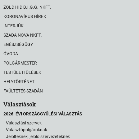
ZÖLD HÍD B.I.G.G. NKFT.
KORONAVÍRUS HÍREK
INTERJÚK
SZADA NOVA NKFT.
EGÉSZSÉGÜGY
ÓVODA
POLGÁRMESTER
TESTÜLETI ÜLÉSEK
HELYTÖRTÉNET
FAÜLTETÉS SZADÁN
Választások
2026. ÉVI ORSZÁGGYŰLÉSI VÁLASZTÁS
Választási szervek
Választópolgároknak
Jelölteknek, jelölő szervezeteknek