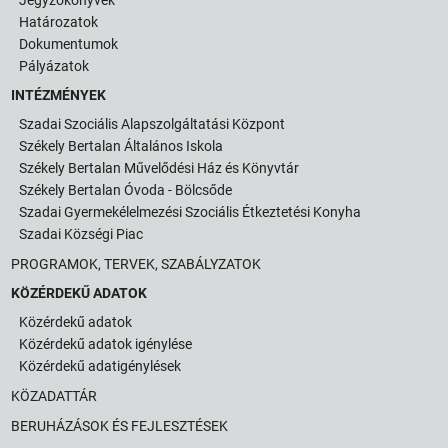
Határozatok
Dokumentumok
Pályázatok
INTÉZMÉNYEK
Szadai Szociális Alapszolgáltatási Központ
Székely Bertalan Általános Iskola
Székely Bertalan Művelődési Ház és Könyvtár
Székely Bertalan Óvoda - Bölcsőde
Szadai Gyermekélelmezési Szociális Étkeztetési Konyha
Szadai Községi Piac
PROGRAMOK, TERVEK, SZABÁLYZATOK
KÖZÉRDEKŰ ADATOK
Közérdekű adatok
Közérdekű adatok igénylése
Közérdekű adatigénylések
KÖZADATTÁR
BERUHÁZÁSOK ÉS FEJLESZTÉSEK