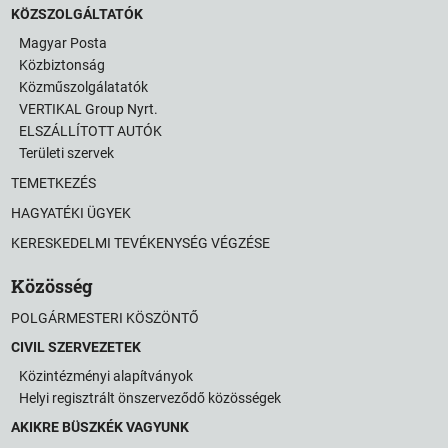
KÖZSZOLGÁLTATÓK
Magyar Posta
Közbiztonság
Közműszolgálatatók
VERTIKAL Group Nyrt.
ELSZÁLLÍTOTT AUTÓK
Területi szervek
TEMETKEZÉS
HAGYATÉKI ÜGYEK
KERESKEDELMI TEVÉKENYSÉG VÉGZÉSE
Közösség
POLGÁRMESTERI KÖSZÖNTŐ
CIVIL SZERVEZETEK
Közintézményi alapítványok
Helyi regisztrált önszerveződő közösségek
AKIKRE BÜSZKÉK VAGYUNK