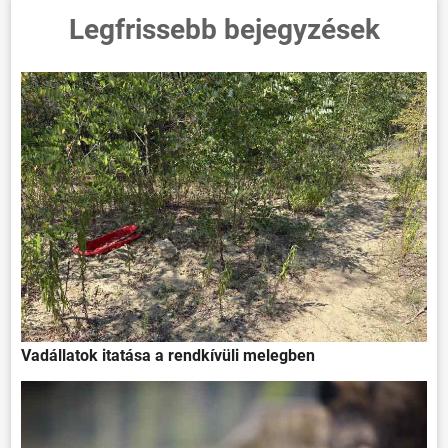
Legfrissebb bejegyzések
Vadállatok itatása a rendkívüli melegben