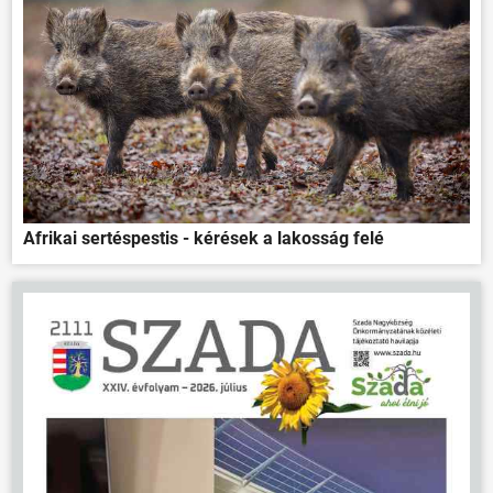
Afrikai sertéspestis - kérések a lakosság felé