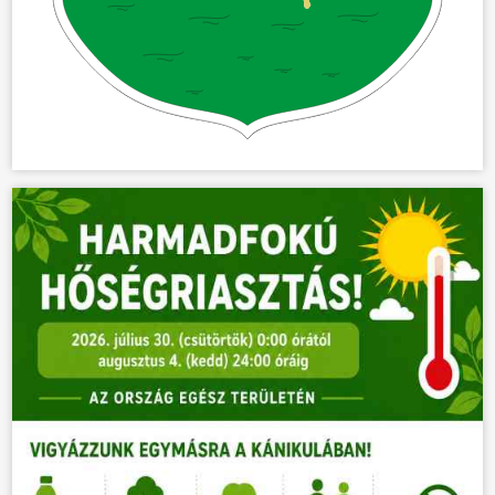
ÜGYINTÉZÉS
KÖZÖSSÉG
HÍREK
VÁLASZTÁSOK