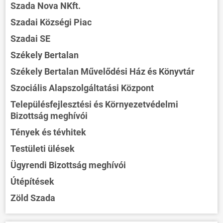
Szada Nova NKft.
Szadai Községi Piac
Szadai SE
Székely Bertalan
Székely Bertalan Művelődési Ház és Könyvtár
Szociális Alapszolgáltatási Központ
Településfejlesztési és Környezetvédelmi
Bizottság meghívói
Tények és tévhitek
Testületi ülések
Ügyrendi Bizottság meghívói
Útépítések
Zöld Szada