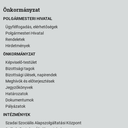
Önkormányzat
POLGÁRMESTERI HIVATAL
Ügyfélfogadás, elérhetőségek
Polgármesteri Hivatal
Rendeletek
Hirdetmények
ÖNKORMÁNYZAT
Képviselő-testület
Bizottsági tagok
Bizottsági ülések, napirendek
Meghívók és előterjesztések
Jegyzőkönyvek
Határozatok
Dokumentumok
Pályázatok
INTÉZMÉNYEK
Szadai Szociális Alapszolgáltatási Központ