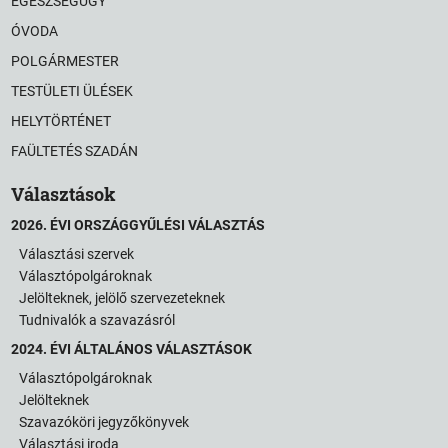
EGÉSZSÉGÜGY
ÓVODA
POLGÁRMESTER
TESTÜLETI ÜLÉSEK
HELYTÖRTÉNET
FAÜLTETÉS SZADÁN
Választások
2026. ÉVI ORSZÁGGYŰLÉSI VÁLASZTÁS
Választási szervek
Választópolgároknak
Jelölteknek, jelölő szervezeteknek
Tudnivalók a szavazásról
2024. ÉVI ÁLTALÁNOS VÁLASZTÁSOK
Választópolgároknak
Jelölteknek
Szavazóköri jegyzőkönyvek
Választási iroda