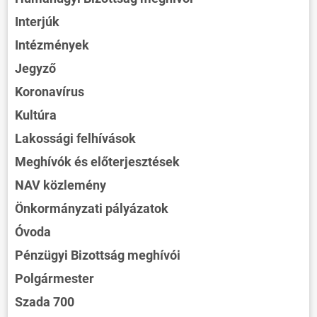
Interjúk
Intézmények
Jegyző
Koronavírus
Kultúra
Lakossági felhívások
Meghívók és előterjesztések
NAV közlemény
Önkormányzati pályázatok
Óvoda
Pénzügyi Bizottság meghívói
Polgármester
Szada 700