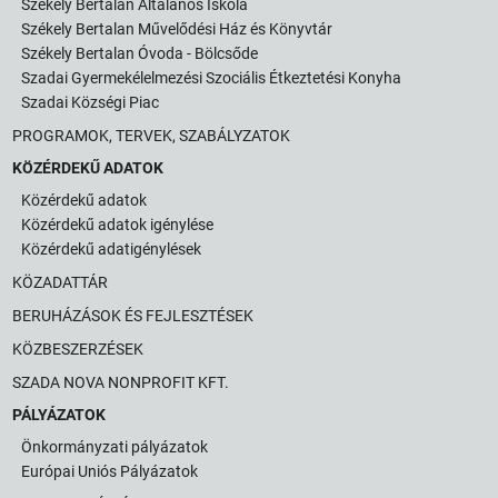
Székely Bertalan Általános Iskola
Székely Bertalan Művelődési Ház és Könyvtár
Székely Bertalan Óvoda - Bölcsőde
Szadai Gyermekélelmezési Szociális Étkeztetési Konyha
Szadai Községi Piac
PROGRAMOK, TERVEK, SZABÁLYZATOK
KÖZÉRDEKŰ ADATOK
Közérdekű adatok
Közérdekű adatok igénylése
Közérdekű adatigénylések
KÖZADATTÁR
BERUHÁZÁSOK ÉS FEJLESZTÉSEK
KÖZBESZERZÉSEK
SZADA NOVA NONPROFIT KFT.
PÁLYÁZATOK
Önkormányzati pályázatok
Európai Uniós Pályázatok