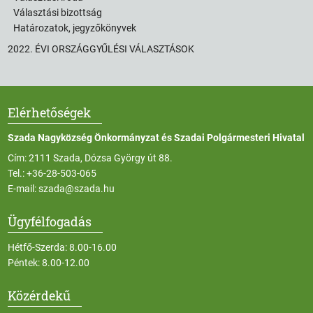
Választási bizottság
Határozatok, jegyzőkönyvek
2022. ÉVI ORSZÁGGYŰLÉSI VÁLASZTÁSOK
Elérhetőségek
Szada Nagyközség Önkormányzat és Szadai Polgármesteri Hivatal
Cím: 2111 Szada, Dózsa György út 88.
Tel.:
+36-28-503-065
E-mail:
szada@szada.hu
Ügyfélfogadás
Hétfő-Szerda: 8.00-16.00
Péntek: 8.00-12.00
Közérdekű