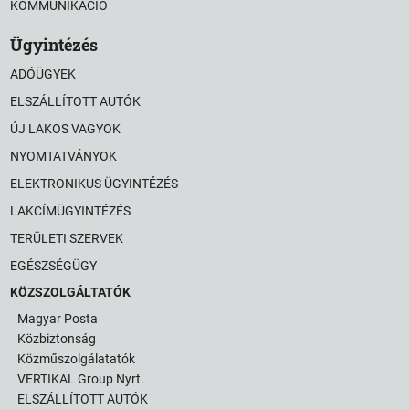
KOMMUNIKÁCIÓ
Ügyintézés
ADÓÜGYEK
ELSZÁLLÍTOTT AUTÓK
ÚJ LAKOS VAGYOK
NYOMTATVÁNYOK
ELEKTRONIKUS ÜGYINTÉZÉS
LAKCÍMÜGYINTÉZÉS
TERÜLETI SZERVEK
EGÉSZSÉGÜGY
KÖZSZOLGÁLTATÓK
Magyar Posta
Közbiztonság
Közműszolgálatatók
VERTIKAL Group Nyrt.
ELSZÁLLÍTOTT AUTÓK