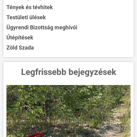
Tények és tévhitek
Testületi ülések
Ügyrendi Bizottság meghívói
Útépítések
Zöld Szada
Legfrissebb bejegyzések