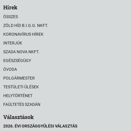
Hírek
ÖSSZES
ZÖLD HÍD B.I.G.G. NKFT.
KORONAVÍRUS HÍREK
INTERJÚK
SZADA NOVA NKFT.
EGÉSZSÉGÜGY
ÓVODA
POLGÁRMESTER
TESTÜLETI ÜLÉSEK
HELYTÖRTÉNET
FAÜLTETÉS SZADÁN
Választások
2026. ÉVI ORSZÁGGYŰLÉSI VÁLASZTÁS