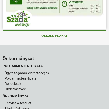
ÖSSZES PLAKÁT
Önkormányzat
POLGÁRMESTERI HIVATAL
Ügyfélfogadás, elérhetőségek
Polgármesteri Hivatal
Rendeletek
Hirdetmények
ÖNKORMÁNYZAT
Képviselő-testület
Bizottsági tagok