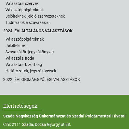
Választási szervek
Választópolgároknak
Jelölteknek, jelölő szervezeteknek
Tudnivalók a szavazásról
2024. ÉVI ÁLTALÁNOS VÁLASZTÁSOK
Választópolgároknak
Jelölteknek
Szavazóköri jegyzőkönyvek
Választási iroda
Választási bizottság
Határozatok, jegyzőkönyvek
2022. ÉVI ORSZÁGGYŰLÉSI VÁLASZTÁSOK
Elérhetőségek
Szada Nagyközség Önkormányzat és Szadai Polgármesteri Hivatal
Cím: 2111 Szada, Dózsa György út 88.