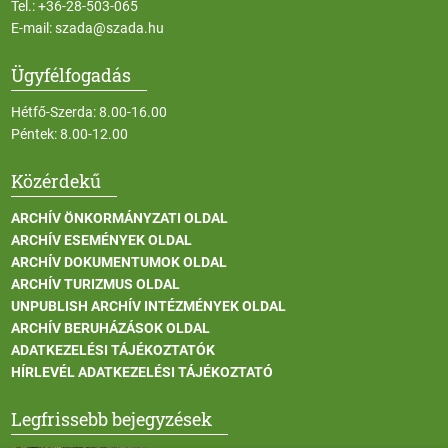
Tel.:
+36-28-503-065
E-mail:
szada@szada.hu
Ügyfélfogadás
Hétfő-Szerda: 8.00-16.00
Péntek: 8.00-12.00
Közérdekű
ARCHÍV ÖNKORMÁNYZATI OLDAL
ARCHÍV ESEMÉNYEK OLDAL
ARCHÍV DOKUMENTUMOK OLDAL
ARCHÍV TURIZMUS OLDAL
UNPUBLISH ARCHÍV INTÉZMÉNYEK OLDAL
ARCHÍV BERUHÁZÁSOK OLDAL
ADATKEZELÉSI TÁJÉKOZTATÓK
HÍRLEVÉL ADATKEZELÉSI TÁJÉKOZTATÓ
Legfrissebb bejegyzések