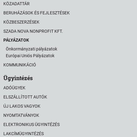
KÖZADATTÁR
BERUHÁZÁSOK ÉS FEJLESZTÉSEK
KÖZBESZERZÉSEK
SZADA NOVA NONPROFIT KFT.
PÁLYÁZATOK
Önkormányzati pályázatok
Európai Uniós Pályázatok
KOMMUNIKÁCIÓ
Ügyintézés
ADÓÜGYEK
ELSZÁLLÍTOTT AUTÓK
ÚJ LAKOS VAGYOK
NYOMTATVÁNYOK
ELEKTRONIKUS ÜGYINTÉZÉS
LAKCÍMÜGYINTÉZÉS