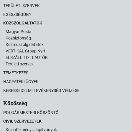
TERÜLETI SZERVEK
EGÉSZSÉGÜGY
KÖZSZOLGÁLTATÓK
Magyar Posta
Közbiztonság
Közműszolgálatatók
VERTIKAL Group Nyrt.
ELSZÁLLÍTOTT AUTÓK
Területi szervek
TEMETKEZÉS
HAGYATÉKI ÜGYEK
KERESKEDELMI TEVÉKENYSÉG VÉGZÉSE
Közösség
POLGÁRMESTERI KÖSZÖNTŐ
CIVIL SZERVEZETEK
Közintézményi alapítványok