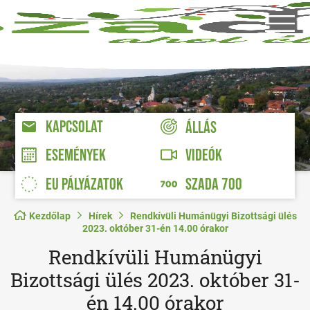
KAPCSOLAT
ÁLLÁS
VIDEÓK
ESEMÉNYEK
EU PÁLYÁZATOK
SZADA 700
Kezdőlap
Hírek
Rendkívüli Humánügyi Bizottsági ülés
2023. október 31-én 14.00 órakor
Rendkívüli Humánügyi
Bizottsági ülés 2023. október 31-
én 14.00 órakor