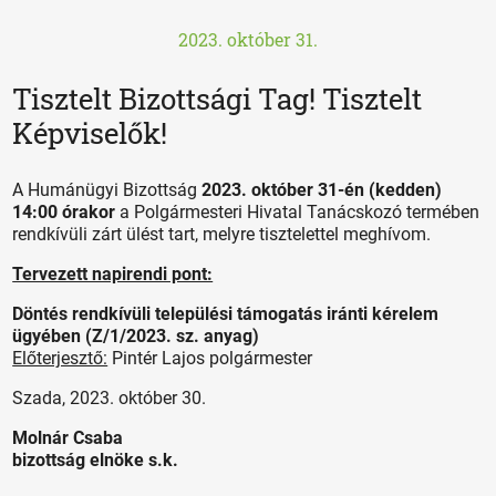
2023. október 31.
Tisztelt Bizottsági Tag! Tisztelt
Képviselők!
A Humánügyi Bizottság
2023. október 31-én (kedden)
14:00 órakor
a Polgármesteri Hivatal Tanácskozó termében
rendkívüli zárt ülést tart, melyre tisztelettel meghívom.
Tervezett napirendi pont:
Döntés rendkívüli települési támogatás iránti kérelem
ügyében (Z/1/2023. sz. anyag)
Előterjesztő:
Pintér Lajos polgármester
Szada, 2023. október 30.
Molnár Csaba
bizottság elnöke s.k.