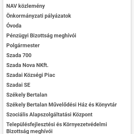
NAV közlemény
Önkormányzati pályázatok
Óvoda
Pénzügyi Bizottság meghívói
Polgármester
Szada 700
Szada Nova NKft.
Szadai Községi Piac
Szadai SE
Székely Bertalan
Székely Bertalan Művelődési Ház és Könyvtár
Szociális Alapszolgáltatási Központ
Településfejlesztési és Környezetvédelmi
Bizottság meghívói