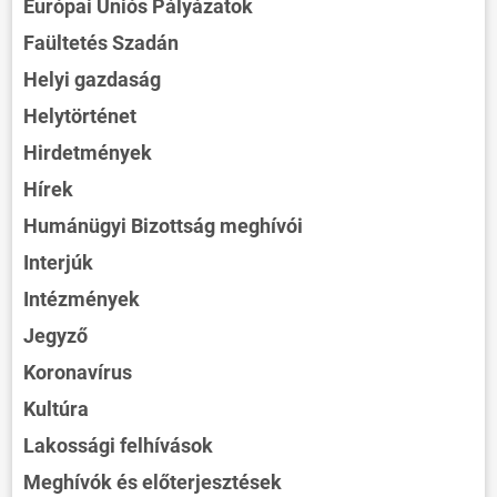
Európai Uniós Pályázatok
Faültetés Szadán
Helyi gazdaság
Helytörténet
Hirdetmények
Hírek
Humánügyi Bizottság meghívói
Interjúk
Intézmények
Jegyző
Koronavírus
Kultúra
Lakossági felhívások
Meghívók és előterjesztések