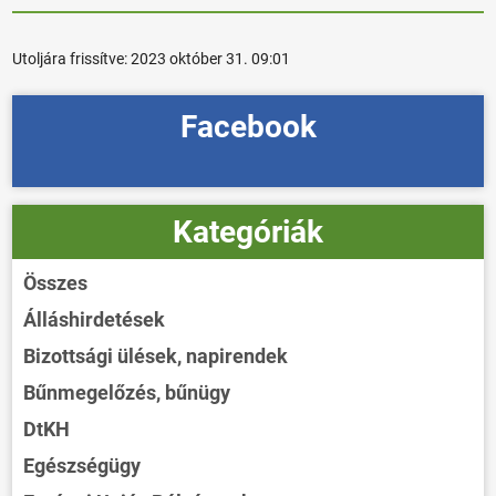
Utoljára frissítve:
2023 október 31. 09:01
Facebook
Kategóriák
Összes
Álláshirdetések
Bizottsági ülések, napirendek
Bűnmegelőzés, bűnügy
DtKH
Egészségügy