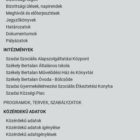
Bizottsági ülések, napirendek
Meghívók és előterjesztések
Jegyzőkönyvek
Határozatok
Dokumentumok
Pályázatok
INTÉZMÉNYEK
Szadai Szociális Alapszolgáltatási Központ
Székely Bertalan Általános Iskola
Székely Bertalan Művelődési Ház és Könyvtár
Székely Bertalan Óvoda - Bölcsőde
Szadai Gyermekélelmezési Szociális Étkeztetési Konyha
Szadai Községi Piac
PROGRAMOK, TERVEK, SZABÁLYZATOK
KÖZÉRDEKŰ ADATOK
Közérdekű adatok
Közérdekű adatok igénylése
Közérdekű adatigénylések