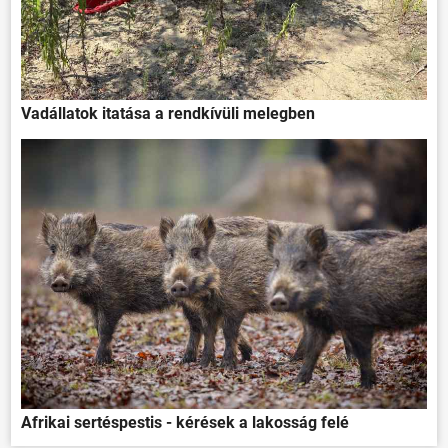
Vadállatok itatása a rendkívüli melegben
Afrikai sertéspestis - kérések a lakosság felé