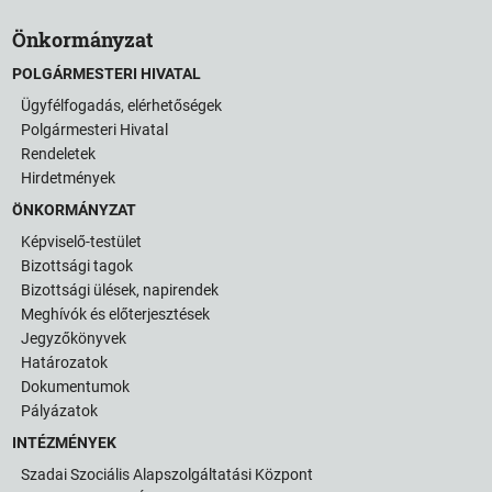
Önkormányzat
POLGÁRMESTERI HIVATAL
Ügyfélfogadás, elérhetőségek
Polgármesteri Hivatal
Rendeletek
Hirdetmények
ÖNKORMÁNYZAT
Képviselő-testület
Bizottsági tagok
Bizottsági ülések, napirendek
Meghívók és előterjesztések
Jegyzőkönyvek
Határozatok
Dokumentumok
Pályázatok
INTÉZMÉNYEK
Szadai Szociális Alapszolgáltatási Központ