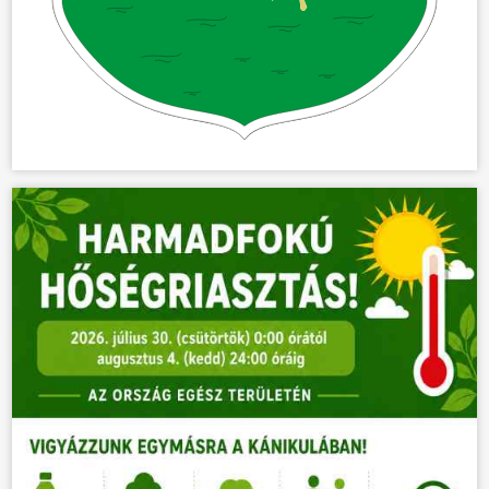
ÜGYINTÉZÉS
KÖZÖSSÉG
HÍREK
VÁLASZTÁSOK