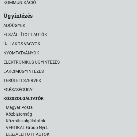
KOMMUNIKÁCIÓ
Ügyintézés
ADÓÜGYEK
ELSZÁLLÍTOTT AUTÓK
ÚJ LAKOS VAGYOK
NYOMTATVÁNYOK
ELEKTRONIKUS ÜGYINTÉZÉS
LAKCÍMÜGYINTÉZÉS
TERÜLETI SZERVEK
EGÉSZSÉGÜGY
KÖZSZOLGÁLTATÓK
Magyar Posta
Közbiztonság
Közműszolgálatatók
VERTIKAL Group Nyrt.
ELSZÁLLÍTOTT AUTÓK