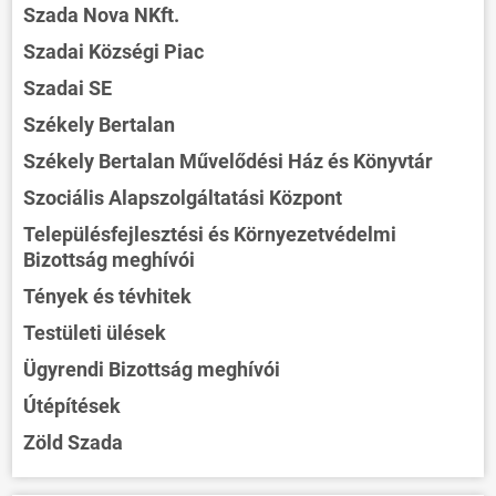
Szada Nova NKft.
Szadai Községi Piac
Szadai SE
Székely Bertalan
Székely Bertalan Művelődési Ház és Könyvtár
Szociális Alapszolgáltatási Központ
Településfejlesztési és Környezetvédelmi
Bizottság meghívói
Tények és tévhitek
Testületi ülések
Ügyrendi Bizottság meghívói
Útépítések
Zöld Szada