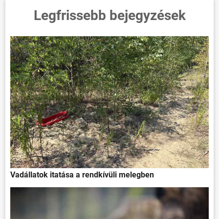
Legfrissebb bejegyzések
Vadállatok itatása a rendkívüli melegben