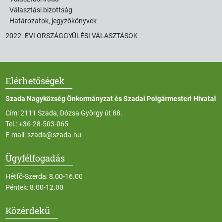
Választási bizottság
Határozatok, jegyzőkönyvek
2022. ÉVI ORSZÁGGYŰLÉSI VÁLASZTÁSOK
Elérhetőségek
Szada Nagyközség Önkormányzat és Szadai Polgármesteri Hivatal
Cím: 2111 Szada, Dózsa György út 88.
Tel.:
+36-28-503-065
E-mail:
szada@szada.hu
Ügyfélfogadás
Hétfő-Szerda: 8.00-16.00
Péntek: 8.00-12.00
Közérdekű