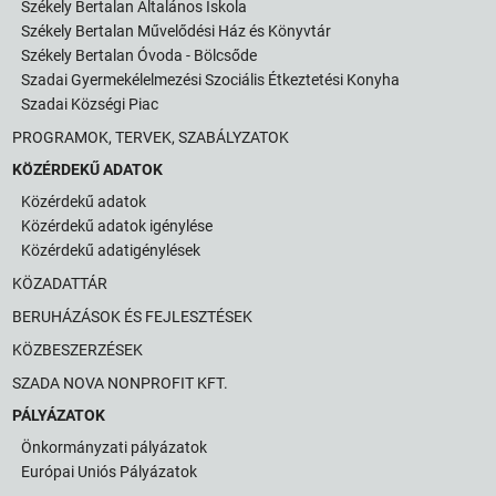
Székely Bertalan Általános Iskola
Székely Bertalan Művelődési Ház és Könyvtár
Székely Bertalan Óvoda - Bölcsőde
Szadai Gyermekélelmezési Szociális Étkeztetési Konyha
Szadai Községi Piac
PROGRAMOK, TERVEK, SZABÁLYZATOK
KÖZÉRDEKŰ ADATOK
Közérdekű adatok
Közérdekű adatok igénylése
Közérdekű adatigénylések
KÖZADATTÁR
BERUHÁZÁSOK ÉS FEJLESZTÉSEK
KÖZBESZERZÉSEK
SZADA NOVA NONPROFIT KFT.
PÁLYÁZATOK
Önkormányzati pályázatok
Európai Uniós Pályázatok