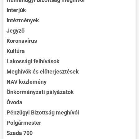
Interjúk
Intézmények
Jegyző
Koronavírus
Kultúra
Lakossági felhívások
Meghívók és előterjesztések
NAV közlemény
Önkormányzati pályázatok
Óvoda
Pénzügyi Bizottság meghívói
Polgármester
Szada 700