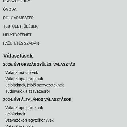
EGÉSZSÉGÜGY
ÓVODA
POLGÁRMESTER
TESTÜLETI ÜLÉSEK
HELYTÖRTÉNET
FAÜLTETÉS SZADÁN
Választások
2026. ÉVI ORSZÁGGYŰLÉSI VÁLASZTÁS
Választási szervek
Választópolgároknak
Jelölteknek, jelölő szervezeteknek
Tudnivalók a szavazásról
2024. ÉVI ÁLTALÁNOS VÁLASZTÁSOK
Választópolgároknak
Jelölteknek
Szavazóköri jegyzőkönyvek
Választási iroda