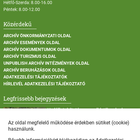
Hétfő-Szerda: 8.00-16.00
Péntek: 8.00-12.00
Közérdekű
ARCHÍV ÖNKORMÁNYZATI OLDAL
ARCHÍV ESEMÉNYEK OLDAL
ARCHÍV DOKUMENTUMOK OLDAL
ARCHÍV TURIZMUS OLDAL
UNPUBLISH ARCHÍV INTÉZMÉNYEK OLDAL
ARCHÍV BERUHÁZÁSOK OLDAL
ADATKEZELÉSI TÁJÉKOZTATÓK
HÍRLEVÉL ADATKEZELÉSI TÁJÉKOZTATÓ
Legfrissebb bejegyzések
Vadállatok itatása a rendkívüli melegben
Az oldal megfelelő működése érdekben sütiket (cookie)
használunk.