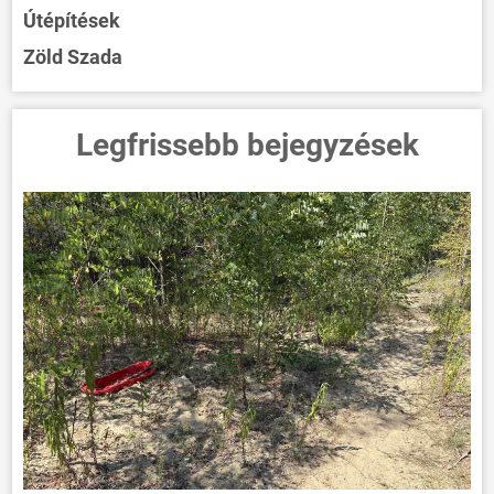
Útépítések
Zöld Szada
Legfrissebb bejegyzések