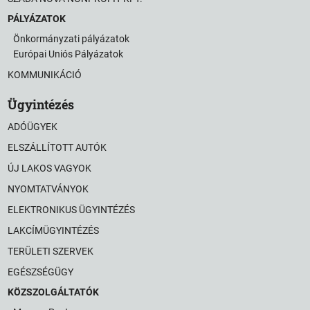
PÁLYÁZATOK
Önkormányzati pályázatok
Európai Uniós Pályázatok
KOMMUNIKÁCIÓ
Ügyintézés
ADÓÜGYEK
ELSZÁLLÍTOTT AUTÓK
ÚJ LAKOS VAGYOK
NYOMTATVÁNYOK
ELEKTRONIKUS ÜGYINTÉZÉS
LAKCÍMÜGYINTÉZÉS
TERÜLETI SZERVEK
EGÉSZSÉGÜGY
KÖZSZOLGÁLTATÓK