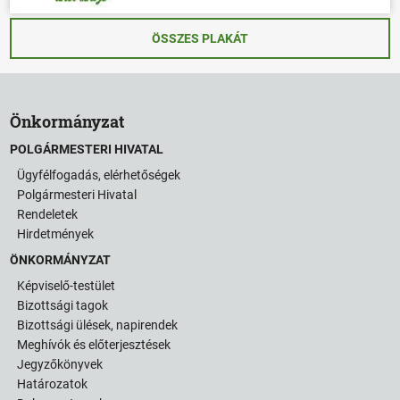
ÖSSZES PLAKÁT
Önkormányzat
POLGÁRMESTERI HIVATAL
Ügyfélfogadás, elérhetőségek
Polgármesteri Hivatal
Rendeletek
Hirdetmények
ÖNKORMÁNYZAT
Képviselő-testület
Bizottsági tagok
Bizottsági ülések, napirendek
Meghívók és előterjesztések
Jegyzőkönyvek
Határozatok