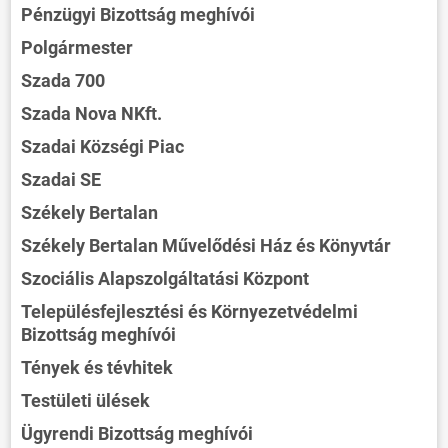
Pénzügyi Bizottság meghívói
Polgármester
Szada 700
Szada Nova NKft.
Szadai Községi Piac
Szadai SE
Székely Bertalan
Székely Bertalan Művelődési Ház és Könyvtár
Szociális Alapszolgáltatási Központ
Településfejlesztési és Környezetvédelmi
Bizottság meghívói
Tények és tévhitek
Testületi ülések
Ügyrendi Bizottság meghívói