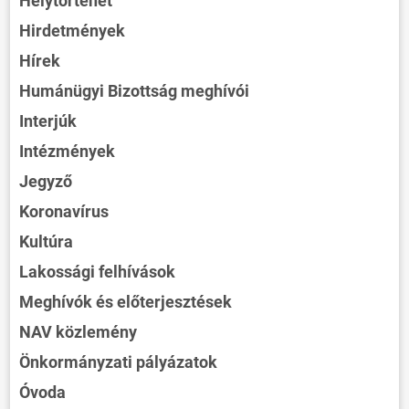
Helytörténet
Hirdetmények
Hírek
Humánügyi Bizottság meghívói
Interjúk
Intézmények
Jegyző
Koronavírus
Kultúra
Lakossági felhívások
Meghívók és előterjesztések
NAV közlemény
Önkormányzati pályázatok
Óvoda