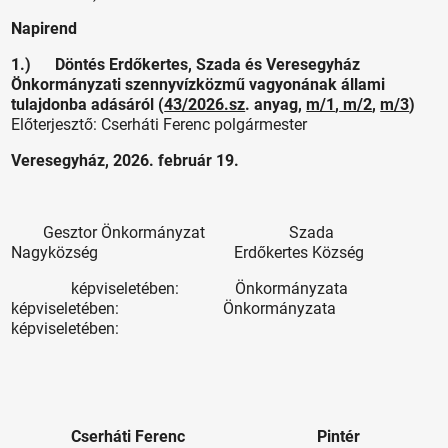
Napirend
1.) Döntés Erdőkertes, Szada és Veresegyház
Önkormányzati szennyvízközmű vagyonának állami
tulajdonba adásáról (
43/2026.sz
. anyag,
m/1
,
m/2
,
m/3
)
Előterjesztő: Cserháti Ferenc polgármester
Veresegyház, 2026. február 19.
Gesztor Önkormányzat Szada
Nagyközség Erdőkertes Község
képviseletében: Önkormányzata
képviseletében: Önkormányzata
képviseletében:
Cserháti Ferenc Pintér