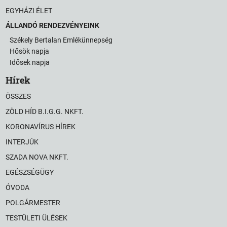
EGYHÁZI ÉLET
ÁLLANDÓ RENDEZVÉNYEINK
Székely Bertalan Emlékünnepség
Hősök napja
Idősek napja
Hírek
ÖSSZES
ZÖLD HÍD B.I.G.G. NKFT.
KORONAVÍRUS HÍREK
INTERJÚK
SZADA NOVA NKFT.
EGÉSZSÉGÜGY
ÓVODA
POLGÁRMESTER
TESTÜLETI ÜLÉSEK