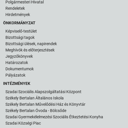
Polgármesteri Hivatal
Rendeletek
Hirdetmények
ÖNKORMÁNYZAT
Képviselő-testület
Bizottsági tagok
Bizottsági ülések, napirendek
Meghívók és előterjesztések
Jegyzőkönyvek
Határozatok
Dokumentumok
Pályázatok
INTÉZMÉNYEK
Szadai Szociális Alapszolgáltatási Központ
Székely Bertalan Általános Iskola
Székely Bertalan Művelődési Ház és Könyvtár
Székely Bertalan Óvoda - Bölcsőde
Szadai Gyermekélelmezési Szociális Étkeztetési Konyha
Szadai Községi Piac