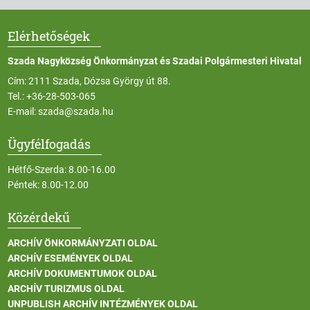
Elérhetőségek
Szada Nagyközség Önkormányzat és Szadai Polgármesteri Hivatal
Cím: 2111 Szada, Dózsa György út 88.
Tel.:
+36-28-503-065
E-mail:
szada@szada.hu
Ügyfélfogadás
Hétfő-Szerda: 8.00-16.00
Péntek: 8.00-12.00
Közérdekű
ARCHÍV ÖNKORMÁNYZATI OLDAL
ARCHÍV ESEMÉNYEK OLDAL
ARCHÍV DOKUMENTUMOK OLDAL
ARCHÍV TURIZMUS OLDAL
UNPUBLISH ARCHÍV INTÉZMÉNYEK OLDAL