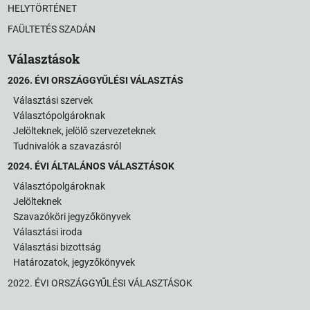
HELYTÖRTÉNET
FAÜLTETÉS SZADÁN
Választások
2026. ÉVI ORSZÁGGYŰLÉSI VÁLASZTÁS
Választási szervek
Választópolgároknak
Jelölteknek, jelölő szervezeteknek
Tudnivalók a szavazásról
2024. ÉVI ÁLTALÁNOS VÁLASZTÁSOK
Választópolgároknak
Jelölteknek
Szavazóköri jegyzőkönyvek
Választási iroda
Választási bizottság
Határozatok, jegyzőkönyvek
2022. ÉVI ORSZÁGGYŰLÉSI VÁLASZTÁSOK