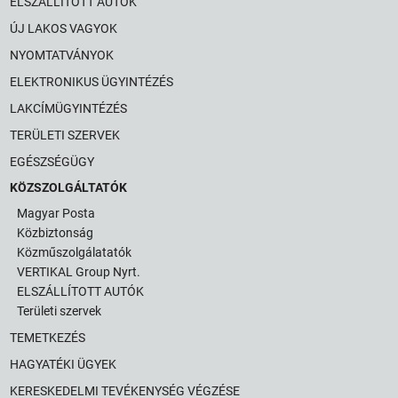
ELSZÁLLÍTOTT AUTÓK
ÚJ LAKOS VAGYOK
NYOMTATVÁNYOK
ELEKTRONIKUS ÜGYINTÉZÉS
LAKCÍMÜGYINTÉZÉS
TERÜLETI SZERVEK
EGÉSZSÉGÜGY
KÖZSZOLGÁLTATÓK
Magyar Posta
Közbiztonság
Közműszolgálatatók
VERTIKAL Group Nyrt.
ELSZÁLLÍTOTT AUTÓK
Területi szervek
TEMETKEZÉS
HAGYATÉKI ÜGYEK
KERESKEDELMI TEVÉKENYSÉG VÉGZÉSE