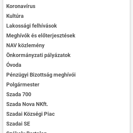
Koronavírus
Kultúra
Lakossági felhívások
Meghívók és előterjesztések
NAV közlemény
Önkormányzati pályázatok
Óvoda
Pénzügyi Bizottság meghívói
Polgármester
Szada 700
Szada Nova NKft.
Szadai Községi Piac
Szadai SE