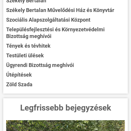
Székely Bertalan
Székely Bertalan Művelődési Ház és Könyvtár
Szociális Alapszolgáltatási Központ
Településfejlesztési és Környezetvédelmi
Bizottság meghívói
Tények és tévhitek
Testületi ülések
Ügyrendi Bizottság meghívói
Útépítések
Zöld Szada
Legfrissebb bejegyzések