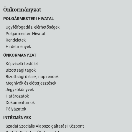
Önkormányzat
POLGÁRMESTERI HIVATAL
Ügyfélfogadás, elérhetőségek
Polgármesteri Hivatal
Rendeletek
Hirdetmények
ÖNKORMÁNYZAT
Képviselő-testület
Bizottsági tagok
Bizottsági ülések, napirendek
Meghívók és előterjesztések
Jegyzőkönyvek
Határozatok
Dokumentumok
Pályázatok
INTÉZMÉNYEK
Szadai Szociális Alapszolgáltatási Központ