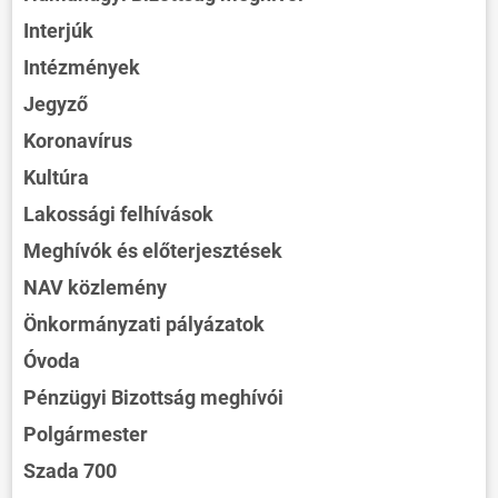
Interjúk
Intézmények
Jegyző
Koronavírus
Kultúra
Lakossági felhívások
Meghívók és előterjesztések
NAV közlemény
Önkormányzati pályázatok
Óvoda
Pénzügyi Bizottság meghívói
Polgármester
Szada 700