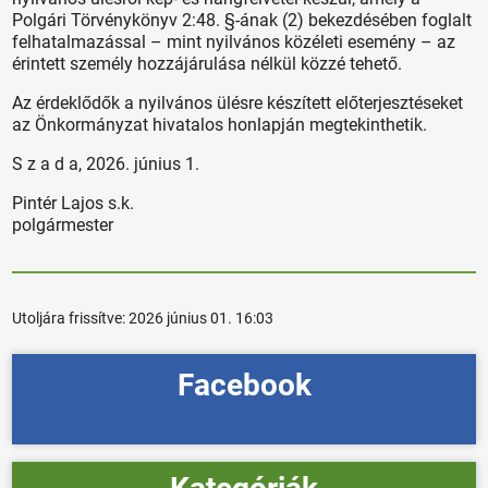
Polgári Törvénykönyv 2:48. §-ának (2) bekezdésében foglalt
felhatalmazással – mint nyilvános közéleti esemény – az
érintett személy hozzájárulása nélkül közzé tehető.
Az érdeklődők a nyilvános ülésre készített előterjesztéseket
az Önkormányzat hivatalos honlapján megtekinthetik.
S z a d a, 2026. június 1.
Pintér Lajos s.k.
polgármester
Utoljára frissítve:
2026 június 01. 16:03
Facebook