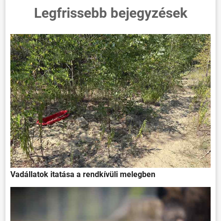
Legfrissebb bejegyzések
Vadállatok itatása a rendkívüli melegben