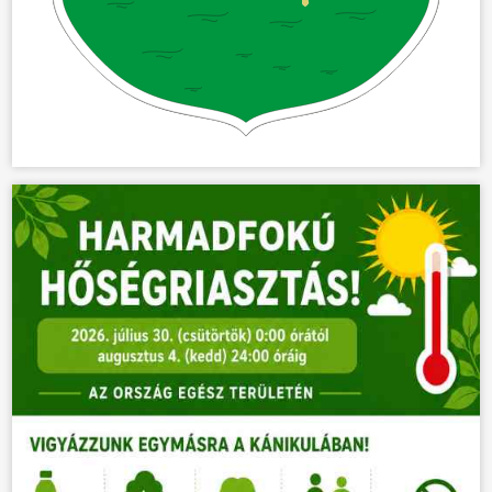
ÜGYINTÉZÉS
KÖZÖSSÉG
HÍREK
VÁLASZTÁSOK