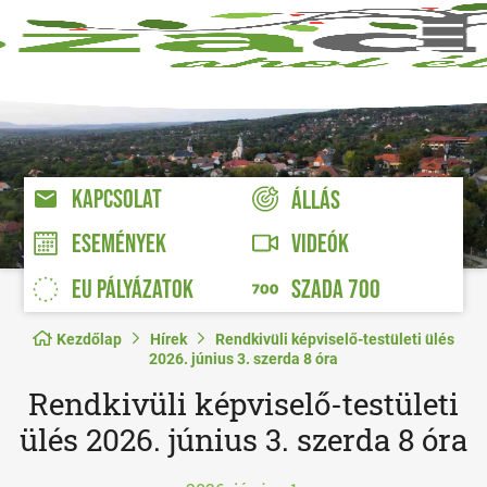
KAPCSOLAT
ÁLLÁS
VIDEÓK
ESEMÉNYEK
EU PÁLYÁZATOK
SZADA 700
Kezdőlap
Hírek
Rendkivüli képviselő-testületi ülés
2026. június 3. szerda 8 óra
Rendkivüli képviselő-testületi
ülés 2026. június 3. szerda 8 óra