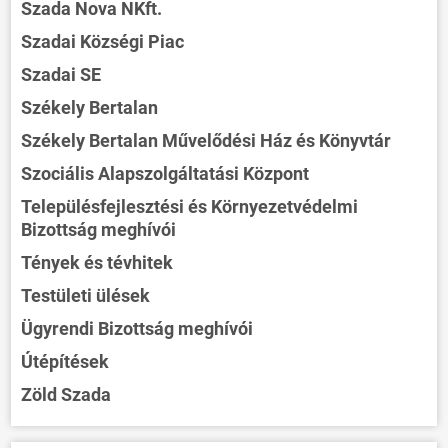
Szada Nova NKft.
Szadai Községi Piac
Szadai SE
Székely Bertalan
Székely Bertalan Művelődési Ház és Könyvtár
Szociális Alapszolgáltatási Központ
Településfejlesztési és Környezetvédelmi
Bizottság meghívói
Tények és tévhitek
Testületi ülések
Ügyrendi Bizottság meghívói
Útépítések
Zöld Szada