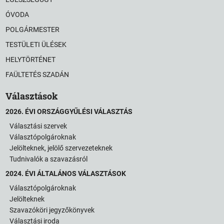
ÓVODA
POLGÁRMESTER
TESTÜLETI ÜLÉSEK
HELYTÖRTÉNET
FAÜLTETÉS SZADÁN
Választások
2026. ÉVI ORSZÁGGYŰLÉSI VÁLASZTÁS
Választási szervek
Választópolgároknak
Jelölteknek, jelölő szervezeteknek
Tudnivalók a szavazásról
2024. ÉVI ÁLTALÁNOS VÁLASZTÁSOK
Választópolgároknak
Jelölteknek
Szavazóköri jegyzőkönyvek
Választási iroda