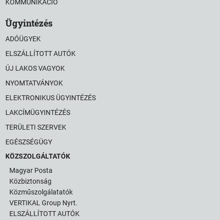
KOMMUNIKÁCIÓ
Ügyintézés
ADÓÜGYEK
ELSZÁLLÍTOTT AUTÓK
ÚJ LAKOS VAGYOK
NYOMTATVÁNYOK
ELEKTRONIKUS ÜGYINTÉZÉS
LAKCÍMÜGYINTÉZÉS
TERÜLETI SZERVEK
EGÉSZSÉGÜGY
KÖZSZOLGÁLTATÓK
Magyar Posta
Közbiztonság
Közműszolgálatatók
VERTIKAL Group Nyrt.
ELSZÁLLÍTOTT AUTÓK