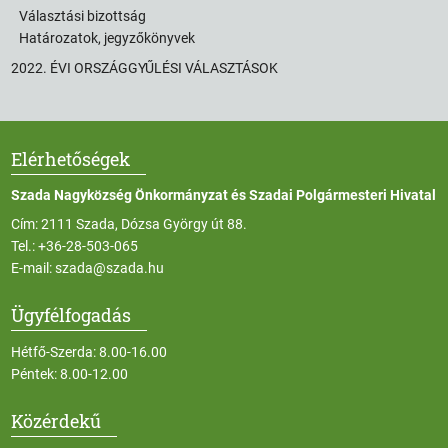
Választási bizottság
Határozatok, jegyzőkönyvek
2022. ÉVI ORSZÁGGYŰLÉSI VÁLASZTÁSOK
Elérhetőségek
Szada Nagyközség Önkormányzat és Szadai Polgármesteri Hivatal
Cím: 2111 Szada, Dózsa György út 88.
Tel.:
+36-28-503-065
E-mail:
szada@szada.hu
Ügyfélfogadás
Hétfő-Szerda: 8.00-16.00
Péntek: 8.00-12.00
Közérdekű