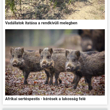
Vadállatok itatása a rendkívüli melegben
Afrikai sertéspestis - kérések a lakosság felé