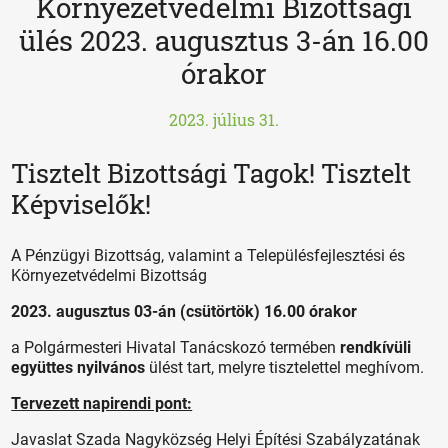
Környezetvédelmi Bizottsági
ülés 2023. augusztus 3-án 16.00
órakor
2023. július 31.
Tisztelt Bizottsági Tagok! Tisztelt
Képviselők!
A Pénzügyi Bizottság, valamint a Településfejlesztési és
Környezetvédelmi Bizottság
2023. augusztus 03-án (csütörtök) 16.00 órakor
a Polgármesteri Hivatal Tanácskozó termében
rendkívüli
együttes nyilvános
ülést tart, melyre tisztelettel meghívom.
Tervezett napirendi pont:
Javaslat Szada Nagyközség Helyi Építési Szabályzatának