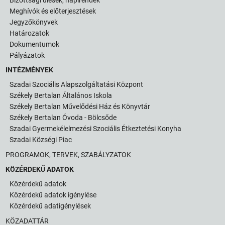
Meghívók és előterjesztések
Jegyzőkönyvek
Határozatok
Dokumentumok
Pályázatok
INTÉZMÉNYEK
Szadai Szociális Alapszolgáltatási Központ
Székely Bertalan Általános Iskola
Székely Bertalan Művelődési Ház és Könyvtár
Székely Bertalan Óvoda - Bölcsőde
Szadai Gyermekélelmezési Szociális Étkeztetési Konyha
Szadai Községi Piac
PROGRAMOK, TERVEK, SZABÁLYZATOK
KÖZÉRDEKŰ ADATOK
Közérdekű adatok
Közérdekű adatok igénylése
Közérdekű adatigénylések
KÖZADATTÁR