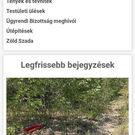
Tények és tévhitek
Testületi ülések
Ügyrendi Bizottság meghívói
Útépítések
Zöld Szada
Legfrissebb bejegyzések