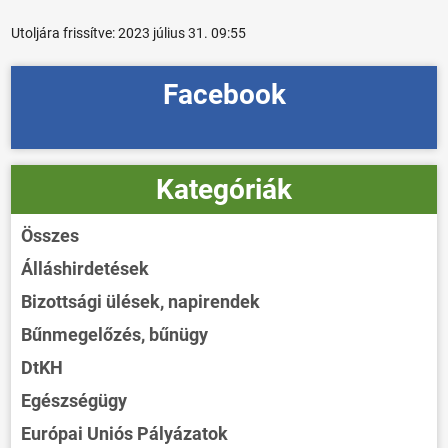
Utoljára frissítve:
2023 július 31. 09:55
Facebook
Kategóriák
Összes
Álláshirdetések
Bizottsági ülések, napirendek
Bűnmegelőzés, bűnügy
DtKH
Egészségügy
Európai Uniós Pályázatok