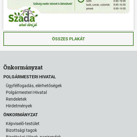
ÖSSZES PLAKÁT
Önkormányzat
POLGÁRMESTERI HIVATAL
Ügyfélfogadás, elérhetőségek
Polgármesteri Hivatal
Rendeletek
Hirdetmények
ÖNKORMÁNYZAT
Képviselő-testület
Bizottsági tagok
Bizottsági ülések, napirendek