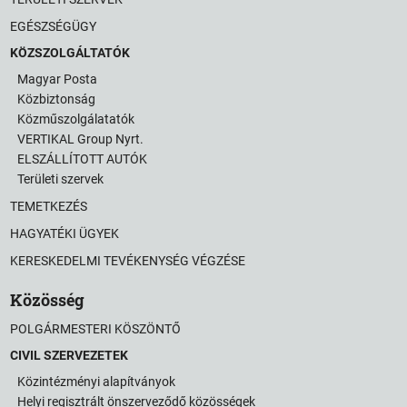
EGÉSZSÉGÜGY
KÖZSZOLGÁLTATÓK
Magyar Posta
Közbiztonság
Közműszolgálatatók
VERTIKAL Group Nyrt.
ELSZÁLLÍTOTT AUTÓK
Területi szervek
TEMETKEZÉS
HAGYATÉKI ÜGYEK
KERESKEDELMI TEVÉKENYSÉG VÉGZÉSE
Közösség
POLGÁRMESTERI KÖSZÖNTŐ
CIVIL SZERVEZETEK
Közintézményi alapítványok
Helyi regisztrált önszerveződő közösségek