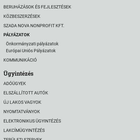
BERUHÁZÁSOK ÉS FEJLESZTÉSEK
KÖZBESZERZÉSEK
SZADA NOVA NONPROFIT KFT.
PÁLYÁZATOK
Önkormányzati pályázatok
Európai Uniós Pályázatok
KOMMUNIKÁCIÓ
Ügyintézés
ADÓÜGYEK
ELSZÁLLÍTOTT AUTÓK
ÚJ LAKOS VAGYOK
NYOMTATVÁNYOK
ELEKTRONIKUS ÜGYINTÉZÉS
LAKCÍMÜGYINTÉZÉS
TERÜLETI SZERVEK