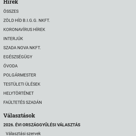
Hírek
ÖSSZES
ZÖLD HÍD B.I.G.G. NKFT.
KORONAVÍRUS HÍREK
INTERJÚK
SZADA NOVA NKFT.
EGÉSZSÉGÜGY
ÓVODA
POLGÁRMESTER
TESTÜLETI ÜLÉSEK
HELYTÖRTÉNET
FAÜLTETÉS SZADÁN
Választások
2026. ÉVI ORSZÁGGYŰLÉSI VÁLASZTÁS
Választási szervek