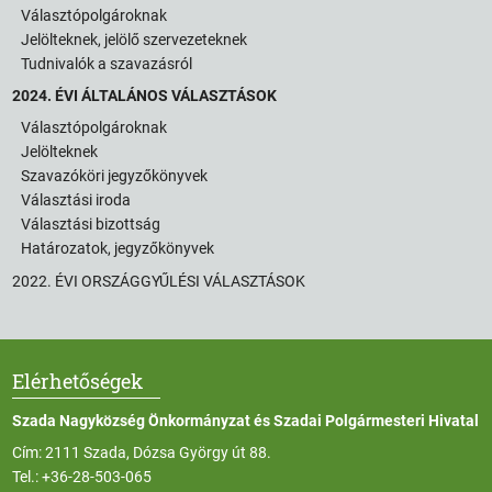
Választópolgároknak
Jelölteknek, jelölő szervezeteknek
Tudnivalók a szavazásról
2024. ÉVI ÁLTALÁNOS VÁLASZTÁSOK
Választópolgároknak
Jelölteknek
Szavazóköri jegyzőkönyvek
Választási iroda
Választási bizottság
Határozatok, jegyzőkönyvek
2022. ÉVI ORSZÁGGYŰLÉSI VÁLASZTÁSOK
Elérhetőségek
Szada Nagyközség Önkormányzat és Szadai Polgármesteri Hivatal
Cím: 2111 Szada, Dózsa György út 88.
Tel.:
+36-28-503-065