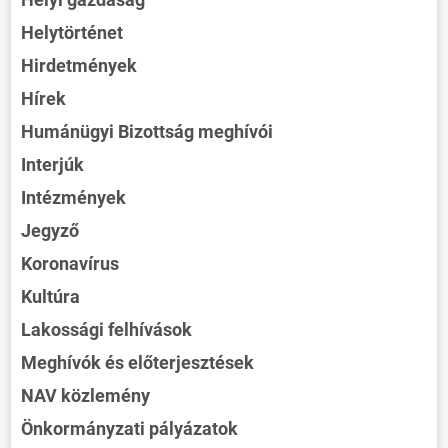
Helytörténet
Hirdetmények
Hírek
Humánügyi Bizottság meghívói
Interjúk
Intézmények
Jegyző
Koronavírus
Kultúra
Lakossági felhívások
Meghívók és előterjesztések
NAV közlemény
Önkormányzati pályázatok