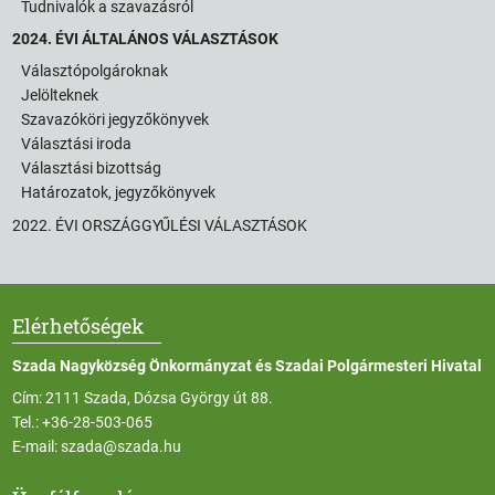
Tudnivalók a szavazásról
2024. ÉVI ÁLTALÁNOS VÁLASZTÁSOK
Választópolgároknak
Jelölteknek
Szavazóköri jegyzőkönyvek
Választási iroda
Választási bizottság
Határozatok, jegyzőkönyvek
2022. ÉVI ORSZÁGGYŰLÉSI VÁLASZTÁSOK
Elérhetőségek
Szada Nagyközség Önkormányzat és Szadai Polgármesteri Hivatal
Cím: 2111 Szada, Dózsa György út 88.
Tel.:
+36-28-503-065
E-mail:
szada@szada.hu