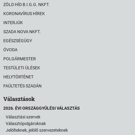
ZÖLD HÍD B.I.G.G. NKFT.
KORONAVÍRUS HÍREK
INTERJÚK
SZADA NOVA NKFT.
EGÉSZSÉGÜGY
ÓVODA
POLGÁRMESTER
TESTÜLETI ÜLÉSEK
HELYTÖRTÉNET
FAÜLTETÉS SZADÁN
Választások
2026. ÉVI ORSZÁGGYŰLÉSI VÁLASZTÁS
Választási szervek
Választópolgároknak
Jelölteknek, jelölő szervezeteknek