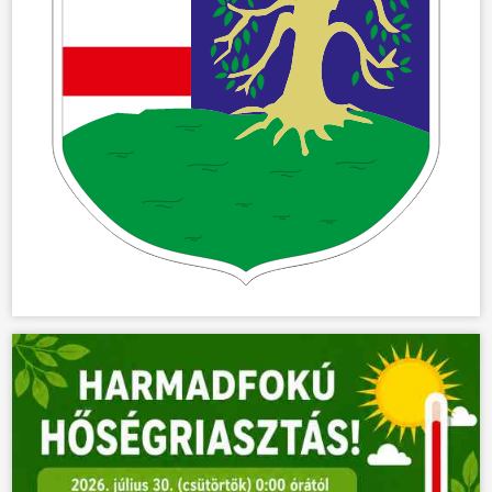
ÖNKORMÁNYZAT
ÜGYINTÉZÉS
KÖZÖSSÉG
HÍREK
VÁLASZTÁSOK