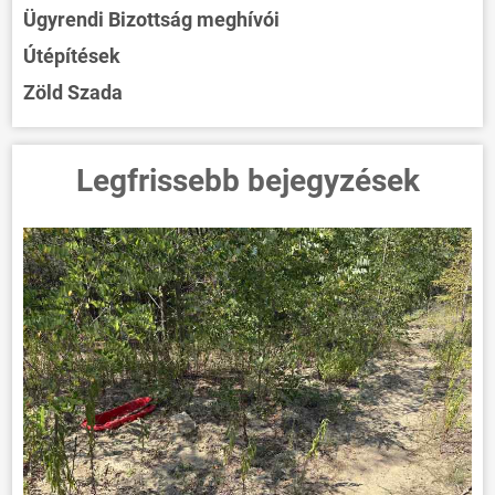
Ügyrendi Bizottság meghívói
Útépítések
Zöld Szada
Legfrissebb bejegyzések