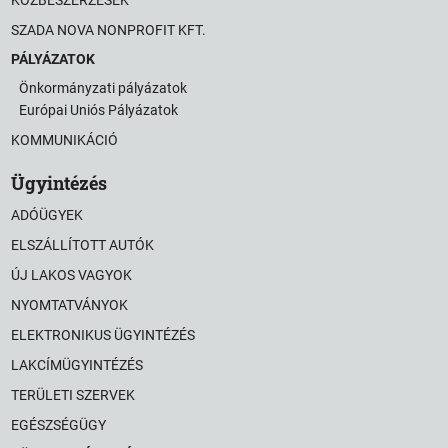
SZADA NOVA NONPROFIT KFT.
PÁLYÁZATOK
Önkormányzati pályázatok
Európai Uniós Pályázatok
KOMMUNIKÁCIÓ
Ügyintézés
ADÓÜGYEK
ELSZÁLLÍTOTT AUTÓK
ÚJ LAKOS VAGYOK
NYOMTATVÁNYOK
ELEKTRONIKUS ÜGYINTÉZÉS
LAKCÍMÜGYINTÉZÉS
TERÜLETI SZERVEK
EGÉSZSÉGÜGY