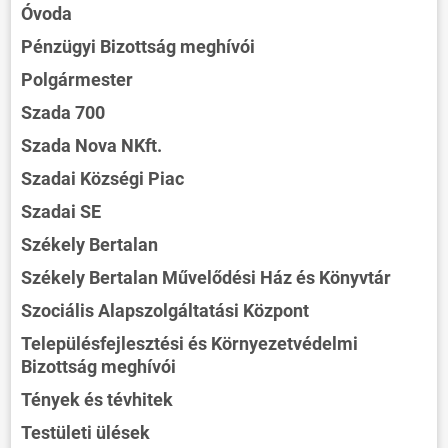
Óvoda
Pénzügyi Bizottság meghívói
Polgármester
Szada 700
Szada Nova NKft.
Szadai Községi Piac
Szadai SE
Székely Bertalan
Székely Bertalan Művelődési Ház és Könyvtár
Szociális Alapszolgáltatási Központ
Településfejlesztési és Környezetvédelmi
Bizottság meghívói
Tények és tévhitek
Testületi ülések