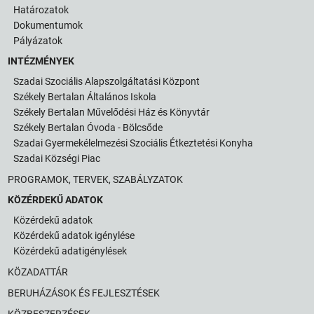
Határozatok
Dokumentumok
Pályázatok
INTÉZMÉNYEK
Szadai Szociális Alapszolgáltatási Központ
Székely Bertalan Általános Iskola
Székely Bertalan Művelődési Ház és Könyvtár
Székely Bertalan Óvoda - Bölcsőde
Szadai Gyermekélelmezési Szociális Étkeztetési Konyha
Szadai Községi Piac
PROGRAMOK, TERVEK, SZABÁLYZATOK
KÖZÉRDEKŰ ADATOK
Közérdekű adatok
Közérdekű adatok igénylése
Közérdekű adatigénylések
KÖZADATTÁR
BERUHÁZÁSOK ÉS FEJLESZTÉSEK
KÖZBESZERZÉSEK