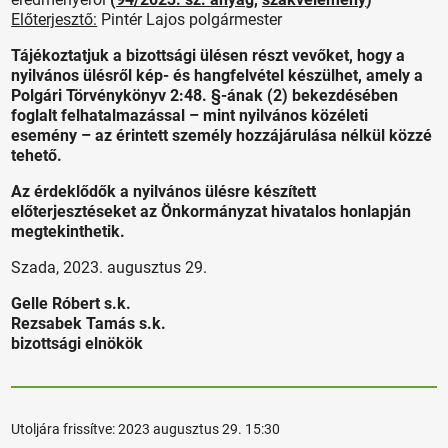
Előterjesztő:
Pintér Lajos polgármester
Tájékoztatjuk a bizottsági ülésen részt vevőket, hogy a
nyilvános ülésről kép- és hangfelvétel készülhet, amely a
Polgári Törvénykönyv 2:48. §-ának (2) bekezdésében
foglalt felhatalmazással – mint nyilvános közéleti
esemény – az érintett személy hozzájárulása nélkül közzé
tehető.
Az érdeklődők a nyilvános ülésre készített
előterjesztéseket az Önkormányzat hivatalos honlapján
megtekinthetik.
Szada, 2023. augusztus 29.
Gelle Róbert s.k.
Rezsabek Tamás s.k.
bizottsági elnökök
Utoljára frissítve:
2023 augusztus 29. 15:30