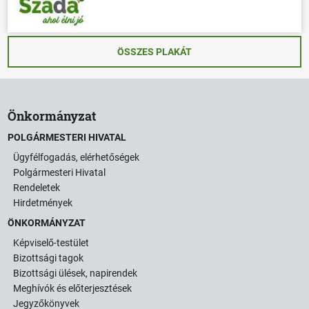
ÖSSZES PLAKÁT
Önkormányzat
POLGÁRMESTERI HIVATAL
Ügyfélfogadás, elérhetőségek
Polgármesteri Hivatal
Rendeletek
Hirdetmények
ÖNKORMÁNYZAT
Képviselő-testület
Bizottsági tagok
Bizottsági ülések, napirendek
Meghívók és előterjesztések
Jegyzőkönyvek