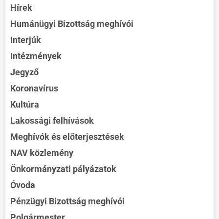
Hírek
Humánügyi Bizottság meghívói
Interjúk
Intézmények
Jegyző
Koronavírus
Kultúra
Lakossági felhívások
Meghívók és előterjesztések
NAV közlemény
Önkormányzati pályázatok
Óvoda
Pénzügyi Bizottság meghívói
Polgármester