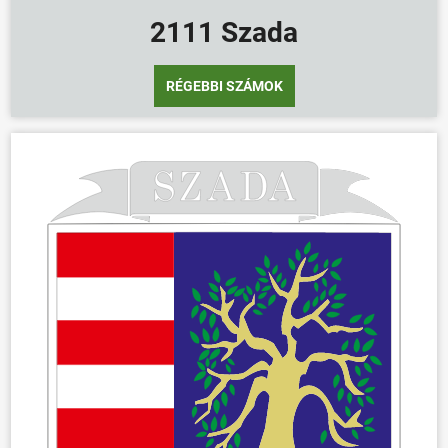
2111 Szada
RÉGEBBI SZÁMOK
ÖNKORMÁNYZAT
ÜGYINTÉZÉS
KÖZÖSSÉG
HÍREK
VÁLASZTÁSOK