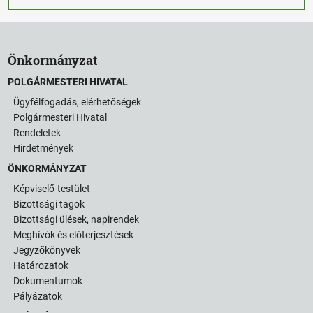
Önkormányzat
POLGÁRMESTERI HIVATAL
Ügyfélfogadás, elérhetőségek
Polgármesteri Hivatal
Rendeletek
Hirdetmények
ÖNKORMÁNYZAT
Képviselő-testület
Bizottsági tagok
Bizottsági ülések, napirendek
Meghívók és előterjesztések
Jegyzőkönyvek
Határozatok
Dokumentumok
Pályázatok