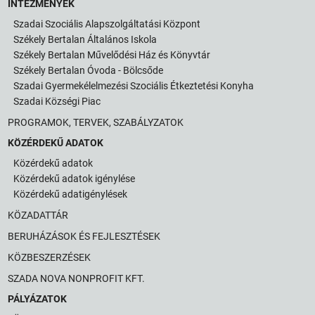
INTÉZMÉNYEK
Szadai Szociális Alapszolgáltatási Központ
Székely Bertalan Általános Iskola
Székely Bertalan Művelődési Ház és Könyvtár
Székely Bertalan Óvoda - Bölcsőde
Szadai Gyermekélelmezési Szociális Étkeztetési Konyha
Szadai Községi Piac
PROGRAMOK, TERVEK, SZABÁLYZATOK
KÖZÉRDEKŰ ADATOK
Közérdekű adatok
Közérdekű adatok igénylése
Közérdekű adatigénylések
KÖZADATTÁR
BERUHÁZÁSOK ÉS FEJLESZTÉSEK
KÖZBESZERZÉSEK
SZADA NOVA NONPROFIT KFT.
PÁLYÁZATOK