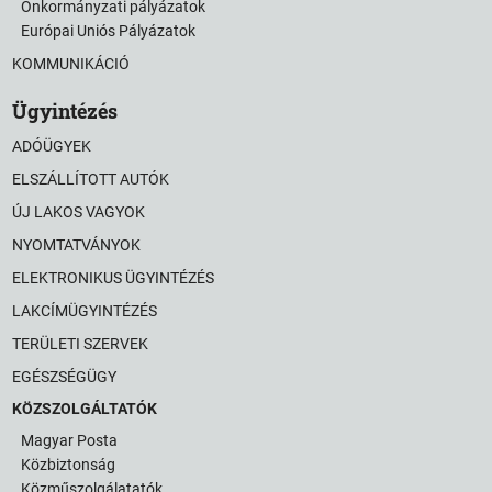
Önkormányzati pályázatok
Európai Uniós Pályázatok
KOMMUNIKÁCIÓ
Ügyintézés
ADÓÜGYEK
ELSZÁLLÍTOTT AUTÓK
ÚJ LAKOS VAGYOK
NYOMTATVÁNYOK
ELEKTRONIKUS ÜGYINTÉZÉS
LAKCÍMÜGYINTÉZÉS
TERÜLETI SZERVEK
EGÉSZSÉGÜGY
KÖZSZOLGÁLTATÓK
Magyar Posta
Közbiztonság
Közműszolgálatatók