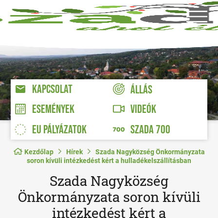
KAPCSOLAT
ÁLLÁS
VIDEÓK
ESEMÉNYEK
EU PÁLYÁZATOK
SZADA 700
Kezdőlap
Hírek
Szada Nagyközség Önkormányzata
soron kívüli intézkedést kért a hulladékelszállításban
Szada Nagyközség
Önkormányzata soron kívüli
intézkedést kért a