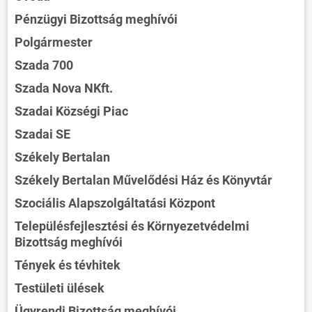
Pénzügyi Bizottság meghívói
Polgármester
Szada 700
Szada Nova NKft.
Szadai Községi Piac
Szadai SE
Székely Bertalan
Székely Bertalan Művelődési Ház és Könyvtár
Szociális Alapszolgáltatási Központ
Településfejlesztési és Környezetvédelmi
Bizottság meghívói
Tények és tévhitek
Testületi ülések
Ügyrendi Bizottság meghívói