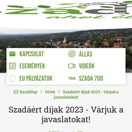
KAPCSOLAT
ÁLLÁS
VIDEÓK
ESEMÉNYEK
EU PÁLYÁZATOK
SZADA 700
Kezdőlap
Hírek
Szadáért díjak 2023 - Várjuk a
javaslatokat!
Szadáért díjak 2023 - Várjuk a
javaslatokat!