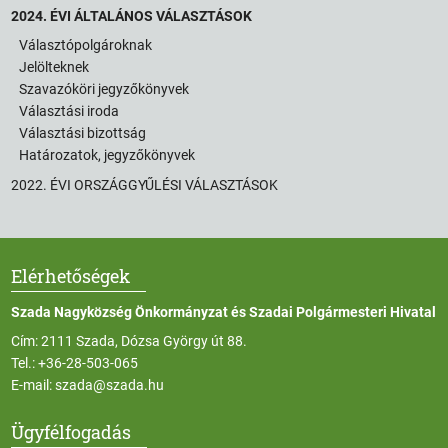
2024. ÉVI ÁLTALÁNOS VÁLASZTÁSOK
Választópolgároknak
Jelölteknek
Szavazóköri jegyzőkönyvek
Választási iroda
Választási bizottság
Határozatok, jegyzőkönyvek
2022. ÉVI ORSZÁGGYŰLÉSI VÁLASZTÁSOK
Elérhetőségek
Szada Nagyközség Önkormányzat és Szadai Polgármesteri Hivatal
Cím: 2111 Szada, Dózsa György út 88.
Tel.:
+36-28-503-065
E-mail:
szada@szada.hu
Ügyfélfogadás