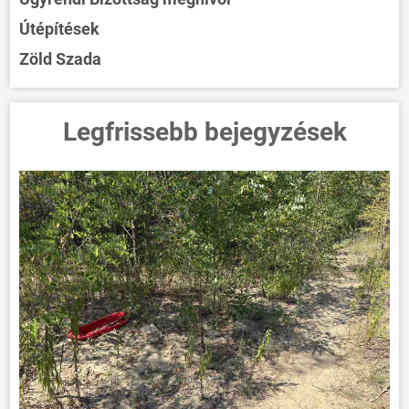
Útépítések
Zöld Szada
Legfrissebb bejegyzések