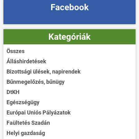
Facebook
Kategóriák
Összes
Álláshirdetések
Bizottsági ülések, napirendek
Bűnmegelőzés, bűnügy
DtKH
Egészségügy
Európai Uniós Pályázatok
Faültetés Szadán
Helyi gazdaság