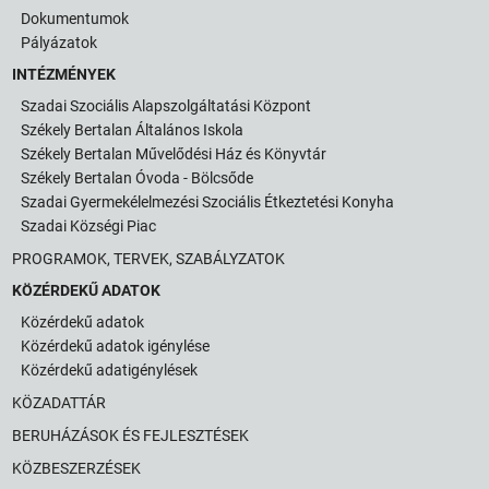
Dokumentumok
Pályázatok
INTÉZMÉNYEK
Szadai Szociális Alapszolgáltatási Központ
Székely Bertalan Általános Iskola
Székely Bertalan Művelődési Ház és Könyvtár
Székely Bertalan Óvoda - Bölcsőde
Szadai Gyermekélelmezési Szociális Étkeztetési Konyha
Szadai Községi Piac
PROGRAMOK, TERVEK, SZABÁLYZATOK
KÖZÉRDEKŰ ADATOK
Közérdekű adatok
Közérdekű adatok igénylése
Közérdekű adatigénylések
KÖZADATTÁR
BERUHÁZÁSOK ÉS FEJLESZTÉSEK
KÖZBESZERZÉSEK