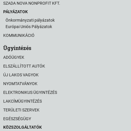
SZADA NOVA NONPROFIT KFT.
PÁLYÁZATOK
Önkormányzati pályázatok
Európai Uniós Pályázatok
KOMMUNIKÁCIÓ
Ügyintézés
ADÓÜGYEK
ELSZÁLLÍTOTT AUTÓK
ÚJ LAKOS VAGYOK
NYOMTATVÁNYOK
ELEKTRONIKUS ÜGYINTÉZÉS
LAKCÍMÜGYINTÉZÉS
TERÜLETI SZERVEK
EGÉSZSÉGÜGY
KÖZSZOLGÁLTATÓK