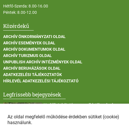
Hétfő-Szerda: 8.00-16.00
Péntek: 8.00-12.00
Közérdekű
ARCHÍV ÖNKORMÁNYZATI OLDAL
ARCHÍV ESEMÉNYEK OLDAL
ARCHÍV DOKUMENTUMOK OLDAL
ARCHÍV TURIZMUS OLDAL
UNPUBLISH ARCHÍV INTÉZMÉNYEK OLDAL
ARCHÍV BERUHÁZÁSOK OLDAL
ADATKEZELÉSI TÁJÉKOZTATÓK
HÍRLEVÉL ADATKEZELÉSI TÁJÉKOZTATÓ
Legfrissebb bejegyzések
Vadállatok itatása a rendkívüli melegben
Az oldal megfelelő működése érdekben sütiket (cookie)
használunk.