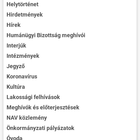
Helytörténet
Hirdetmények
Hírek
Humánügyi Bizottság meghívói
Interjúk
Intézmények
Jegyző
Koronavírus
Kultúra
Lakossági felhívások
Meghívók és előterjesztések
NAV közlemény
Önkormányzati pályázatok
Óvoda