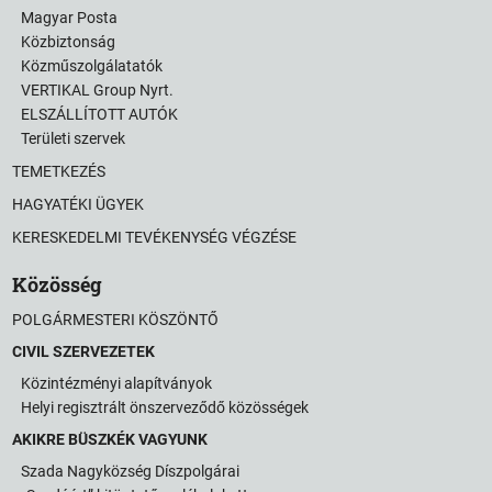
Magyar Posta
Közbiztonság
Közműszolgálatatók
VERTIKAL Group Nyrt.
ELSZÁLLÍTOTT AUTÓK
Területi szervek
TEMETKEZÉS
HAGYATÉKI ÜGYEK
KERESKEDELMI TEVÉKENYSÉG VÉGZÉSE
Közösség
POLGÁRMESTERI KÖSZÖNTŐ
CIVIL SZERVEZETEK
Közintézményi alapítványok
Helyi regisztrált önszerveződő közösségek
AKIKRE BÜSZKÉK VAGYUNK
Szada Nagyközség Díszpolgárai