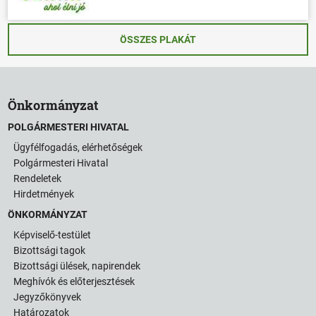
ÖSSZES PLAKÁT
Önkormányzat
POLGÁRMESTERI HIVATAL
Ügyfélfogadás, elérhetőségek
Polgármesteri Hivatal
Rendeletek
Hirdetmények
ÖNKORMÁNYZAT
Képviselő-testület
Bizottsági tagok
Bizottsági ülések, napirendek
Meghívók és előterjesztések
Jegyzőkönyvek
Határozatok