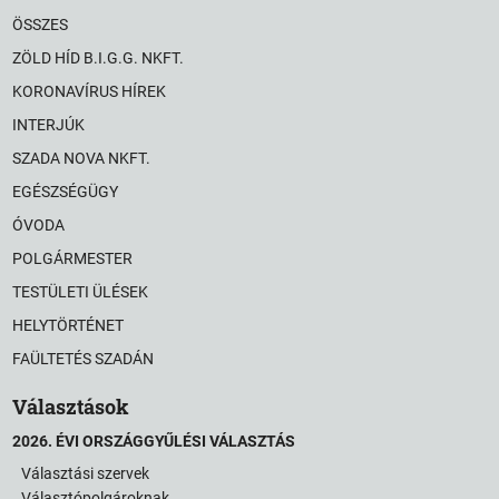
ÖSSZES
ZÖLD HÍD B.I.G.G. NKFT.
KORONAVÍRUS HÍREK
INTERJÚK
SZADA NOVA NKFT.
EGÉSZSÉGÜGY
ÓVODA
POLGÁRMESTER
TESTÜLETI ÜLÉSEK
HELYTÖRTÉNET
FAÜLTETÉS SZADÁN
Választások
2026. ÉVI ORSZÁGGYŰLÉSI VÁLASZTÁS
Választási szervek
Választópolgároknak