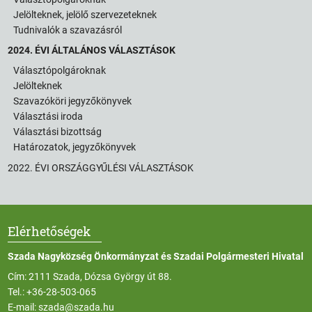
Jelölteknek, jelölő szervezeteknek
Tudnivalók a szavazásról
2024. ÉVI ÁLTALÁNOS VÁLASZTÁSOK
Választópolgároknak
Jelölteknek
Szavazóköri jegyzőkönyvek
Választási iroda
Választási bizottság
Határozatok, jegyzőkönyvek
2022. ÉVI ORSZÁGGYŰLÉSI VÁLASZTÁSOK
Elérhetőségek
Szada Nagyközség Önkormányzat és Szadai Polgármesteri Hivatal
Cím: 2111 Szada, Dózsa György út 88.
Tel.:
+36-28-503-065
E-mail:
szada@szada.hu