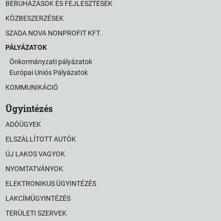
BERUHÁZÁSOK ÉS FEJLESZTÉSEK
KÖZBESZERZÉSEK
SZADA NOVA NONPROFIT KFT.
PÁLYÁZATOK
Önkormányzati pályázatok
Európai Uniós Pályázatok
KOMMUNIKÁCIÓ
Ügyintézés
ADÓÜGYEK
ELSZÁLLÍTOTT AUTÓK
ÚJ LAKOS VAGYOK
NYOMTATVÁNYOK
ELEKTRONIKUS ÜGYINTÉZÉS
LAKCÍMÜGYINTÉZÉS
TERÜLETI SZERVEK