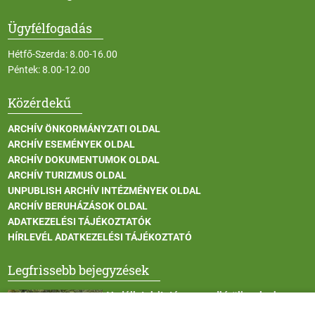
Ügyfélfogadás
Hétfő-Szerda: 8.00-16.00
Péntek: 8.00-12.00
Közérdekű
ARCHÍV ÖNKORMÁNYZATI OLDAL
ARCHÍV ESEMÉNYEK OLDAL
ARCHÍV DOKUMENTUMOK OLDAL
ARCHÍV TURIZMUS OLDAL
UNPUBLISH ARCHÍV INTÉZMÉNYEK OLDAL
ARCHÍV BERUHÁZÁSOK OLDAL
ADATKEZELÉSI TÁJÉKOZTATÓK
HÍRLEVÉL ADATKEZELÉSI TÁJÉKOZTATÓ
Legfrissebb bejegyzések
Vadállatok itatása a rendkívüli melegben