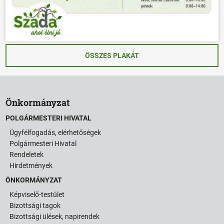
ÖSSZES PLAKÁT
Önkormányzat
POLGÁRMESTERI HIVATAL
Ügyfélfogadás, elérhetőségek
Polgármesteri Hivatal
Rendeletek
Hirdetmények
ÖNKORMÁNYZAT
Képviselő-testület
Bizottsági tagok
Bizottsági ülések, napirendek