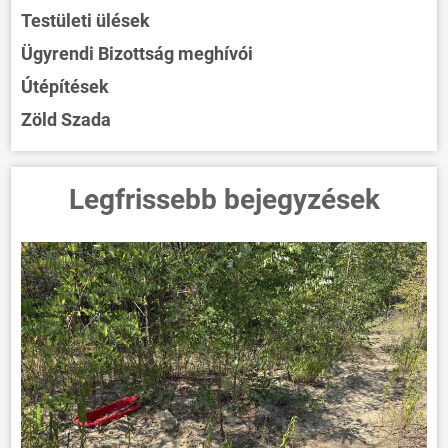
Testületi ülések
Ügyrendi Bizottság meghívói
Útépítések
Zöld Szada
Legfrissebb bejegyzések