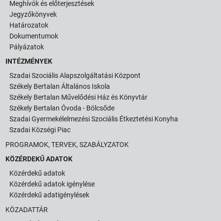
Meghívók és előterjesztések
Jegyzőkönyvek
Határozatok
Dokumentumok
Pályázatok
INTÉZMÉNYEK
Szadai Szociális Alapszolgáltatási Központ
Székely Bertalan Általános Iskola
Székely Bertalan Művelődési Ház és Könyvtár
Székely Bertalan Óvoda - Bölcsőde
Szadai Gyermekélelmezési Szociális Étkeztetési Konyha
Szadai Községi Piac
PROGRAMOK, TERVEK, SZABÁLYZATOK
KÖZÉRDEKŰ ADATOK
Közérdekű adatok
Közérdekű adatok igénylése
Közérdekű adatigénylések
KÖZADATTÁR