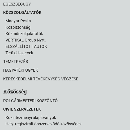
EGÉSZSÉGÜGY
KÖZSZOLGÁLTATÓK
Magyar Posta
Közbiztonság
Közműszolgálatatók
VERTIKAL Group Nyrt.
ELSZÁLLÍTOTT AUTÓK
Területi szervek
TEMETKEZÉS
HAGYATÉKI ÜGYEK
KERESKEDELMI TEVÉKENYSÉG VÉGZÉSE
Közösség
POLGÁRMESTERI KÖSZÖNTŐ
CIVIL SZERVEZETEK
Közintézményi alapítványok
Helyi regisztrált önszerveződő közösségek