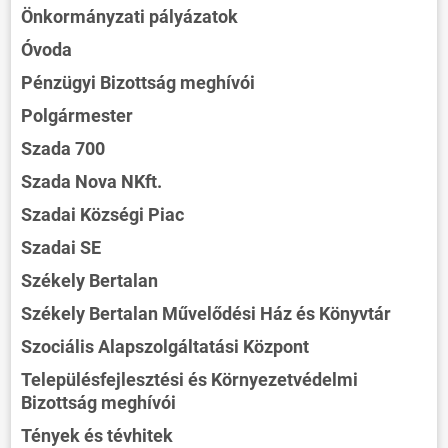
Önkormányzati pályázatok
Óvoda
Pénzügyi Bizottság meghívói
Polgármester
Szada 700
Szada Nova NKft.
Szadai Községi Piac
Szadai SE
Székely Bertalan
Székely Bertalan Művelődési Ház és Könyvtár
Szociális Alapszolgáltatási Központ
Településfejlesztési és Környezetvédelmi
Bizottság meghívói
Tények és tévhitek