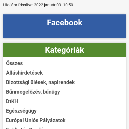
Utoljára frissítve:
2022 január 03. 10:59
Facebook
Kategóriák
Összes
Álláshirdetések
Bizottsági ülések, napirendek
Bűnmegelőzés, bűnügy
DtKH
Egészségügy
Európai Uniós Pályázatok