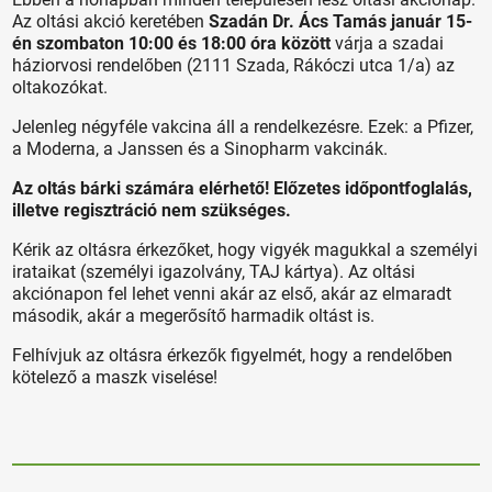
Az oltási akció keretében
Szadán Dr. Ács Tamás január 15-
én szombaton 10:00 és 18:00 óra között
várja a szadai
háziorvosi rendelőben (2111 Szada, Rákóczi utca 1/a) az
oltakozókat.
Jelenleg négyféle vakcina áll a rendelkezésre. Ezek: a Pfizer,
a Moderna, a Janssen és a Sinopharm vakcinák.
Az oltás bárki számára elérhető! Előzetes időpontfoglalás,
illetve regisztráció nem szükséges.
Kérik az oltásra érkezőket, hogy vigyék magukkal a személyi
irataikat (személyi igazolvány, TAJ kártya). Az oltási
akciónapon fel lehet venni akár az első, akár az elmaradt
második, akár a megerősítő harmadik oltást is.
Felhívjuk az oltásra érkezők figyelmét, hogy a rendelőben
kötelező a maszk viselése!