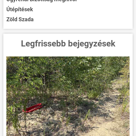
Útépítések
Zöld Szada
Legfrissebb bejegyzések