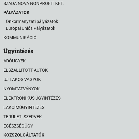
SZADA NOVA NONPROFIT KFT.
PÁLYÁZATOK
Önkormányzati pályázatok
Európai Uniós Pályázatok
KOMMUNIKÁCIÓ
Ügyintézés
ADÓÜGYEK
ELSZÁLLÍTOTT AUTÓK
ÚJ LAKOS VAGYOK
NYOMTATVÁNYOK
ELEKTRONIKUS ÜGYINTÉZÉS
LAKCÍMÜGYINTÉZÉS
TERÜLETI SZERVEK
EGÉSZSÉGÜGY
KÖZSZOLGÁLTATÓK