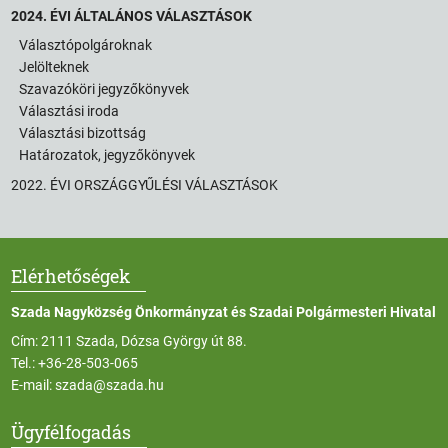
2024. ÉVI ÁLTALÁNOS VÁLASZTÁSOK
Választópolgároknak
Jelölteknek
Szavazóköri jegyzőkönyvek
Választási iroda
Választási bizottság
Határozatok, jegyzőkönyvek
2022. ÉVI ORSZÁGGYŰLÉSI VÁLASZTÁSOK
Elérhetőségek
Szada Nagyközség Önkormányzat és Szadai Polgármesteri Hivatal
Cím: 2111 Szada, Dózsa György út 88.
Tel.:
+36-28-503-065
E-mail:
szada@szada.hu
Ügyfélfogadás