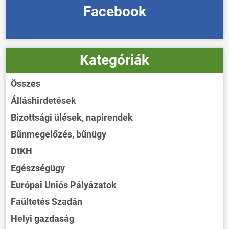
Facebook
Kategóriák
Összes
Álláshirdetések
Bizottsági ülések, napirendek
Bűnmegelőzés, bűnügy
DtKH
Egészségügy
Európai Uniós Pályázatok
Faültetés Szadán
Helyi gazdaság