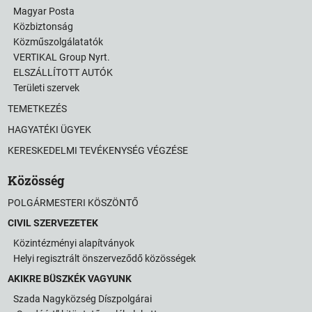
Magyar Posta
Közbiztonság
Közműszolgálatatók
VERTIKAL Group Nyrt.
ELSZÁLLÍTOTT AUTÓK
Területi szervek
TEMETKEZÉS
HAGYATÉKI ÜGYEK
KERESKEDELMI TEVÉKENYSÉG VÉGZÉSE
Közösség
POLGÁRMESTERI KÖSZÖNTŐ
CIVIL SZERVEZETEK
Közintézményi alapítványok
Helyi regisztrált önszerveződő közösségek
AKIKRE BÜSZKÉK VAGYUNK
Szada Nagyközség Díszpolgárai