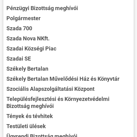
Pénzügyi Bizottság meghívói
Polgármester
Szada 700
Szada Nova NKft.
Szadai Községi Piac
Szadai SE
Székely Bertalan
Székely Bertalan Művelődési Ház és Könyvtár
Szociális Alapszolgáltatási Központ
Településfejlesztési és Környezetvédelmi
Bizottság meghívói
Tények és tévhitek
Testületi ülések
Ügyrendi Bizottság meghívói