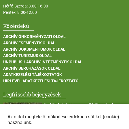
Hétfő-Szerda: 8.00-16.00
Péntek: 8.00-12.00
Közérdekű
ARCHÍV ÖNKORMÁNYZATI OLDAL
ARCHÍV ESEMÉNYEK OLDAL
ARCHÍV DOKUMENTUMOK OLDAL
ARCHÍV TURIZMUS OLDAL
UNPUBLISH ARCHÍV INTÉZMÉNYEK OLDAL
ARCHÍV BERUHÁZÁSOK OLDAL
ADATKEZELÉSI TÁJÉKOZTATÓK
HÍRLEVÉL ADATKEZELÉSI TÁJÉKOZTATÓ
Legfrissebb bejegyzések
Vadállatok itatása a rendkívüli melegben
Az oldal megfelelő működése érdekben sütiket (cookie)
használunk.