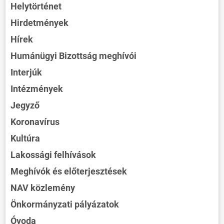
Helytörténet
Hirdetmények
Hírek
Humánügyi Bizottság meghívói
Interjúk
Intézmények
Jegyző
Koronavírus
Kultúra
Lakossági felhívások
Meghívók és előterjesztések
NAV közlemény
Önkormányzati pályázatok
Óvoda