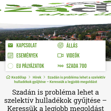
KAPCSOLAT
ÁLLÁS
VIDEÓK
ESEMÉNYEK
EU PÁLYÁZATOK
SZADA 700
Kezdőlap
Hírek
Szadán is probléma lehet a szelektív
hulladékok gyűjtése – Keressük a legjobb megoldást
Szadán is probléma lehet a
szelektív hulladékok gyűjtése –
Keressük a legjobb megoldást