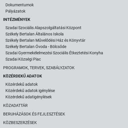
Dokumentumok
Pályázatok
INTÉZMÉNYEK
Szadai Szociális Alapszolgáltatási Központ
Székely Bertalan Általános Iskola
Székely Bertalan Művelődési Ház és Könyvtár
Székely Bertalan Óvoda - Bölcsőde
Szadai Gyermekélelmezési Szociális Étkeztetési Konyha
Szadai Községi Piac
PROGRAMOK, TERVEK, SZABÁLYZATOK
KÖZÉRDEKŰ ADATOK
Közérdekű adatok
Közérdekű adatok igénylése
Közérdekű adatigénylések
KÖZADATTÁR
BERUHÁZÁSOK ÉS FEJLESZTÉSEK
KÖZBESZERZÉSEK