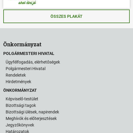
ÖSSZES PLAKÁT
Önkormányzat
POLGÁRMESTERI HIVATAL
Ügyfélfogadás, elérhetőségek
Polgármesteri Hivatal
Rendeletek
Hirdetmények
ÖNKORMÁNYZAT
Képviselő-testület
Bizottsági tagok
Bizottsági ülések, napirendek
Meghívók és előterjesztések
Jegyzőkönyvek
Határozatok