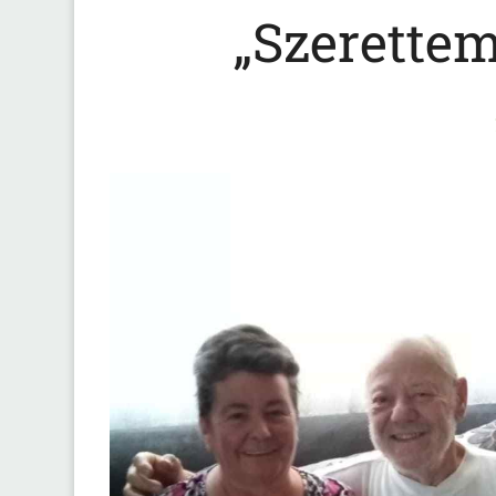
„Szerettem