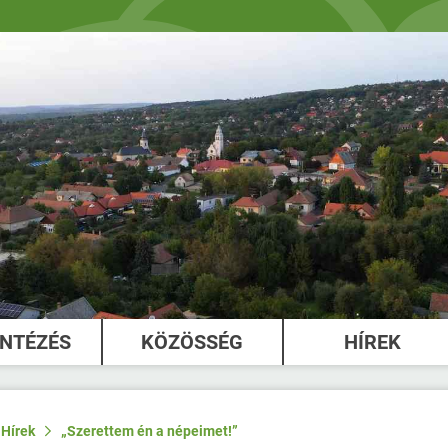
INTÉZÉS
KÖZÖSSÉG
HÍREK
Hírek
„Szerettem én a népeimet!”