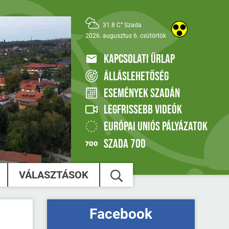
31.8 C° Szada
2026. augusztus 6. csütörtök
KAPCSOLATI ŰRLAP
ÁLLÁSLEHETŐSÉG
ESEMÉNYEK SZADÁN
LEGFRISSEBB VIDEÓK
EURÓPAI UNIÓS PÁLYÁZATOK
SZADA 700
VÁLASZTÁSOK
Facebook