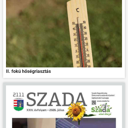
VÁLASZTÁSOK
II. fokú hőségriasztás