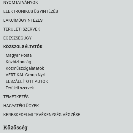
NYOMTATVÁNYOK
ELEKTRONIKUS ÜGYINTÉZÉS
LAKCÍMÜGYINTÉZÉS
TERÜLETI SZERVEK
EGÉSZSÉGÜGY
KÖZSZOLGÁLTATÓK
Magyar Posta
Közbiztonság
Közműszolgálatatók
VERTIKAL Group Nyrt.
ELSZÁLLÍTOTT AUTÓK
Területi szervek
TEMETKEZÉS
HAGYATÉKI ÜGYEK
KERESKEDELMI TEVÉKENYSÉG VÉGZÉSE
Közösség