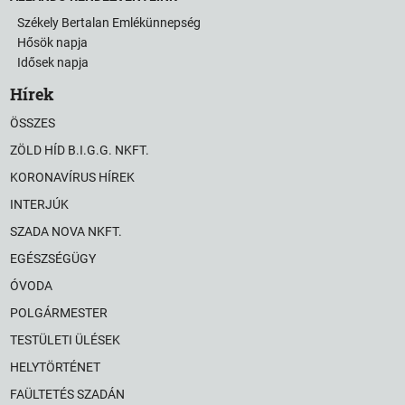
Székely Bertalan Emlékünnepség
Hősök napja
Idősek napja
Hírek
ÖSSZES
ZÖLD HÍD B.I.G.G. NKFT.
KORONAVÍRUS HÍREK
INTERJÚK
SZADA NOVA NKFT.
EGÉSZSÉGÜGY
ÓVODA
POLGÁRMESTER
TESTÜLETI ÜLÉSEK
HELYTÖRTÉNET
FAÜLTETÉS SZADÁN