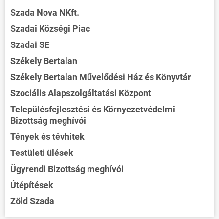
Szada Nova NKft.
Szadai Községi Piac
Szadai SE
Székely Bertalan
Székely Bertalan Művelődési Ház és Könyvtár
Szociális Alapszolgáltatási Központ
Településfejlesztési és Környezetvédelmi
Bizottság meghívói
Tények és tévhitek
Testületi ülések
Ügyrendi Bizottság meghívói
Útépítések
Zöld Szada