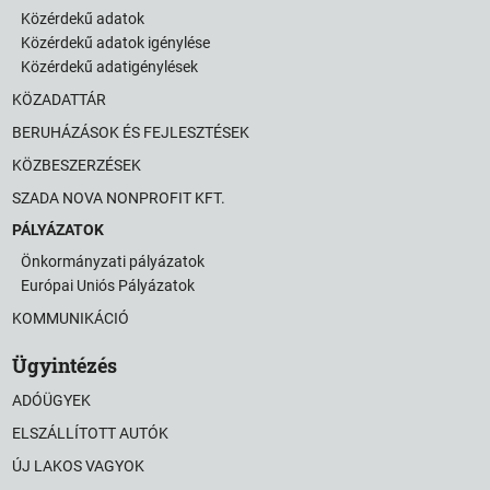
Közérdekű adatok
Közérdekű adatok igénylése
Közérdekű adatigénylések
KÖZADATTÁR
BERUHÁZÁSOK ÉS FEJLESZTÉSEK
KÖZBESZERZÉSEK
SZADA NOVA NONPROFIT KFT.
PÁLYÁZATOK
Önkormányzati pályázatok
Európai Uniós Pályázatok
KOMMUNIKÁCIÓ
Ügyintézés
ADÓÜGYEK
ELSZÁLLÍTOTT AUTÓK
ÚJ LAKOS VAGYOK