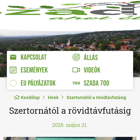
KAPCSOLAT
ÁLLÁS
VIDEÓK
ESEMÉNYEK
EU PÁLYÁZATOK
SZADA 700
Kezdőlap
Hírek
Szertornától a rövidtávfutásig
Szertornától a rövidtávfutásig
2026. május 21.