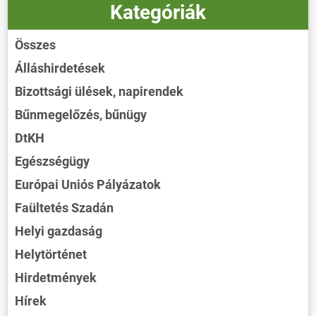
Kategóriák
Összes
Álláshirdetések
Bizottsági ülések, napirendek
Bűnmegelőzés, bűnügy
DtKH
Egészségügy
Európai Uniós Pályázatok
Faültetés Szadán
Helyi gazdaság
Helytörténet
Hirdetmények
Hírek