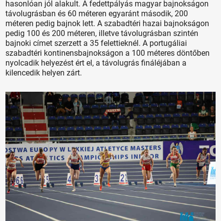
hasonlóan jól alakult. A fedettpályás magyar bajnokságon
távolugrásban és 60 méteren egyaránt második, 200
méteren pedig bajnok lett. A szabadtéri hazai bajnokságon
pedig 100 és 200 méteren, illetve távolugrásban szintén
bajnoki címet szerzett a 35 felettieknél. A portugáliai
szabadtéri kontinensbajnokságon a 100 méteres döntőben
nyolcadik helyezést ért el, a távolugrás fináléjában a
kilencedik helyen zárt.