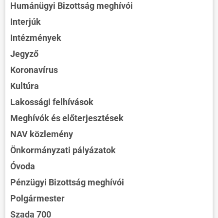
Humánügyi Bizottság meghívói
Interjúk
Intézmények
Jegyző
Koronavírus
Kultúra
Lakossági felhívások
Meghívók és előterjesztések
NAV közlemény
Önkormányzati pályázatok
Óvoda
Pénzügyi Bizottság meghívói
Polgármester
Szada 700