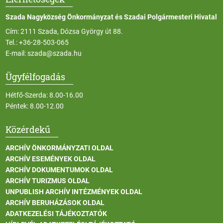
Szada Nagyközség Önkormányzat és Szadai Polgármesteri Hivatal
Cím: 2111 Szada, Dózsa György út 88.
Tel.:
+36-28-503-065
E-mail:
szada@szada.hu
Ügyfélfogadás
Hétfő-Szerda: 8.00-16.00
Péntek: 8.00-12.00
Közérdekű
ARCHÍV ÖNKORMÁNYZATI OLDAL
ARCHÍV ESEMÉNYEK OLDAL
ARCHÍV DOKUMENTUMOK OLDAL
ARCHÍV TURIZMUS OLDAL
UNPUBLISH ARCHÍV INTÉZMÉNYEK OLDAL
ARCHÍV BERUHÁZÁSOK OLDAL
ADATKEZELÉSI TÁJÉKOZTATÓK