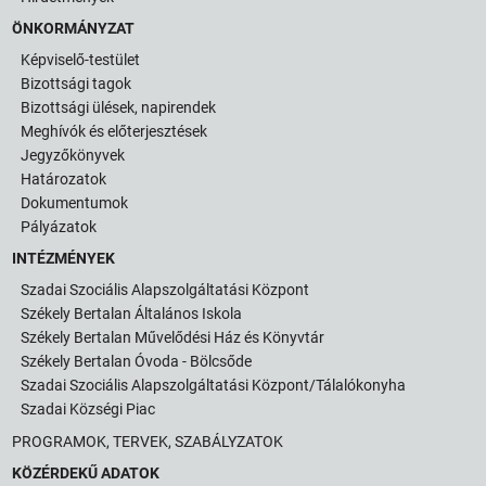
ÖNKORMÁNYZAT
Képviselő-testület
Bizottsági tagok
Bizottsági ülések, napirendek
Meghívók és előterjesztések
Jegyzőkönyvek
Határozatok
Dokumentumok
Pályázatok
INTÉZMÉNYEK
Szadai Szociális Alapszolgáltatási Központ
Székely Bertalan Általános Iskola
Székely Bertalan Művelődési Ház és Könyvtár
Székely Bertalan Óvoda - Bölcsőde
Szadai Szociális Alapszolgáltatási Központ/Tálalókonyha
Szadai Községi Piac
PROGRAMOK, TERVEK, SZABÁLYZATOK
KÖZÉRDEKŰ ADATOK