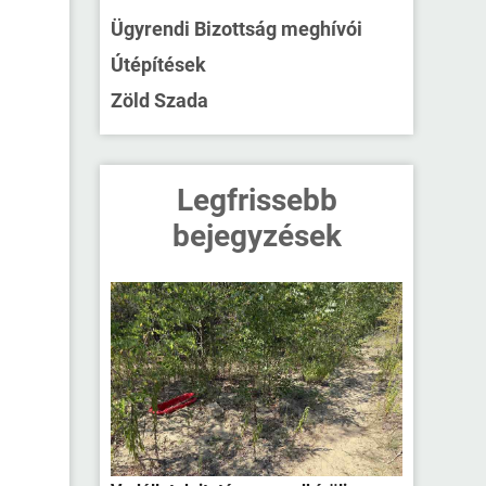
Ügyrendi Bizottság meghívói
Útépítések
Zöld Szada
Legfrissebb
bejegyzések