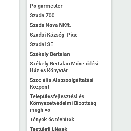
Polgármester
Szada 700
Szada Nova NKft.
Szadai Községi Piac
Szadai SE
Székely Bertalan
Székely Bertalan Művelődési
Ház és Könyvtár
Szociális Alapszolgáltatási
Központ
Településfejlesztési és
Környezetvédelmi Bizottság
meghívói
Tények és tévhitek
Testületi ülések