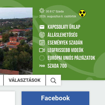
30.8 C° Szada
2026. augusztus 6. csütörtök
KAPCSOLATI ŰRLAP
ÁLLÁSLEHETŐSÉG
ESEMÉNYEK SZADÁN
LEGFRISSEBB VIDEÓK
EURÓPAI UNIÓS PÁLYÁZATOK
SZADA 700
VÁLASZTÁSOK
Facebook