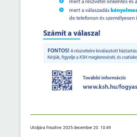
Utoljára frissítve:
2025 december 20. 10:49