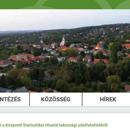
INTÉZÉS
KÖZÖSSÉG
HÍREK
 a Központi Statisztikai Hivatal lakossági adatfelvételéről