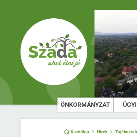
ÖNKORMÁNYZAT
ÜGY
Kezdőlap
Hírek
Tájékoztató