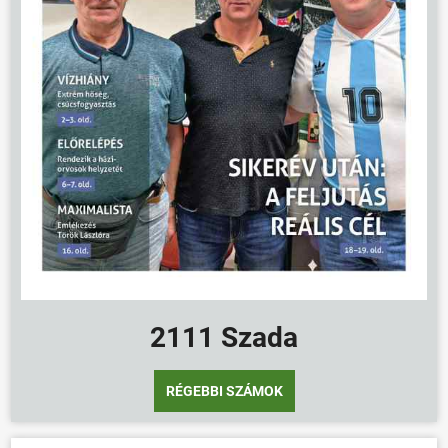
ÖNKORMÁNYZAT
ÜGYINTÉZÉS
KÖZÖSSÉG
HÍREK
VÁLASZTÁSOK
2111 Szada
RÉGEBBI SZÁMOK