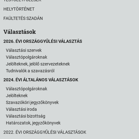
HELYTÖRTÉNET
FAÜLTETÉS SZADÁN
Választások
2026. ÉVI ORSZÁGGYŰLÉSI VÁLASZTÁS
Választási szervek
Választópolgároknak
Jelölteknek, jelölő szervezeteknek
Tudnivalók a szavazásról
2024. ÉVI ÁLTALÁNOS VÁLASZTÁSOK
Választópolgároknak
Jelölteknek
Szavazóköri jegyzőkönyvek
Választási iroda
Választási bizottság
Határozatok, jegyzőkönyvek
2022. ÉVI ORSZÁGGYŰLÉSI VÁLASZTÁSOK