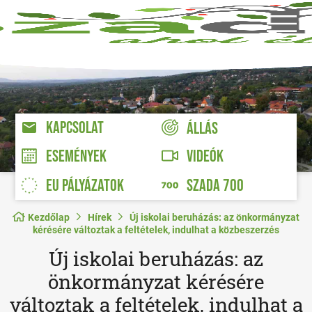
KAPCSOLAT
ÁLLÁS
VIDEÓK
ESEMÉNYEK
EU PÁLYÁZATOK
SZADA 700
Kezdőlap
Hírek
Új iskolai beruházás: az önkormányzat
kérésére változtak a feltételek, indulhat a közbeszerzés
Új iskolai beruházás: az
önkormányzat kérésére
változtak a feltételek, indulhat a