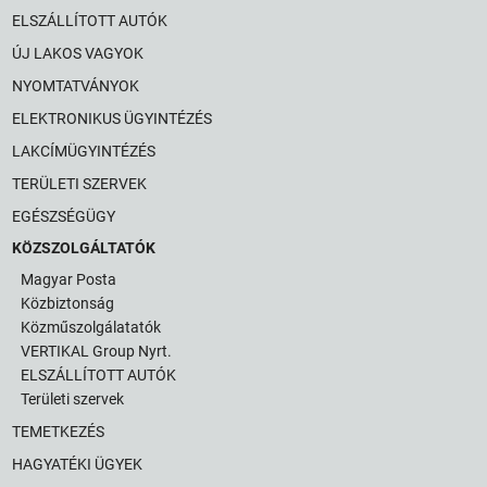
ELSZÁLLÍTOTT AUTÓK
ÚJ LAKOS VAGYOK
NYOMTATVÁNYOK
ELEKTRONIKUS ÜGYINTÉZÉS
LAKCÍMÜGYINTÉZÉS
TERÜLETI SZERVEK
EGÉSZSÉGÜGY
KÖZSZOLGÁLTATÓK
Magyar Posta
Közbiztonság
Közműszolgálatatók
VERTIKAL Group Nyrt.
ELSZÁLLÍTOTT AUTÓK
Területi szervek
TEMETKEZÉS
HAGYATÉKI ÜGYEK