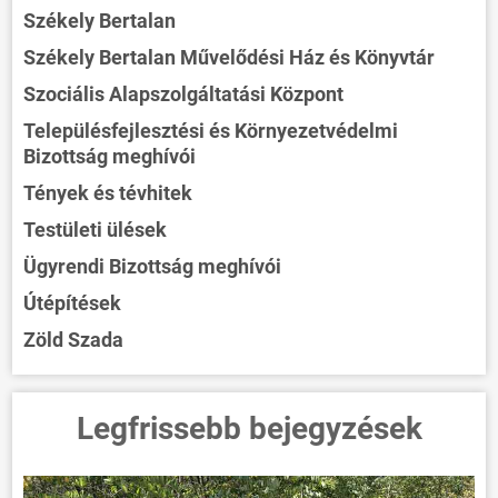
Székely Bertalan
Székely Bertalan Művelődési Ház és Könyvtár
Szociális Alapszolgáltatási Központ
Településfejlesztési és Környezetvédelmi
Bizottság meghívói
Tények és tévhitek
Testületi ülések
Ügyrendi Bizottság meghívói
Útépítések
Zöld Szada
Legfrissebb bejegyzések