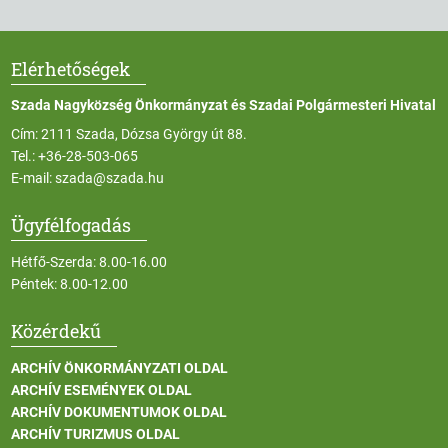
Elérhetőségek
Szada Nagyközség Önkormányzat és Szadai Polgármesteri Hivatal
Cím: 2111 Szada, Dózsa György út 88.
Tel.:
+36-28-503-065
E-mail:
szada@szada.hu
Ügyfélfogadás
Hétfő-Szerda: 8.00-16.00
Péntek: 8.00-12.00
Közérdekű
ARCHÍV ÖNKORMÁNYZATI OLDAL
ARCHÍV ESEMÉNYEK OLDAL
ARCHÍV DOKUMENTUMOK OLDAL
ARCHÍV TURIZMUS OLDAL