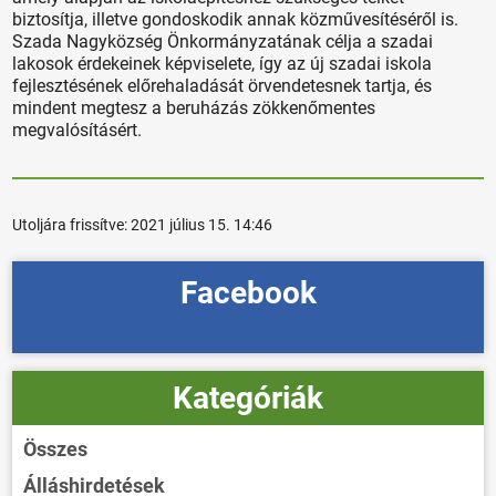
biztosítja, illetve gondoskodik annak közművesítéséről is.
Szada Nagyközség Önkormányzatának célja a szadai
lakosok érdekeinek képviselete, így az új szadai iskola
fejlesztésének előrehaladását örvendetesnek tartja, és
mindent megtesz a beruházás zökkenőmentes
megvalósításért.
Utoljára frissítve:
2021 július 15. 14:46
Facebook
Kategóriák
Összes
Álláshirdetések