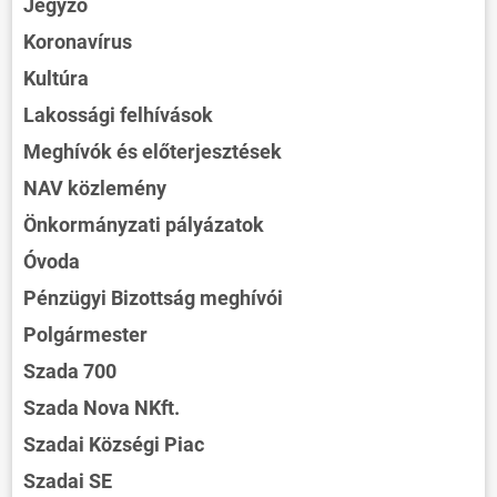
Jegyző
Koronavírus
Kultúra
Lakossági felhívások
Meghívók és előterjesztések
NAV közlemény
Önkormányzati pályázatok
Óvoda
Pénzügyi Bizottság meghívói
Polgármester
Szada 700
Szada Nova NKft.
Szadai Községi Piac
Szadai SE