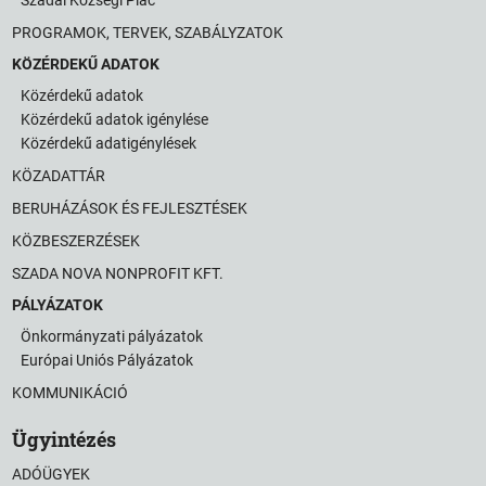
Szadai Községi Piac
PROGRAMOK, TERVEK, SZABÁLYZATOK
KÖZÉRDEKŰ ADATOK
Közérdekű adatok
Közérdekű adatok igénylése
Közérdekű adatigénylések
KÖZADATTÁR
BERUHÁZÁSOK ÉS FEJLESZTÉSEK
KÖZBESZERZÉSEK
SZADA NOVA NONPROFIT KFT.
PÁLYÁZATOK
Önkormányzati pályázatok
Európai Uniós Pályázatok
KOMMUNIKÁCIÓ
Ügyintézés
ADÓÜGYEK