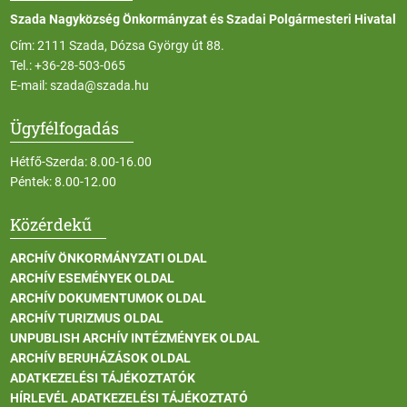
Szada Nagyközség Önkormányzat és Szadai Polgármesteri Hivatal
Cím: 2111 Szada, Dózsa György út 88.
Tel.:
+36-28-503-065
E-mail:
szada@szada.hu
Ügyfélfogadás
Hétfő-Szerda: 8.00-16.00
Péntek: 8.00-12.00
Közérdekű
ARCHÍV ÖNKORMÁNYZATI OLDAL
ARCHÍV ESEMÉNYEK OLDAL
ARCHÍV DOKUMENTUMOK OLDAL
ARCHÍV TURIZMUS OLDAL
UNPUBLISH ARCHÍV INTÉZMÉNYEK OLDAL
ARCHÍV BERUHÁZÁSOK OLDAL
ADATKEZELÉSI TÁJÉKOZTATÓK
HÍRLEVÉL ADATKEZELÉSI TÁJÉKOZTATÓ