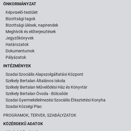
ÖNKORMÁNYZAT
Képviselő-testület
Bizottsági tagok
Bizottsági ülések, napirendek
Meghívók és előterjesztések
Jegyzőkönyvek
Határozatok
Dokumentumok
Pályázatok
INTÉZMÉNYEK
Szadai Szociális Alapszolgáltatási Központ
Székely Bertalan Általános Iskola
Székely Bertalan Művelődési Ház és Könyvtár
Székely Bertalan Óvoda - Bölcsőde
Szadai Gyermekélelmezési Szociális Étkeztetési Konyha
Szadai Községi Piac
PROGRAMOK, TERVEK, SZABÁLYZATOK
KÖZÉRDEKŰ ADATOK