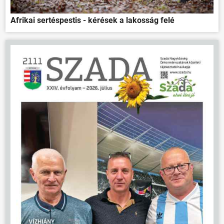
Afrikai sertéspestis - kérések a lakosság felé