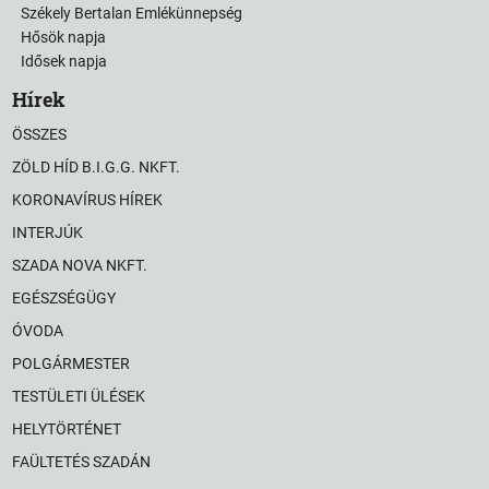
Székely Bertalan Emlékünnepség
Hősök napja
Idősek napja
Hírek
ÖSSZES
ZÖLD HÍD B.I.G.G. NKFT.
KORONAVÍRUS HÍREK
INTERJÚK
SZADA NOVA NKFT.
EGÉSZSÉGÜGY
ÓVODA
POLGÁRMESTER
TESTÜLETI ÜLÉSEK
HELYTÖRTÉNET
FAÜLTETÉS SZADÁN