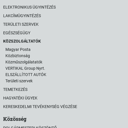
ELEKTRONIKUS ÜGYINTÉZÉS
LAKCÍMÜGYINTÉZÉS
TERÜLETI SZERVEK
EGÉSZSÉGÜGY
KÖZSZOLGÁLTATÓK
Magyar Posta
Közbiztonság
Közműszolgálatatók
VERTIKAL Group Nyrt.
ELSZÁLLÍTOTT AUTÓK
Területi szervek
TEMETKEZÉS
HAGYATÉKI ÜGYEK
KERESKEDELMI TEVÉKENYSÉG VÉGZÉSE
Közösség
POLGÁRMESTERI KÖSZÖNTŐ