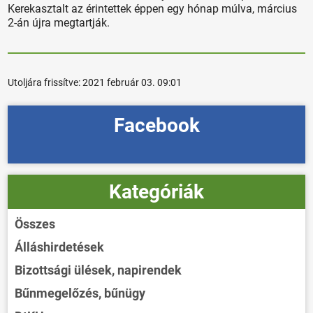
Kerekasztalt az érintettek éppen egy hónap múlva, március
2-án újra megtartják.
Utoljára frissítve:
2021 február 03. 09:01
Facebook
Kategóriák
Összes
Álláshirdetések
Bizottsági ülések, napirendek
Bűnmegelőzés, bűnügy