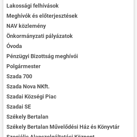
Lakossági felhívások
Meghívók és előterjesztések
NAV közlemény
Önkormányzati pályázatok
Óvoda
Pénzügyi Bizottság meghívói
Polgármester
Szada 700
Szada Nova NKft.
Szadai Községi Piac
Szadai SE
Székely Bertalan
Székely Bertalan Művelődési Ház és Könyvtár
Szociális Alapszolgáltatási Központ