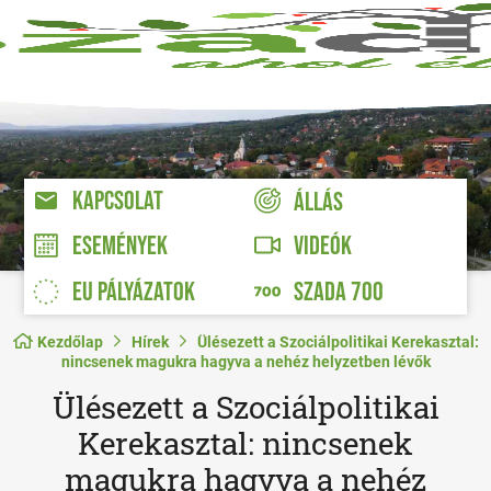
KAPCSOLAT
ÁLLÁS
VIDEÓK
ESEMÉNYEK
EU PÁLYÁZATOK
SZADA 700
Kezdőlap
Hírek
Ülésezett a Szociálpolitikai Kerekasztal:
nincsenek magukra hagyva a nehéz helyzetben lévők
Ülésezett a Szociálpolitikai
Kerekasztal: nincsenek
magukra hagyva a nehéz