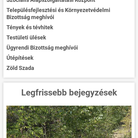
Településfejlesztési és Környezetvédelmi
Bizottság meghívói
Tények és tévhitek
Testületi ülések
Ügyrendi Bizottság meghívói
Útépítések
Zöld Szada
Legfrissebb bejegyzések