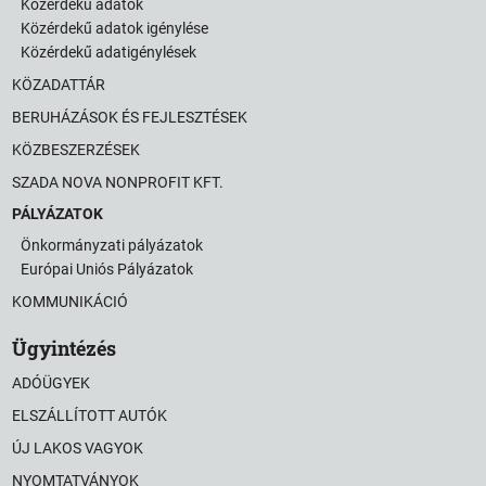
Közérdekű adatok
Közérdekű adatok igénylése
Közérdekű adatigénylések
KÖZADATTÁR
BERUHÁZÁSOK ÉS FEJLESZTÉSEK
KÖZBESZERZÉSEK
SZADA NOVA NONPROFIT KFT.
PÁLYÁZATOK
Önkormányzati pályázatok
Európai Uniós Pályázatok
KOMMUNIKÁCIÓ
Ügyintézés
ADÓÜGYEK
ELSZÁLLÍTOTT AUTÓK
ÚJ LAKOS VAGYOK
NYOMTATVÁNYOK