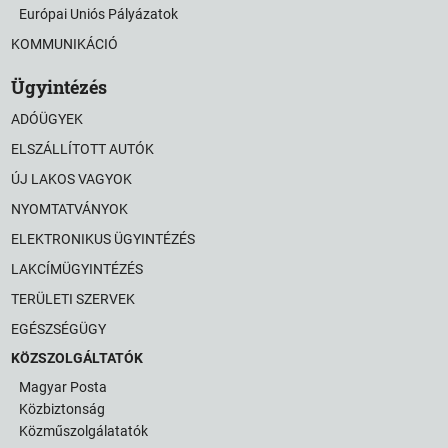
Európai Uniós Pályázatok
KOMMUNIKÁCIÓ
Ügyintézés
ADÓÜGYEK
ELSZÁLLÍTOTT AUTÓK
ÚJ LAKOS VAGYOK
NYOMTATVÁNYOK
ELEKTRONIKUS ÜGYINTÉZÉS
LAKCÍMÜGYINTÉZÉS
TERÜLETI SZERVEK
EGÉSZSÉGÜGY
KÖZSZOLGÁLTATÓK
Magyar Posta
Közbiztonság
Közműszolgálatatók