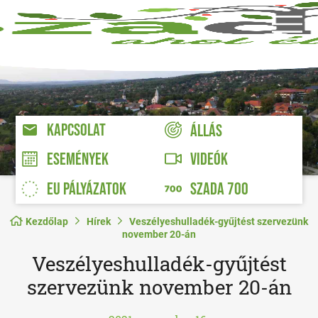
KAPCSOLAT
ÁLLÁS
VIDEÓK
ESEMÉNYEK
EU PÁLYÁZATOK
SZADA 700
Kezdőlap
Hírek
Veszélyeshulladék-gyűjtést szervezünk
november 20-án
Veszélyeshulladék-gyűjtést
szervezünk november 20-án