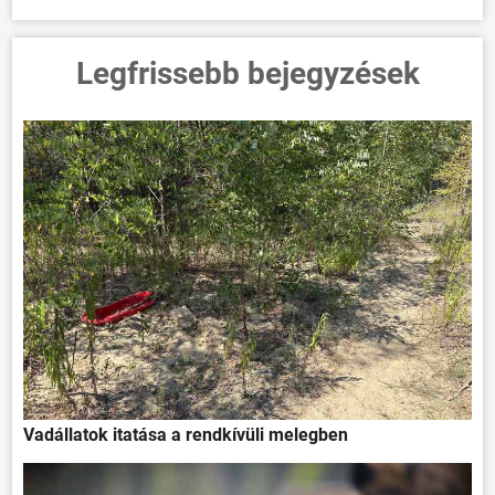
Legfrissebb bejegyzések
Vadállatok itatása a rendkívüli melegben