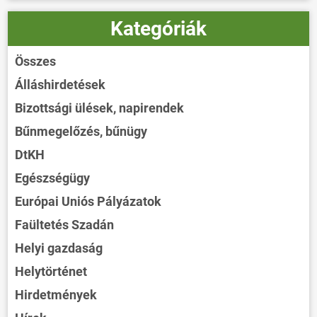
Kategóriák
Összes
Álláshirdetések
Bizottsági ülések, napirendek
Bűnmegelőzés, bűnügy
DtKH
Egészségügy
Európai Uniós Pályázatok
Faültetés Szadán
Helyi gazdaság
Helytörténet
Hirdetmények