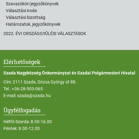
Szavazóköri jegyzőkönyvek
Választási iroda
Választási bizottság
Határozatok, jegyzőkönyvek
2022. ÉVI ORSZÁGGYŰLÉSI VÁLASZTÁSOK
Elérhetőségek
Szada Nagyközség Önkormányzat és Szadai Polgármesteri Hivatal
Cím: 2111 Szada, Dózsa György út 88.
Tel.:
+36-28-503-065
E-mail:
szada@szada.hu
Ügyfélfogadás
Hétfő-Szerda: 8.00-16.00
Péntek: 8.00-12.00