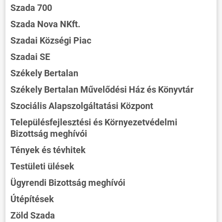
Szada 700
Szada Nova NKft.
Szadai Községi Piac
Szadai SE
Székely Bertalan
Székely Bertalan Művelődési Ház és Könyvtár
Szociális Alapszolgáltatási Központ
Településfejlesztési és Környezetvédelmi
Bizottság meghívói
Tények és tévhitek
Testületi ülések
Ügyrendi Bizottság meghívói
Útépítések
Zöld Szada