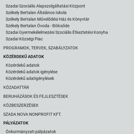
Szadai Szociális Alapszolgáltatási Központ
Székely Bertalan Általános Iskola
Székely Bertalan Művelődési Ház és Könyvtár
Székely Bertalan Óvoda - Bölcsőde
Szadai Gyermekélelmezési Szociális Étkeztetési Konyha
Szadai Községi Piac
PROGRAMOK, TERVEK, SZABÁLYZATOK
KÖZÉRDEKŰ ADATOK
Közérdekű adatok
Közérdekű adatok igénylése
Közérdekű adatigénylések
KÖZADATTÁR
BERUHÁZÁSOK ÉS FEJLESZTÉSEK
KÖZBESZERZÉSEK
SZADA NOVA NONPROFIT KFT.
PÁLYÁZATOK
Önkormányzati pályázatok