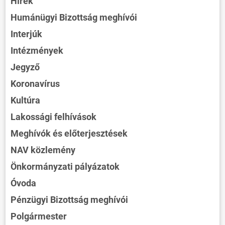
Hírek
Humánügyi Bizottság meghívói
Interjúk
Intézmények
Jegyző
Koronavírus
Kultúra
Lakossági felhívások
Meghívók és előterjesztések
NAV közlemény
Önkormányzati pályázatok
Óvoda
Pénzügyi Bizottság meghívói
Polgármester