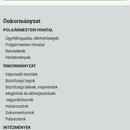
Önkormányzat
POLGÁRMESTERI HIVATAL
Ügyfélfogadás, elérhetőségek
Polgármesteri Hivatal
Rendeletek
Hirdetmények
ÖNKORMÁNYZAT
Képviselő-testület
Bizottsági tagok
Bizottsági ülések, napirendek
Meghívók és előterjesztések
Jegyzőkönyvek
Határozatok
Dokumentumok
Pályázatok
INTÉZMÉNYEK