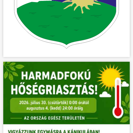
ÜGYINTÉZÉS
KÖZÖSSÉG
HÍREK
VÁLASZTÁSOK