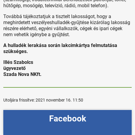
hűtőgép, mosógép, televízió, rádió, mobil telefon).
Továbbá tájékoztatjuk a tisztelt lakosságot, hogy a
meghirdetett veszélyeshulladék-gyűjtése kizárólag lakosság
részére elérhető, egyéni vállalkozók, cégek és ipari cégek
nem vehetik igénybe a gyűjtést.
A hulladék lerakása során lakcímkártya felmutatása
szükséges.
Illés Szabolcs
ügyvezető
Szada Nova NKft.
Utoljára frissítve:
2021 november 16. 11:50
Facebook