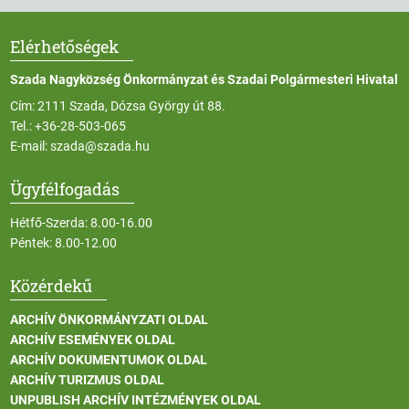
Elérhetőségek
Szada Nagyközség Önkormányzat és Szadai Polgármesteri Hivatal
Cím: 2111 Szada, Dózsa György út 88.
Tel.:
+36-28-503-065
E-mail:
szada@szada.hu
Ügyfélfogadás
Hétfő-Szerda: 8.00-16.00
Péntek: 8.00-12.00
Közérdekű
ARCHÍV ÖNKORMÁNYZATI OLDAL
ARCHÍV ESEMÉNYEK OLDAL
ARCHÍV DOKUMENTUMOK OLDAL
ARCHÍV TURIZMUS OLDAL
UNPUBLISH ARCHÍV INTÉZMÉNYEK OLDAL