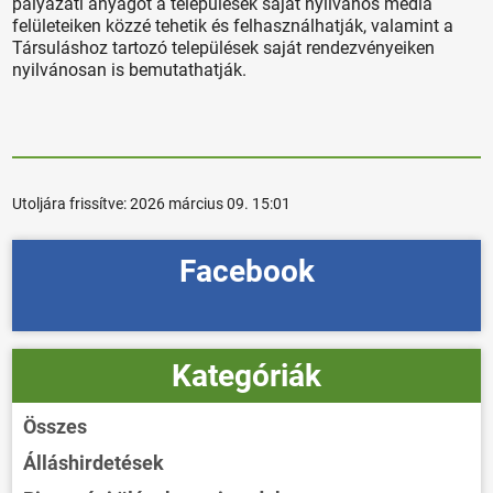
pályázati anyagot a települések saját nyilvános média
felületeiken közzé tehetik és felhasználhatják, valamint a
Társuláshoz tartozó települések saját rendezvényeiken
nyilvánosan is bemutathatják.
Utoljára frissítve:
2026 március 09. 15:01
Facebook
Kategóriák
Összes
Álláshirdetések