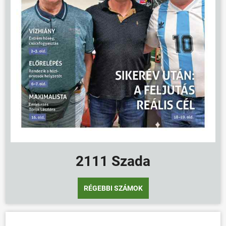
ÖNKORMÁNYZAT
ÜGYINTÉZÉS
KÖZÖSSÉG
HÍREK
VÁLASZTÁSOK
2111 Szada
RÉGEBBI SZÁMOK