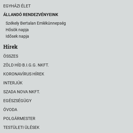
EGYHÁZI ÉLET
ÁLLANDÓ RENDEZVÉNYEINK
Székely Bertalan Emlékünnepség
Hősök napja
Idősek napja
Hírek
ÖSSZES
ZÖLD HÍD B.I.G.G. NKFT.
KORONAVÍRUS HÍREK
INTERJÚK
SZADA NOVA NKFT.
EGÉSZSÉGÜGY
ÓVODA
POLGÁRMESTER
TESTÜLETI ÜLÉSEK