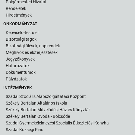
Polgármesteri Hivatal
Rendeletek
Hirdetmények
ÖNKORMÁNYZAT
Képviselő-testület
Bizottsági tagok
Bizottsági ülések, napirendek
Meghívók és előterjesztések
Jegyzőkönyvek
Határozatok
Dokumentumok
Pályázatok
INTÉZMÉNYEK
Szadai Szociális Alapszolgáltatási Központ
Székely Bertalan Általános Iskola
Székely Bertalan Művelődési Ház és Könyvtár
Székely Bertalan Óvoda - Bölcsőde
Szadai Gyermekélelmezési Szociális Étkeztetési Konyha
Szadai Községi Piac