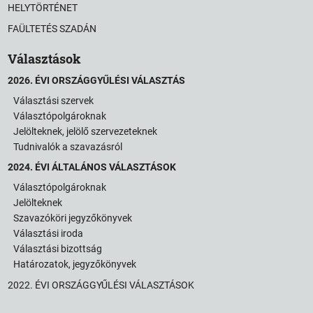
HELYTÖRTÉNET
FAÜLTETÉS SZADÁN
Választások
2026. ÉVI ORSZÁGGYŰLÉSI VÁLASZTÁS
Választási szervek
Választópolgároknak
Jelölteknek, jelölő szervezeteknek
Tudnivalók a szavazásról
2024. ÉVI ÁLTALÁNOS VÁLASZTÁSOK
Választópolgároknak
Jelölteknek
Szavazóköri jegyzőkönyvek
Választási iroda
Választási bizottság
Határozatok, jegyzőkönyvek
2022. ÉVI ORSZÁGGYŰLÉSI VÁLASZTÁSOK