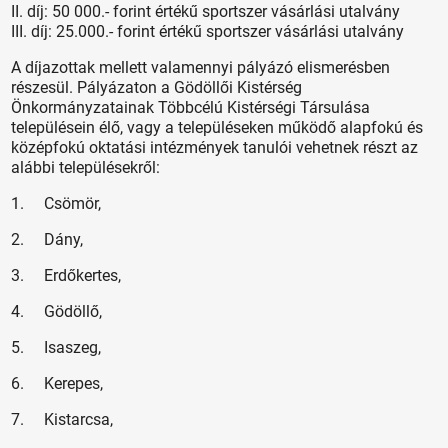
II. díj: 50 000.- forint értékű sportszer vásárlási utalvány
III. díj: 25.000.- forint értékű sportszer vásárlási utalvány
A díjazottak mellett valamennyi pályázó elismerésben
részesül. Pályázaton a Gödöllői Kistérség
Önkormányzatainak Többcélú Kistérségi Társulása
településein élő, vagy a településeken működő alapfokú és
középfokú oktatási intézmények tanulói vehetnek részt az
alábbi településekről:
1. Csömör,
2. Dány,
3. Erdőkertes,
4. Gödöllő,
5. Isaszeg,
6. Kerepes,
7. Kistarcsa,