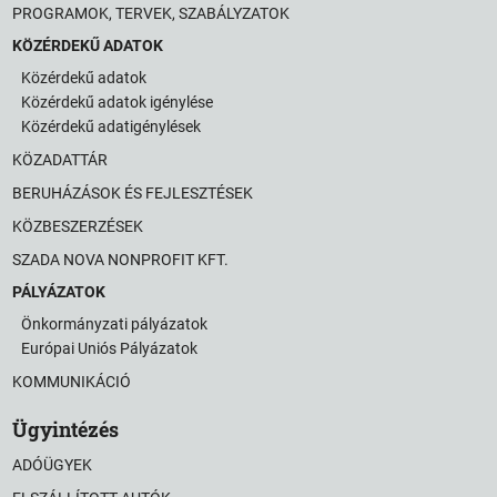
PROGRAMOK, TERVEK, SZABÁLYZATOK
KÖZÉRDEKŰ ADATOK
Közérdekű adatok
Közérdekű adatok igénylése
Közérdekű adatigénylések
KÖZADATTÁR
BERUHÁZÁSOK ÉS FEJLESZTÉSEK
KÖZBESZERZÉSEK
SZADA NOVA NONPROFIT KFT.
PÁLYÁZATOK
Önkormányzati pályázatok
Európai Uniós Pályázatok
KOMMUNIKÁCIÓ
Ügyintézés
ADÓÜGYEK