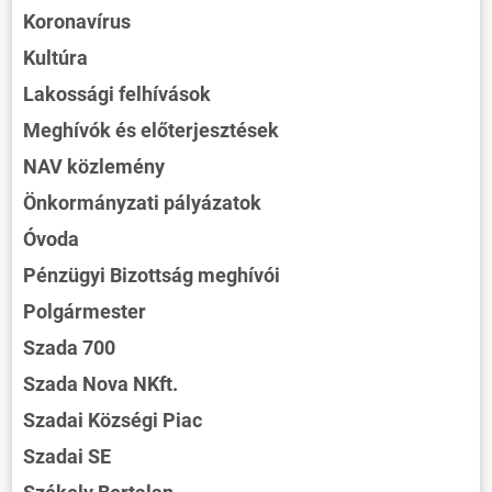
Koronavírus
Kultúra
Lakossági felhívások
Meghívók és előterjesztések
NAV közlemény
Önkormányzati pályázatok
Óvoda
Pénzügyi Bizottság meghívói
Polgármester
Szada 700
Szada Nova NKft.
Szadai Községi Piac
Szadai SE