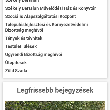
Székely Bertalan
Székely Bertalan Művelődési Ház és Könyvtár
Szociális Alapszolgáltatási Központ
Településfejlesztési és Környezetvédelmi
Bizottság meghívói
Tények és tévhitek
Testületi ülések
Ügyrendi Bizottság meghívói
Útépítések
Zöld Szada
Legfrissebb bejegyzések