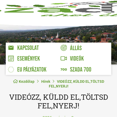
KAPCSOLAT
ÁLLÁS
VIDEÓK
ESEMÉNYEK
EU PÁLYÁZATOK
SZADA 700
Kezdőlap
Hírek
VIDEÓZZ, KÜLDD EL,TÖLTSD
FEL,NYERJ!
VIDEÓZZ, KÜLDD EL,TÖLTSD
FEL,NYERJ!