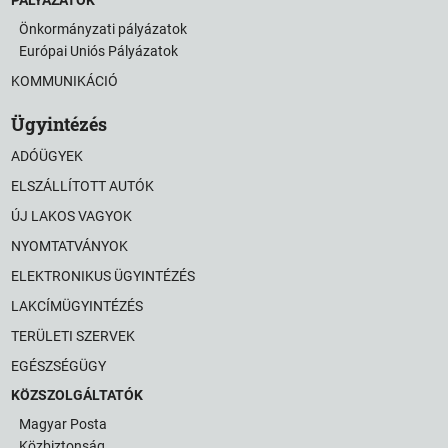
Önkormányzati pályázatok
Európai Uniós Pályázatok
KOMMUNIKÁCIÓ
Ügyintézés
ADÓÜGYEK
ELSZÁLLÍTOTT AUTÓK
ÚJ LAKOS VAGYOK
NYOMTATVÁNYOK
ELEKTRONIKUS ÜGYINTÉZÉS
LAKCÍMÜGYINTÉZÉS
TERÜLETI SZERVEK
EGÉSZSÉGÜGY
KÖZSZOLGÁLTATÓK
Magyar Posta
Közbiztonság