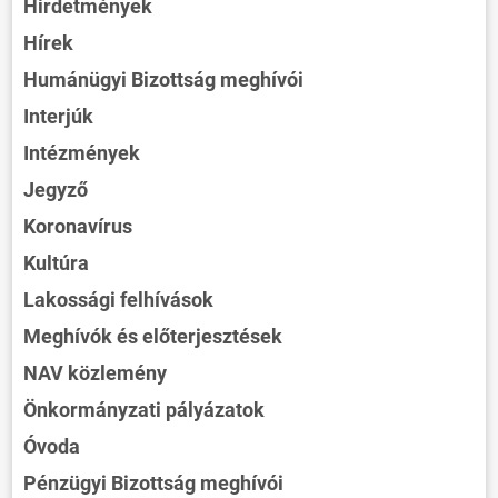
Hirdetmények
Hírek
Humánügyi Bizottság meghívói
Interjúk
Intézmények
Jegyző
Koronavírus
Kultúra
Lakossági felhívások
Meghívók és előterjesztések
NAV közlemény
Önkormányzati pályázatok
Óvoda
Pénzügyi Bizottság meghívói