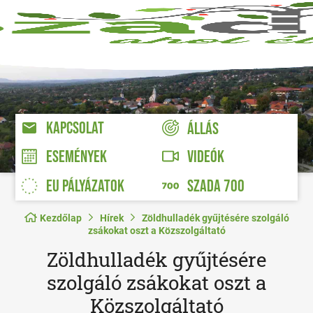
KAPCSOLAT
ÁLLÁS
VIDEÓK
ESEMÉNYEK
EU PÁLYÁZATOK
SZADA 700
Kezdőlap
Hírek
Zöldhulladék gyűjtésére szolgáló
zsákokat oszt a Közszolgáltató
Zöldhulladék gyűjtésére
szolgáló zsákokat oszt a
Közszolgáltató