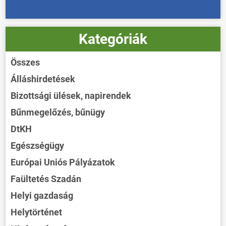
Kategóriák
Összes
Álláshirdetések
Bizottsági ülések, napirendek
Bűnmegelőzés, bűnügy
DtKH
Egészségügy
Európai Uniós Pályázatok
Faültetés Szadán
Helyi gazdaság
Helytörténet