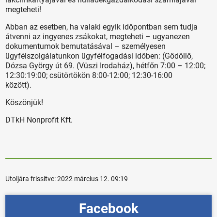
megteheti!
Abban az esetben, ha valaki egyik időpontban sem tudja
átvenni az ingyenes zsákokat, megteheti – ugyanezen
dokumentumok bemutatásával – személyesen
ügyfélszolgálatunkon ügyfélfogadási időben: (Gödöllő,
Dózsa György út 69. (Vüszi Irodaház), hétfőn 7:00 – 12:00;
12:30:19:00; csütörtökön 8:00-12:00; 12:30-16:00
között).
Köszönjük!
DTkH Nonprofit Kft.
Utoljára frissítve:
2022 március 12. 09:19
Facebook