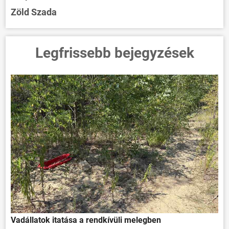
Zöld Szada
Legfrissebb bejegyzések
Vadállatok itatása a rendkívüli melegben