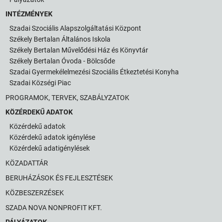
INTÉZMÉNYEK
Szadai Szociális Alapszolgáltatási Központ
Székely Bertalan Általános Iskola
Székely Bertalan Művelődési Ház és Könyvtár
Székely Bertalan Óvoda - Bölcsőde
Szadai Gyermekélelmezési Szociális Étkeztetési Konyha
Szadai Községi Piac
PROGRAMOK, TERVEK, SZABÁLYZATOK
KÖZÉRDEKŰ ADATOK
Közérdekű adatok
Közérdekű adatok igénylése
Közérdekű adatigénylések
KÖZADATTÁR
BERUHÁZÁSOK ÉS FEJLESZTÉSEK
KÖZBESZERZÉSEK
SZADA NOVA NONPROFIT KFT.
PÁLYÁZATOK