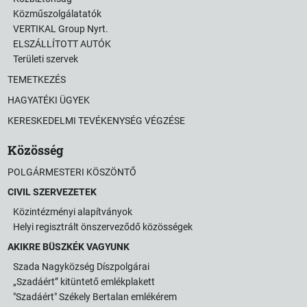
Közműszolgálatatók
VERTIKAL Group Nyrt.
ELSZÁLLÍTOTT AUTÓK
Területi szervek
TEMETKEZÉS
HAGYATÉKI ÜGYEK
KERESKEDELMI TEVÉKENYSÉG VÉGZÉSE
Közösség
POLGÁRMESTERI KÖSZÖNTŐ
CIVIL SZERVEZETEK
Közintézményi alapítványok
Helyi regisztrált önszerveződő közösségek
AKIKRE BÜSZKÉK VAGYUNK
Szada Nagyközség Díszpolgárai
„Szadáért” kitüntető emlékplakett
"Szadáért" Székely Bertalan emlékérem