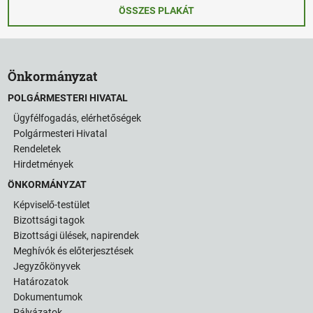
ÖSSZES PLAKÁT
Önkormányzat
POLGÁRMESTERI HIVATAL
Ügyfélfogadás, elérhetőségek
Polgármesteri Hivatal
Rendeletek
Hirdetmények
ÖNKORMÁNYZAT
Képviselő-testület
Bizottsági tagok
Bizottsági ülések, napirendek
Meghívók és előterjesztések
Jegyzőkönyvek
Határozatok
Dokumentumok
Pályázatok