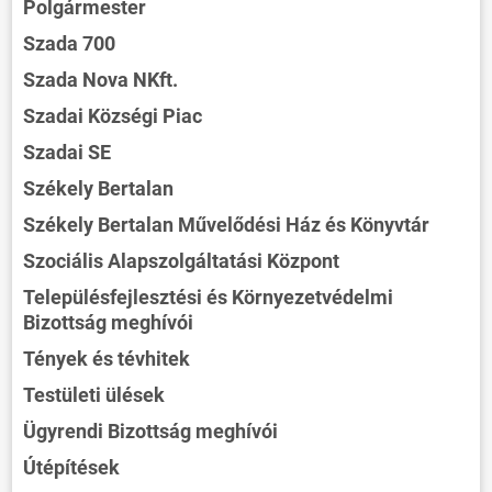
Polgármester
Szada 700
Szada Nova NKft.
Szadai Községi Piac
Szadai SE
Székely Bertalan
Székely Bertalan Művelődési Ház és Könyvtár
Szociális Alapszolgáltatási Központ
Településfejlesztési és Környezetvédelmi
Bizottság meghívói
Tények és tévhitek
Testületi ülések
Ügyrendi Bizottság meghívói
Útépítések