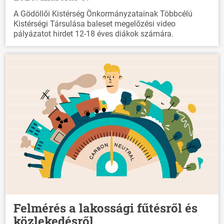
A Gödöllői Kistérség Önkormányzatainak Többcélú
Kistérségi Társulása baleset megelőzési video
pályázatot hirdet 12-18 éves diákok számára.
Felmérés a lakossági fűtésről és
közlekedésről