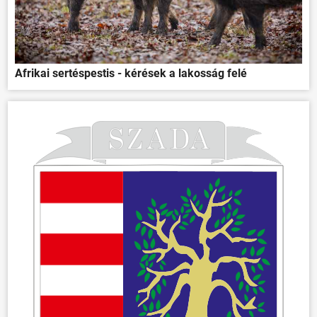
Afrikai sertéspestis - kérések a lakosság felé