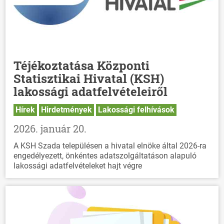
Téjékoztatása Központi
Statisztikai Hivatal (KSH)
lakossági adatfelvételeiről
Hírek
Hirdetmények
Lakossági felhívások
2026. január 20.
A KSH Szada településen a hivatal elnöke által 2026-ra
engedélyezett, önkéntes adatszolgáltatáson alapuló
lakossági adatfelvételeket hajt végre