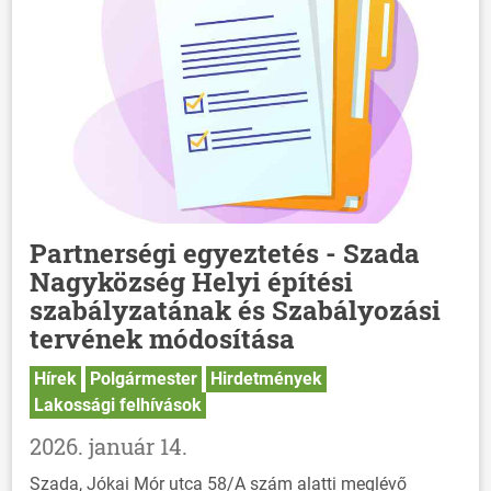
Partnerségi egyeztetés - Szada
Nagyközség Helyi építési
szabályzatának és Szabályozási
tervének módosítása
Hírek
Polgármester
Hirdetmények
Lakossági felhívások
2026. január 14.
Szada, Jókai Mór utca 58/A szám alatti meglévő