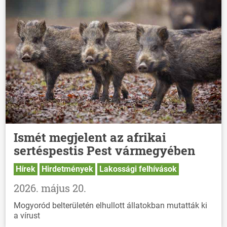
Ismét megjelent az afrikai
sertéspestis Pest vármegyében
Hírek
Hirdetmények
Lakossági felhívások
2026. május 20.
Mogyoród belterületén elhullott állatokban mutatták ki
a vírust