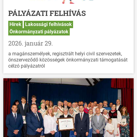
PÁLYÁZATI FELHÍVÁS
Hírek
Lakossági felhívások
Önkormányzati pályázatok
2026. január 29.
a magánszemélyek, regisztrált helyi civil szervezetek,
önszerveződő közösségek önkormányzati támogatását
célzó pályázatról