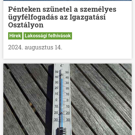
Pénteken szünetel a személyes
ügyfélfogadás az Igazgatási
Osztályon
Hírek
Lakossági felhívások
2024. augusztus 14.