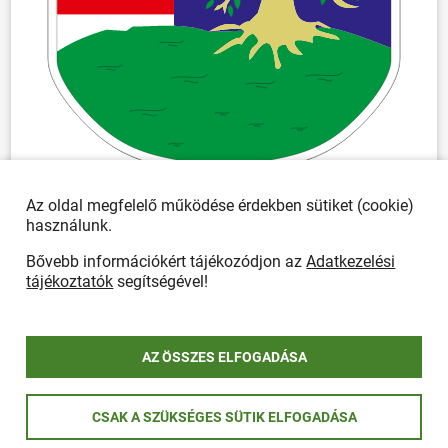
Az oldal megfelelő működése érdekben sütiket (cookie)
használunk.
Bővebb információkért tájékozódjon az
Adatkezelési
tájékoztatók
segítségével!
AZ ÖSSZES ELFOGADÁSA
CSAK A SZÜKSÉGES SÜTIK ELFOGADÁSA