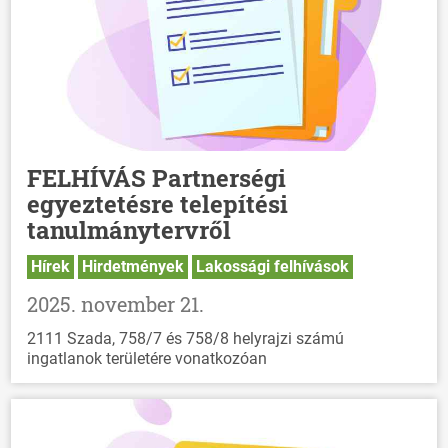
FELHÍVÁS Partnerségi
egyeztetésre telepítési
tanulmánytervről
Hírek
Hirdetmények
Lakossági felhívások
2025. november 21.
2111 Szada, 758/7 és 758/8 helyrajzi számú
ingatlanok területére vonatkozóan