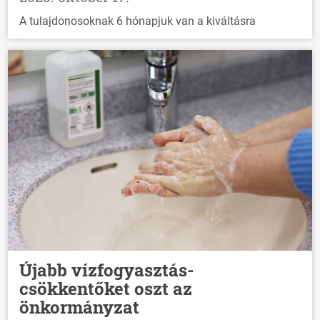
A tulajdonosoknak 6 hónapjuk van a kiváltásra
Újabb vízfogyasztás-
csökkentőket oszt az
önkormányzat