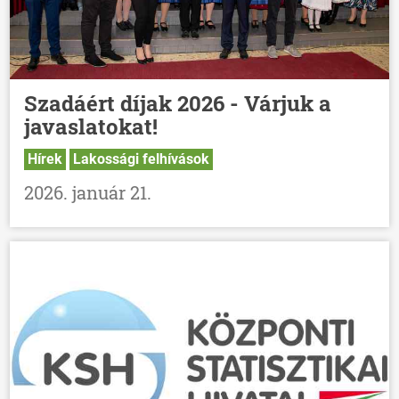
Szadáért díjak 2026 - Várjuk a
javaslatokat!
Hírek
Lakossági felhívások
2026. január 21.