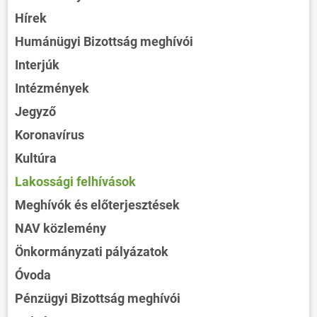
Hírek
Humánügyi Bizottság meghívói
Interjúk
Intézmények
Jegyző
Koronavírus
Kultúra
Lakossági felhívások
Meghívók és előterjesztések
NAV közlemény
Önkormányzati pályázatok
Óvoda
Pénzügyi Bizottság meghívói