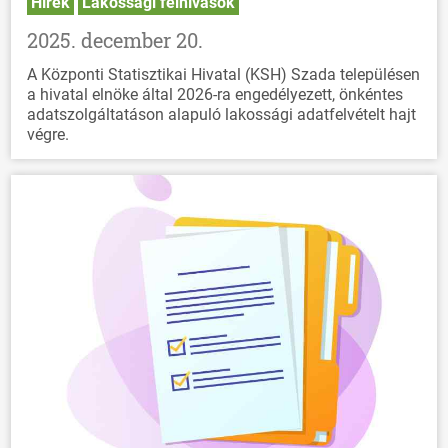
Hírek
Lakossági felhívások
2025. december 20.
A Központi Statisztikai Hivatal (KSH) Szada településen
a hivatal elnöke által 2026-ra engedélyezett, önkéntes
adatszolgáltatáson alapuló lakossági adatfelvételt hajt
végre.