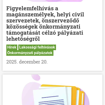
Figyelemfelhívás a
magánszemélyek, helyi civil
szervezetek, önszerveződő
közösségek önkormányzati
támogatását célzó pályázati
lehetőségről
Hírek
Lakossági felhívások
Önkormányzati pályázatok
2025. december 20.