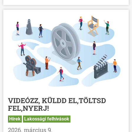
VIDEÓZZ, KÜLDD EL,TÖLTSD
FEL,NYERJ!
Hírek
Lakossági felhívások
2026. március 9.