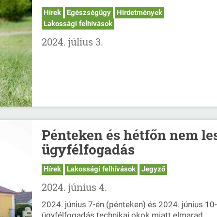
Hírek
Egészségügy
Hirdetmények
Lakossági felhívások
2024. július 3.
Pénteken és hétfőn nem le
ügyfélfogadás
Hírek
Lakossági felhívások
Jegyző
2024. június 4.
2024. június 7-én (pénteken) és 2024. június 10
ügyfélfogadás technikai okok miatt elmarad