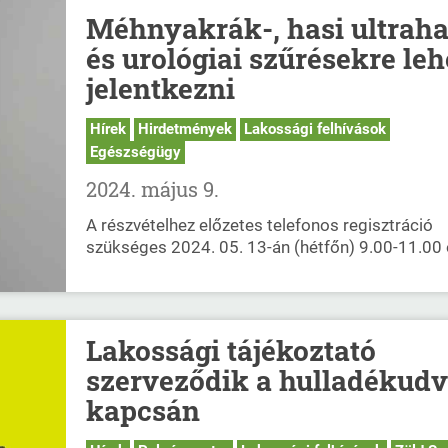
Méhnyakrák-, hasi ultrah
és urológiai szűrésekre leh
jelentkezni
Hírek
Hirdetmények
Lakossági felhívások
Egészségügy
2024. május 9.
A részvételhez előzetes telefonos regisztráció
szükséges 2024. 05. 13-án (hétfőn) 9.00-11.00 
Lakossági tájékoztató
szerveződik a hulladékudv
kapcsán