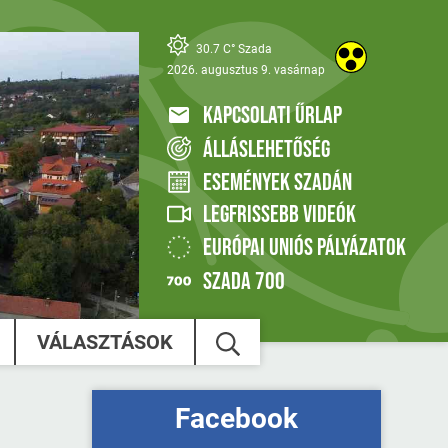
30.7 C° Szada
2026. augusztus 9. vasárnap
KAPCSOLATI ŰRLAP
ÁLLÁSLEHETŐSÉG
ESEMÉNYEK SZADÁN
LEGFRISSEBB VIDEÓK
EURÓPAI UNIÓS PÁLYÁZATOK
SZADA 700
VÁLASZTÁSOK
Facebook