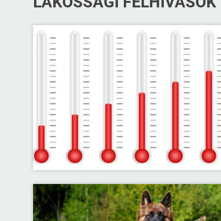
LAKOSSÁGI FELHÍVÁSOK