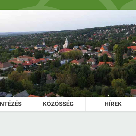
INTÉZÉS
KÖZÖSSÉG
HÍREK