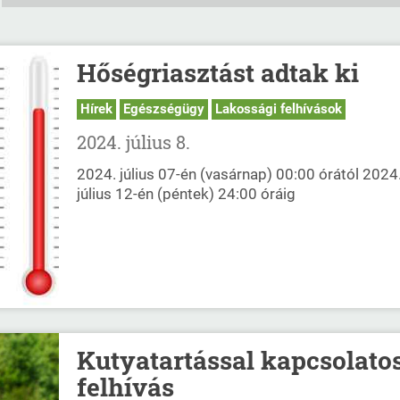
Hőségriasztást adtak ki
Hírek
Egészségügy
Lakossági felhívások
2024. július 8.
2024. július 07-én (vasárnap) 00:00 órától 2024
július 12-én (péntek) 24:00 óráig
Kutyatartással kapcsolato
felhívás