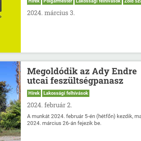
Hírek
Polgármester
Lakossági felhívások
Zöld Sz
2024. március 3.
Megoldódik az Ady Endre
utcai feszültségpanasz
Hírek
Lakossági felhívások
2024. február 2.
A munkát 2024. február 5-én (hétfőn) kezdik, m
2024. március 26-án fejezik be.