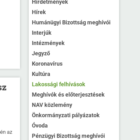
Hirdetmények
Hírek
Humánügyi Bizottság meghívói
Interjúk
Intézmények
Jegyző
Koronavírus
Kultúra
Lakossági felhívások
sz
Meghívók és előterjesztések
NAV közlemény
Önkormányzati pályázatok
Óvoda
-én az
Pénzügyi Bizottság meghívói