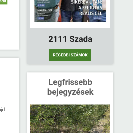
ada
2111 Szada
RÉGEBBI SZÁMOK
Legfrissebb
bejegyzések
ajd