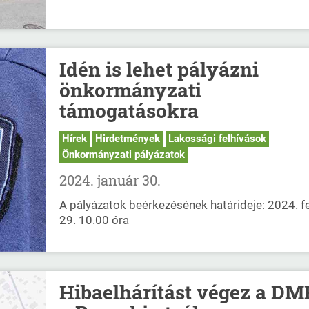
Idén is lehet pályázni
önkormányzati
támogatásokra
Hírek
Hirdetmények
Lakossági felhívások
Önkormányzati pályázatok
2024. január 30.
A pályázatok beérkezésének határideje: 2024. f
29. 10.00 óra
Hibaelhárítást végez a D