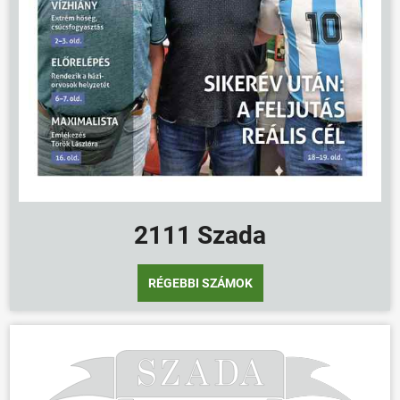
2111 Szada
RÉGEBBI SZÁMOK
ÖNKORMÁNYZAT
ÜGYINTÉZÉS
KÖZÖSSÉG
HÍREK