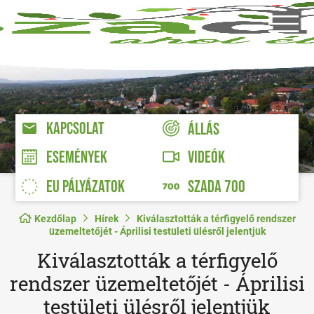
KAPCSOLAT
ÁLLÁS
VIDEÓK
ESEMÉNYEK
EU PÁLYÁZATOK
SZADA 700
Kezdőlap
Hírek
Kiválasztották a térfigyelő rendszer
üzemeltetőjét - Áprilisi testületi ülésről jelentjük
Kiválasztották a térfigyelő
rendszer üzemeltetőjét - Áprilisi
testületi ülésről jelentjük