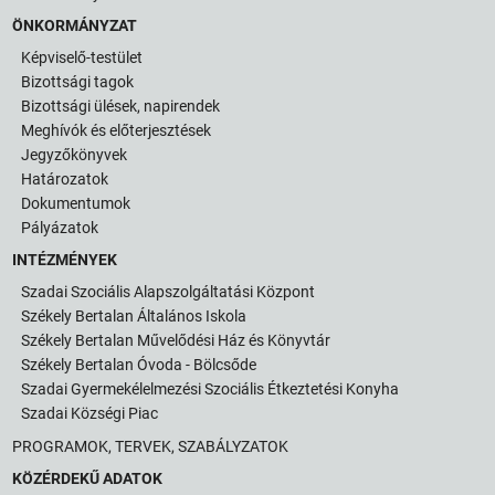
ÖNKORMÁNYZAT
Képviselő-testület
Bizottsági tagok
Bizottsági ülések, napirendek
Meghívók és előterjesztések
Jegyzőkönyvek
Határozatok
Dokumentumok
Pályázatok
INTÉZMÉNYEK
Szadai Szociális Alapszolgáltatási Központ
Székely Bertalan Általános Iskola
Székely Bertalan Művelődési Ház és Könyvtár
Székely Bertalan Óvoda - Bölcsőde
Szadai Gyermekélelmezési Szociális Étkeztetési Konyha
Szadai Községi Piac
PROGRAMOK, TERVEK, SZABÁLYZATOK
KÖZÉRDEKŰ ADATOK