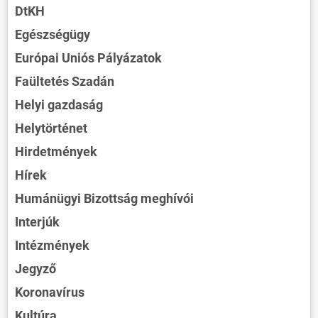
DtKH
Egészségügy
Európai Uniós Pályázatok
Faültetés Szadán
Helyi gazdaság
Helytörténet
Hirdetmények
Hírek
Humánügyi Bizottság meghívói
Interjúk
Intézmények
Jegyző
Koronavírus
Kultúra