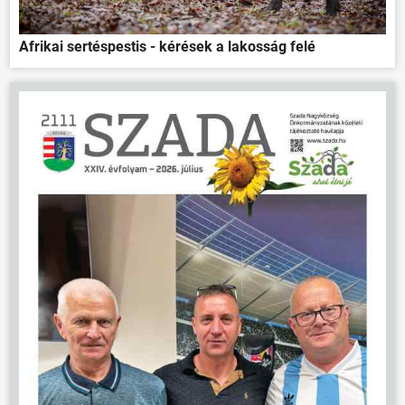
Afrikai sertéspestis - kérések a lakosság felé