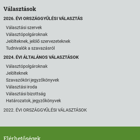
Választások
2026. ÉVI ORSZÁGGYŰLÉSI VÁLASZTÁS
Választási szervek
Választópolgároknak
Jelölteknek, jelölő szervezeteknek
Tudnivalók a szavazásról
2024. ÉVI ÁLTALÁNOS VÁLASZTÁSOK
Választópolgároknak
Jelölteknek
Szavazóköri jegyzőkönyvek
Választási iroda
Választási bizottság
Határozatok, jegyzőkönyvek
2022. ÉVI ORSZÁGGYŰLÉSI VÁLASZTÁSOK
Elérhetőségek