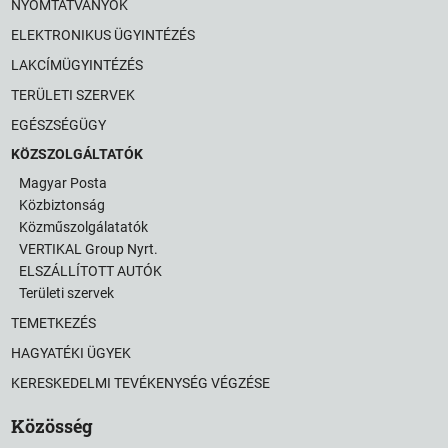
NYOMTATVÁNYOK
ELEKTRONIKUS ÜGYINTÉZÉS
LAKCÍMÜGYINTÉZÉS
TERÜLETI SZERVEK
EGÉSZSÉGÜGY
KÖZSZOLGÁLTATÓK
Magyar Posta
Közbiztonság
Közműszolgálatatók
VERTIKAL Group Nyrt.
ELSZÁLLÍTOTT AUTÓK
Területi szervek
TEMETKEZÉS
HAGYATÉKI ÜGYEK
KERESKEDELMI TEVÉKENYSÉG VÉGZÉSE
Közösség