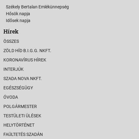
Székely Bertalan Emlékünnepség
Hősök napja
Idősek napja
Hírek
ÖSSZES
ZÖLD HÍD B.I.G.G. NKFT.
KORONAVÍRUS HÍREK
INTERJÚK
SZADA NOVA NKFT.
EGÉSZSÉGÜGY
ÓVODA
POLGÁRMESTER
TESTÜLETI ÜLÉSEK
HELYTÖRTÉNET
FAÜLTETÉS SZADÁN