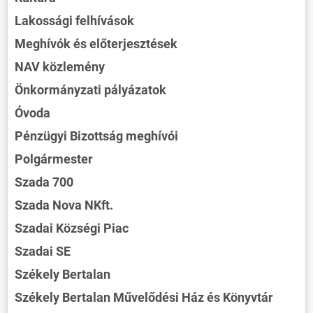
Lakossági felhívások
Meghívók és előterjesztések
NAV közlemény
Önkormányzati pályázatok
Óvoda
Pénzügyi Bizottság meghívói
Polgármester
Szada 700
Szada Nova NKft.
Szadai Községi Piac
Szadai SE
Székely Bertalan
Székely Bertalan Művelődési Ház és Könyvtár