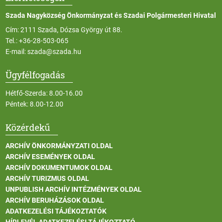
Szada Nagyközség Önkormányzat és Szadai Polgármesteri Hivatal
Cím: 2111 Szada, Dózsa György út 88.
Tel.:
+36-28-503-065
E-mail:
szada@szada.hu
Ügyfélfogadás
Hétfő-Szerda: 8.00-16.00
Péntek: 8.00-12.00
Közérdekű
ARCHÍV ÖNKORMÁNYZATI OLDAL
ARCHÍV ESEMÉNYEK OLDAL
ARCHÍV DOKUMENTUMOK OLDAL
ARCHÍV TURIZMUS OLDAL
UNPUBLISH ARCHÍV INTÉZMÉNYEK OLDAL
ARCHÍV BERUHÁZÁSOK OLDAL
ADATKEZELÉSI TÁJÉKOZTATÓK