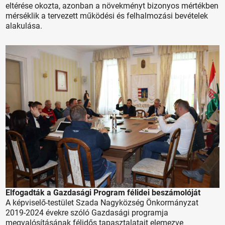
eltérése okozta, azonban a növekményt bizonyos mértékben
mérséklik a tervezett működési és felhalmozási bevételek
alakulása.
Elfogadták a Gazdasági Program félidei beszámolóját
A képviselő-testület Szada Nagyközség Önkormányzat
2019-2024 évekre szóló Gazdasági programja
megvalósításának félidős tapasztalatait elemezve