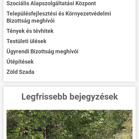
Szociális Alapszolgáltatási Központ
Településfejlesztési és Környezetvédelmi
Bizottság meghívói
Tények és tévhitek
Testületi ülések
Ügyrendi Bizottság meghívói
Útépítések
Zöld Szada
Legfrissebb bejegyzések