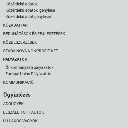
Közérdekű adatok
Közérdekű adatok igénylése
Közérdekű adatigénylések
KÖZADATTÁR
BERUHÁZÁSOK ÉS FEJLESZTÉSEK
KÖZBESZERZÉSEK
SZADA NOVA NONPROFIT KFT.
PÁLYÁZATOK
Önkormányzati pályázatok
Európai Uniós Pályázatok
KOMMUNIKÁCIÓ
Ügyintézés
ADÓÜGYEK
ELSZÁLLÍTOTT AUTÓK
ÚJ LAKOS VAGYOK