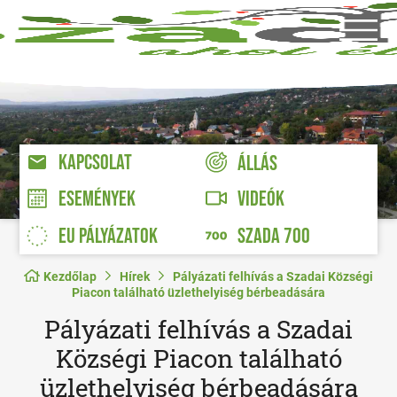
KAPCSOLAT
ÁLLÁS
VIDEÓK
ESEMÉNYEK
EU PÁLYÁZATOK
SZADA 700
Kezdőlap
Hírek
Pályázati felhívás a Szadai Községi
Piacon található üzlethelyiség bérbeadására
Pályázati felhívás a Szadai
Községi Piacon található
üzlethelyiség bérbeadására