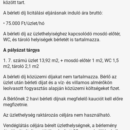
között tart.
A bérleti díj licitálási eljárásnak induló ára bruttó:
• 75.000 Ft/üzlet/hó
A bérleti díj az üzlethelyiséghez kapcsolódó mosdó előtér,
WC, és tároló helyiségek bérletét is tartalmazza.
A pályázat tárgya
1. 7. számú üzlet 13,92 m2, + mosdó előtér 1 m2, WC 1,5
m2, tároló 2,1 m2
A bérleti díj közüzemi díjakat nem tartalmazza. Bérlő az
üzlet után bérleti díjat és a víz- és villamos almérőkön
leolvasott fogyasztás alapján közüzemi költségeket fizet.
A Bérlőnek 2 havi bérleti díjnak megfelelő kauciót kell előre
megfizetnie.
Az üzlethelység raktározás céljára nem használható.
Vendéglátás céljára bérelt üzlethelységnek, a bérlemény