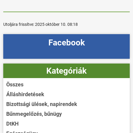
Utoljára frissítve:
2025 október 10. 08:18
Facebook
Kategóriák
Összes
Álláshirdetések
Bizottsági ülések, napirendek
Bűnmegelőzés, bűnügy
DtKH