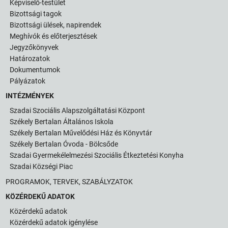
Képviselő-testület
Bizottsági tagok
Bizottsági ülések, napirendek
Meghívók és előterjesztések
Jegyzőkönyvek
Határozatok
Dokumentumok
Pályázatok
INTÉZMÉNYEK
Szadai Szociális Alapszolgáltatási Központ
Székely Bertalan Általános Iskola
Székely Bertalan Művelődési Ház és Könyvtár
Székely Bertalan Óvoda - Bölcsőde
Szadai Gyermekélelmezési Szociális Étkeztetési Konyha
Szadai Községi Piac
PROGRAMOK, TERVEK, SZABÁLYZATOK
KÖZÉRDEKŰ ADATOK
Közérdekű adatok
Közérdekű adatok igénylése