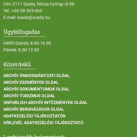
Cím: 2111 Szada, Dózsa György út 88.
Tel.:
+36-28-503-065
E-mail:
szada@szada.hu
Ügyfélfogadás
Hétfő-Szerda: 8.00-16.00
Péntek: 8.00-12.00
Közérdekű
ARCHÍV ÖNKORMÁNYZATI OLDAL
ARCHÍV ESEMÉNYEK OLDAL
ARCHÍV DOKUMENTUMOK OLDAL
ARCHÍV TURIZMUS OLDAL
UNPUBLISH ARCHÍV INTÉZMÉNYEK OLDAL
ARCHÍV BERUHÁZÁSOK OLDAL
ADATKEZELÉSI TÁJÉKOZTATÓK
HÍRLEVÉL ADATKEZELÉSI TÁJÉKOZTATÓ
Legfrissebb bejegyzések