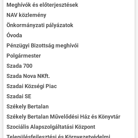
Meghívók és előterjesztések
NAV közlemény
Önkormányzati pályázatok
Óvoda
Pénzügyi Bizottság meghívói
Polgármester
Szada 700
Szada Nova NKft.
Szadai Községi Piac
Szadai SE
Székely Bertalan
Székely Bertalan Művelődési Ház és Könyvtár
Szociális Alapszolgáltatási Központ
Településfejlesztési és Környezetvédelmi