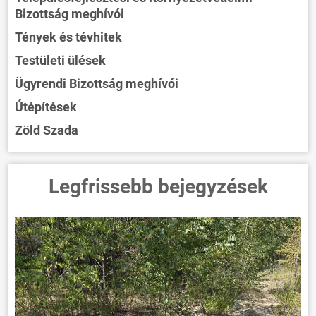
Bizottság meghívói
Tények és tévhitek
Testületi ülések
Ügyrendi Bizottság meghívói
Útépítések
Zöld Szada
Legfrissebb bejegyzések