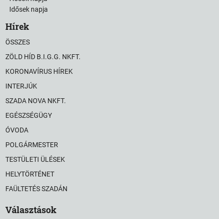
Idősek napja
Hírek
ÖSSZES
ZÖLD HÍD B.I.G.G. NKFT.
KORONAVÍRUS HÍREK
INTERJÚK
SZADA NOVA NKFT.
EGÉSZSÉGÜGY
ÓVODA
POLGÁRMESTER
TESTÜLETI ÜLÉSEK
HELYTÖRTÉNET
FAÜLTETÉS SZADÁN
Választások