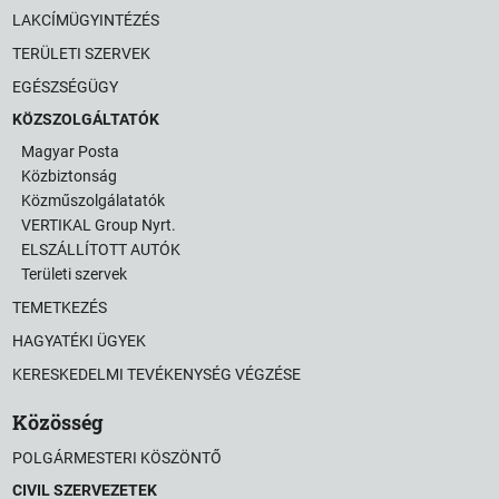
LAKCÍMÜGYINTÉZÉS
TERÜLETI SZERVEK
EGÉSZSÉGÜGY
KÖZSZOLGÁLTATÓK
Magyar Posta
Közbiztonság
Közműszolgálatatók
VERTIKAL Group Nyrt.
ELSZÁLLÍTOTT AUTÓK
Területi szervek
TEMETKEZÉS
HAGYATÉKI ÜGYEK
KERESKEDELMI TEVÉKENYSÉG VÉGZÉSE
Közösség
POLGÁRMESTERI KÖSZÖNTŐ
CIVIL SZERVEZETEK