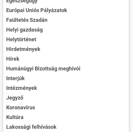
Egészségügy
Európai Uniós Pályázatok
Faültetés Szadán
Helyi gazdaság
Helytörténet
Hirdetmények
Hírek
Humánügyi Bizottság meghívói
Interjúk
Intézmények
Jegyző
Koronavírus
Kultúra
Lakossági felhívások