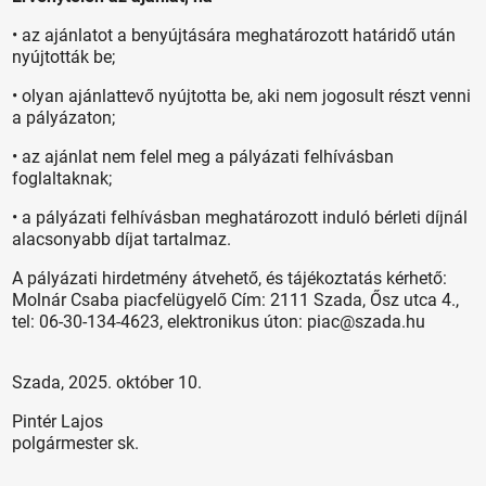
• az ajánlatot a benyújtására meghatározott határidő után
nyújtották be;
• olyan ajánlattevő nyújtotta be, aki nem jogosult részt venni
a pályázaton;
• az ajánlat nem felel meg a pályázati felhívásban
foglaltaknak;
• a pályázati felhívásban meghatározott induló bérleti díjnál
alacsonyabb díjat tartalmaz.
A pályázati hirdetmény átvehető, és tájékoztatás kérhető:
Molnár Csaba piacfelügyelő Cím: 2111 Szada, Ősz utca 4.,
tel: 06-30-134-4623, elektronikus úton: piac@szada.hu
Szada, 2025. október 10.
Pintér Lajos
polgármester sk.