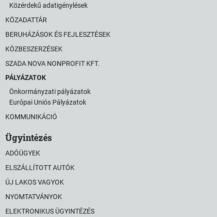
Közérdekű adatigénylések
KÖZADATTÁR
BERUHÁZÁSOK ÉS FEJLESZTÉSEK
KÖZBESZERZÉSEK
SZADA NOVA NONPROFIT KFT.
PÁLYÁZATOK
Önkormányzati pályázatok
Európai Uniós Pályázatok
KOMMUNIKÁCIÓ
Ügyintézés
ADÓÜGYEK
ELSZÁLLÍTOTT AUTÓK
ÚJ LAKOS VAGYOK
NYOMTATVÁNYOK
ELEKTRONIKUS ÜGYINTÉZÉS