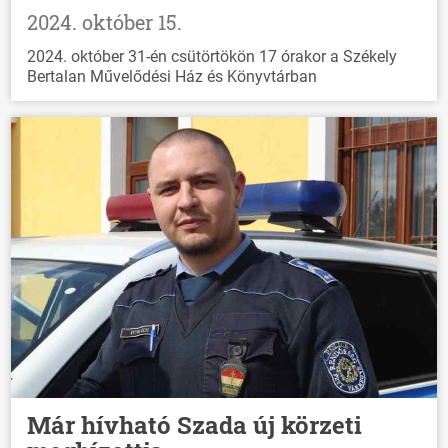
2024. október 15.
2024. október 31-én csütörtökön 17 órakor a Székely
Bertalan Művelődési Ház és Könyvtárban
ÖNKORMÁNYZAT
ÜGYINTÉZÉS
Már hívható Szada új körzeti
KÖZÖSSÉG