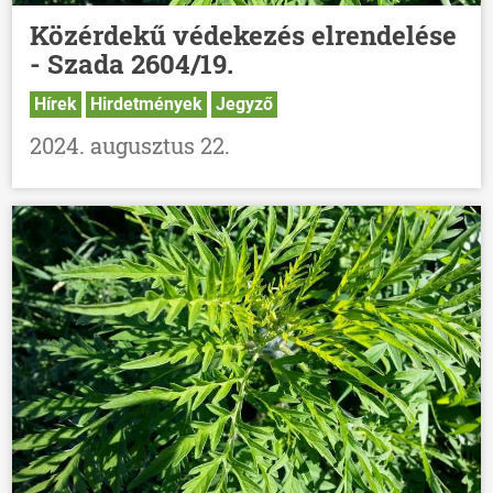
Közérdekű védekezés elrendelése
- Szada 2604/19.
Hírek
Hirdetmények
Jegyző
2024. augusztus 22.