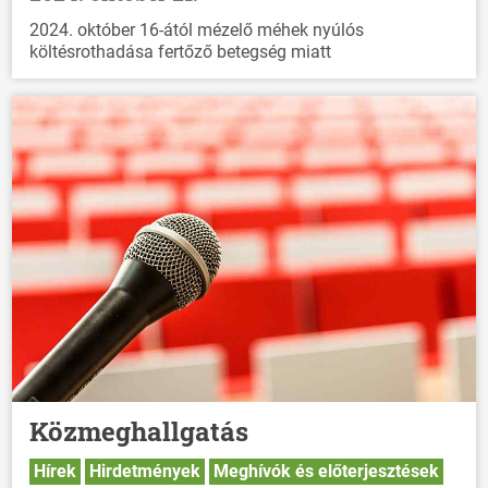
2024. október 16-ától mézelő méhek nyúlós
költésrothadása fertőző betegség miatt
Közmeghallgatás
Hírek
Hirdetmények
Meghívók és előterjesztések