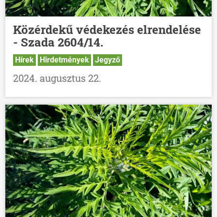
Közérdekű védekezés elrendelése
- Szada 2604/14.
Hírek
Hirdetmények
Jegyző
2024. augusztus 22.