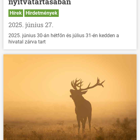
nyitvatartásában
Hírek
Hirdetmények
2025. június 27.
2025. június 30-án hétfőn és július 31-én kedden a
hivatal zárva tart