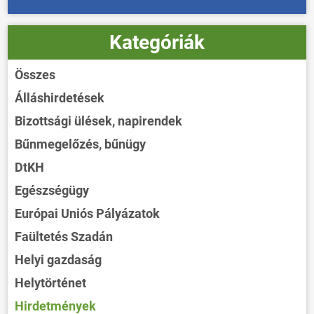
Kategóriák
Összes
Álláshirdetések
Bizottsági ülések, napirendek
Bűnmegelőzés, bűnügy
DtKH
Egészségügy
Európai Uniós Pályázatok
Faültetés Szadán
Helyi gazdaság
Helytörténet
Hirdetmények