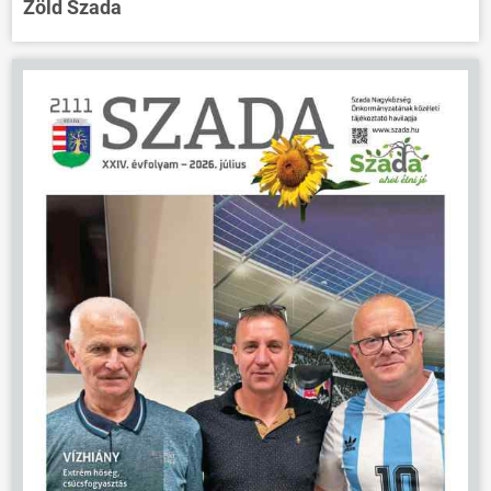
Zöld Szada