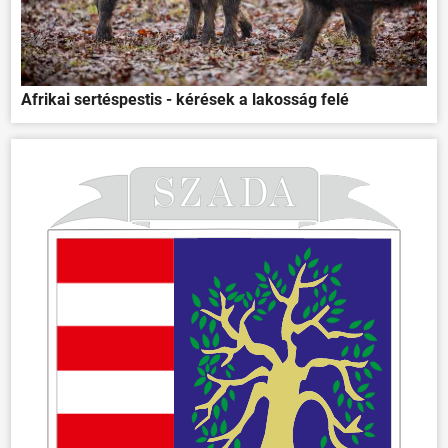
Afrikai sertéspestis - kérések a lakosság felé