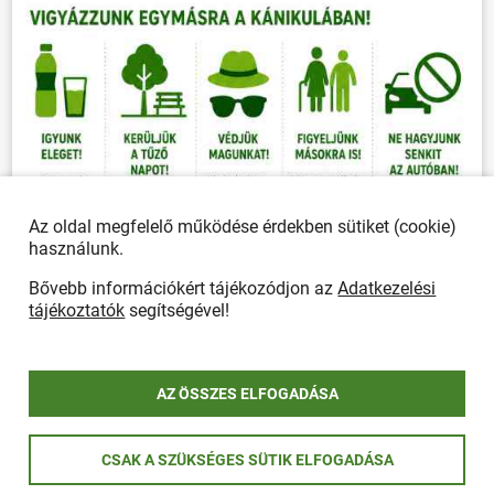
Az oldal megfelelő működése érdekben sütiket (cookie)
használunk.
Bővebb információkért tájékozódjon az
Adatkezelési
tájékoztatók
segítségével!
AZ ÖSSZES ELFOGADÁSA
CSAK A SZÜKSÉGES SÜTIK ELFOGADÁSA
ÖSSZES PLAKÁT