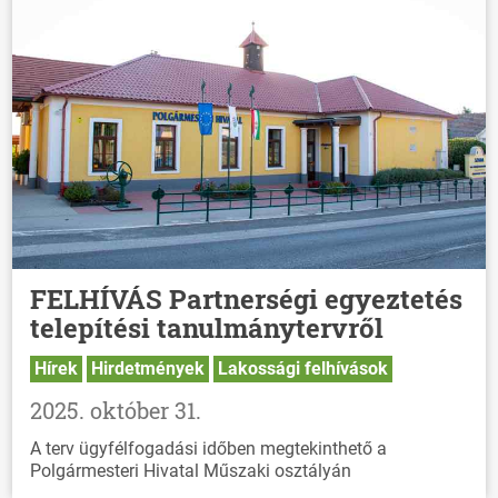
FELHÍVÁS Partnerségi egyeztetés
telepítési tanulmánytervről
Hírek
Hirdetmények
Lakossági felhívások
2025. október 31.
A terv ügyfélfogadási időben megtekinthető a
Polgármesteri Hivatal Műszaki osztályán