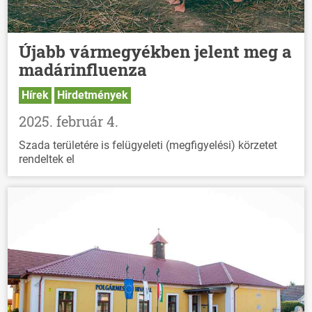
Újabb vármegyékben jelent meg a
madárinfluenza
Hírek
Hirdetmények
2025. február 4.
Szada területére is felügyeleti (megfigyelési) körzetet
rendeltek el