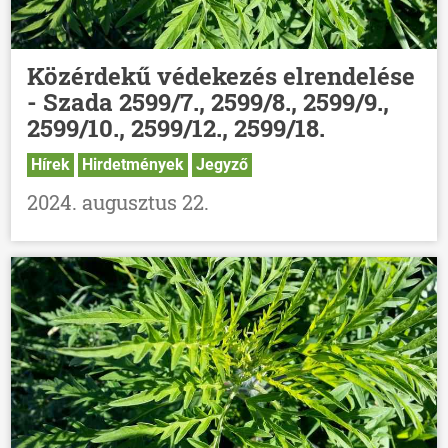
Közérdekű védekezés elrendelése
- Szada 2599/7., 2599/8., 2599/9.,
2599/10., 2599/12., 2599/18.
Hírek
Hirdetmények
Jegyző
2024. augusztus 22.