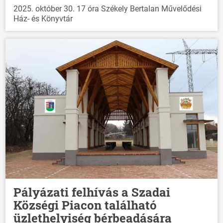
2025. október 30. 17 óra Székely Bertalan Művelődési
Ház- és Könyvtár
Pályázati felhívás a Szadai
Községi Piacon található
üzlethelyiség bérbeadására