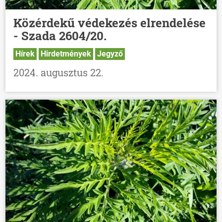
Közérdekű védekezés elrendelése
- Szada 2604/20.
Hírek
Hirdetmények
Jegyző
2024. augusztus 22.