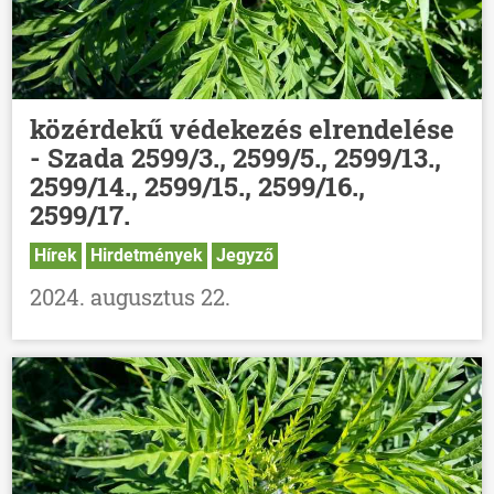
közérdekű védekezés elrendelése
- Szada 2599/3., 2599/5., 2599/13.,
2599/14., 2599/15., 2599/16.,
2599/17.
Hírek
Hirdetmények
Jegyző
2024. augusztus 22.