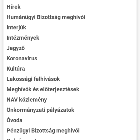
Hírek
Humánügyi Bizottság meghívói
Interjúk
Intézmények
Jegyző
Koronavírus
Kultúra
Lakossági felhívások
Meghívók és előterjesztések
NAV közlemény
Önkormányzati pályázatok
Óvoda
Pénzügyi Bizottság meghívói