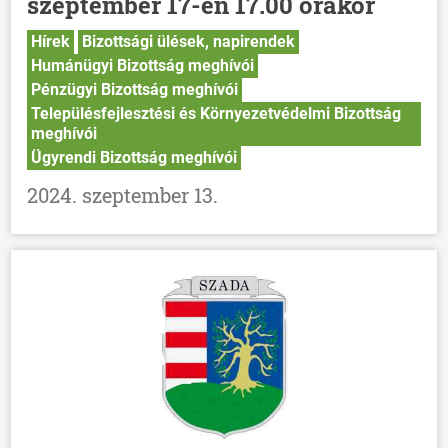
szeptember 17-én 17.00 órakor
Hírek
Bizottsági ülések, napirendek
Humánügyi Bizottság meghívói
Pénzügyi Bizottság meghívói
Településfejlesztési és Környezetvédelmi Bizottság
meghívói
Ügyrendi Bizottság meghívói
2024. szeptember 13.