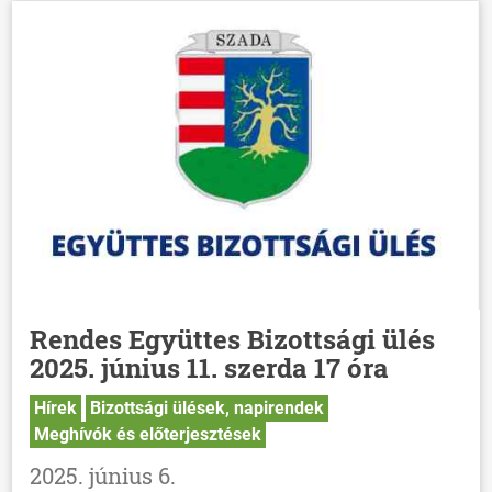
Rendes Együttes Bizottsági ülés
2025. június 11. szerda 17 óra
Hírek
Bizottsági ülések, napirendek
Meghívók és előterjesztések
2025. június 6.