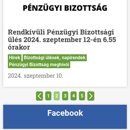
Rendkívüli Pénzügyi Bizottsági
ülés 2024. szeptember 12-én 6.55
órakor
Hírek
Bizottsági ülések, napirendek
Pénzügyi Bizottság meghívói
2024. szeptember 10.
1
2
3
4
5
Facebook