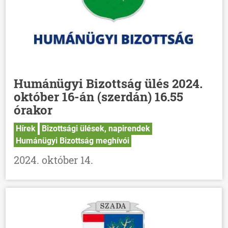
Humánügyi Bizottság ülés 2024.
október 16-án (szerdán) 16.55
órakor
Hírek
Bizottsági ülések, napirendek
Humánügyi Bizottság meghívói
2024. október 14.