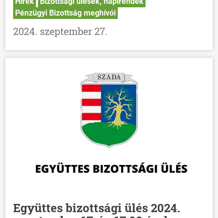
Hírek
Bizottsági ülések, napirendek
Pénzügyi Bizottság meghívói
2024. szeptember 27.
Együttes bizottsági ülés 2024.