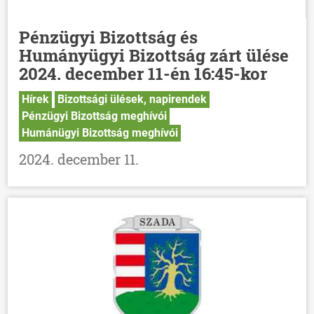
Pénzügyi Bizottság és
Humányügyi Bizottság zárt ülése
2024. december 11-én 16:45-kor
Hírek
Bizottsági ülések, napirendek
Pénzügyi Bizottság meghívói
Humánügyi Bizottság meghívói
2024. december 11.