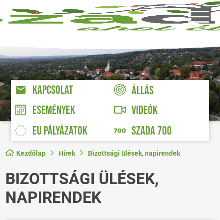
KAPCSOLAT
ÁLLÁS
VIDEÓK
ESEMÉNYEK
EU PÁLYÁZATOK
SZADA 700
Kezdőlap
Hírek
Bizottsági ülések, napirendek
BIZOTTSÁGI ÜLÉSEK,
NAPIRENDEK