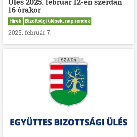
Ülés 2025. február 12-én szerdán
16 órakor
Hírek
Bizottsági ülések, napirendek
2025. február 7.