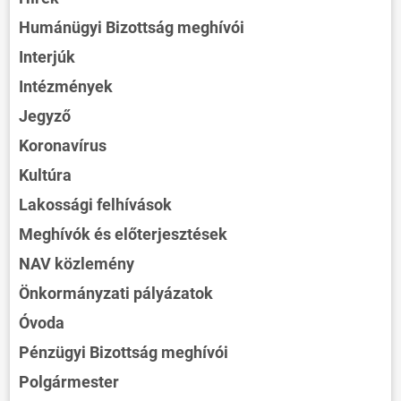
Humánügyi Bizottság meghívói
Interjúk
Intézmények
Jegyző
Koronavírus
Kultúra
Lakossági felhívások
Meghívók és előterjesztések
NAV közlemény
Önkormányzati pályázatok
Óvoda
Pénzügyi Bizottság meghívói
Polgármester