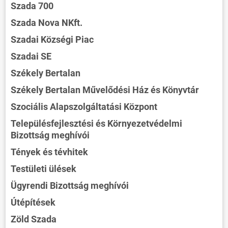
Szada 700
Szada Nova NKft.
Szadai Községi Piac
Szadai SE
Székely Bertalan
Székely Bertalan Művelődési Ház és Könyvtár
Szociális Alapszolgáltatási Központ
Településfejlesztési és Környezetvédelmi
Bizottság meghívói
Tények és tévhitek
Testületi ülések
Ügyrendi Bizottság meghívói
Útépítések
Zöld Szada