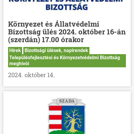
Környezet és Állatvédelmi
Bizottság ülés 2024. október 16-án
(szerdán) 17.00 órakor
Hírek
Bizottsági ülések, napirendek
Településfejlesztési és Környezetvédelmi Bizottság
meghívói
2024. október 14.