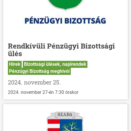
Rendkívüli Pénzügyi Bizottsági
ülés
Hírek
Bizottsági ülések, napirendek
Pénzügyi Bizottság meghívói
2024. november 25.
2024. november 27-én 7:30 órakor