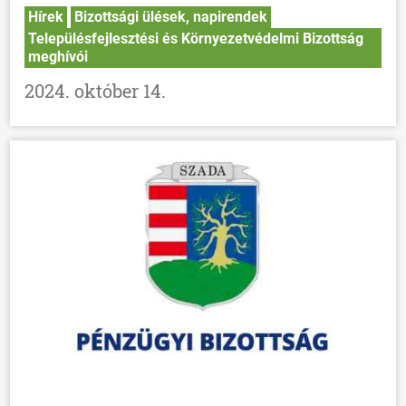
Hírek
Bizottsági ülések, napirendek
Településfejlesztési és Környezetvédelmi Bizottság
meghívói
2024. október 14.
ÖNKORMÁNYZAT
ÜGYINTÉZÉS
KÖZÖSSÉG