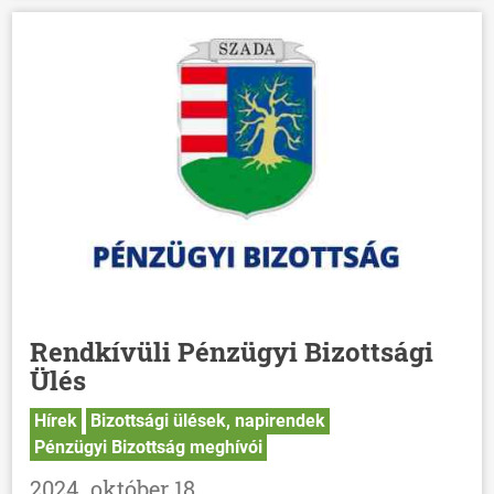
Rendkívüli Pénzügyi Bizottsági
Ülés
Hírek
Bizottsági ülések, napirendek
Pénzügyi Bizottság meghívói
2024. október 18.