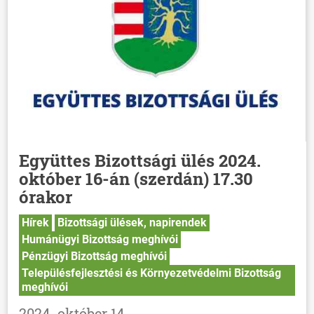
Együttes Bizottsági ülés 2024.
október 16-án (szerdán) 17.30
órakor
Hírek
Bizottsági ülések, napirendek
Humánügyi Bizottság meghívói
Pénzügyi Bizottság meghívói
Településfejlesztési és Környezetvédelmi Bizottság
meghívói
2024. október 14.