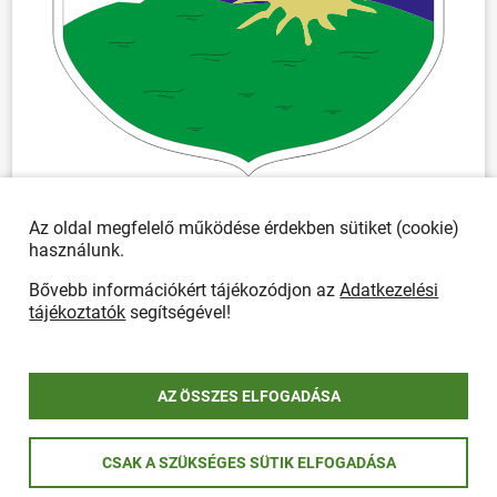
Az oldal megfelelő működése érdekben sütiket (cookie)
használunk.
Bővebb információkért tájékozódjon az
Adatkezelési
tájékoztatók
segítségével!
AZ ÖSSZES ELFOGADÁSA
CSAK A SZÜKSÉGES SÜTIK ELFOGADÁSA