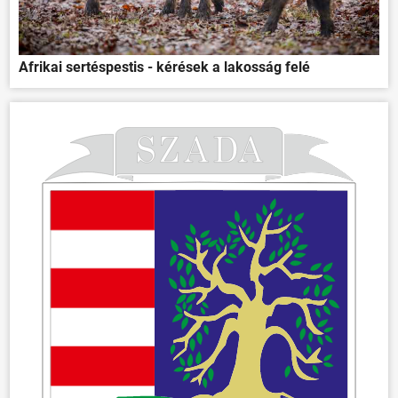
Afrikai sertéspestis - kérések a lakosság felé