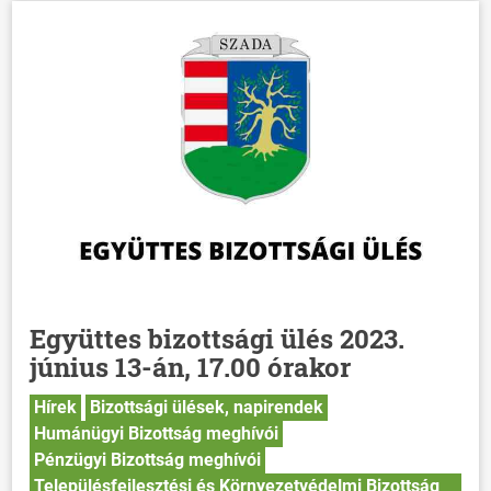
Együttes bizottsági ülés 2023.
június 13-án, 17.00 órakor
Hírek
Bizottsági ülések, napirendek
Humánügyi Bizottság meghívói
Pénzügyi Bizottság meghívói
Településfejlesztési és Környezetvédelmi Bizottság