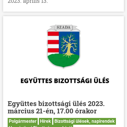
2023. április 13.
Együttes bizottsági ülés 2023.
március 21-én, 17.00 órakor
Polgármester
Hírek
Bizottsági ülések, napirendek