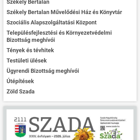
Székely Bertalan
Székely Bertalan Művelődési Ház és Könyvtár
Szociális Alapszolgáltatási Központ
Településfejlesztési és Környezetvédelmi
Bizottság meghívói
Tények és tévhitek
Testületi ülések
Ügyrendi Bizottság meghívói
Útépítések
Zöld Szada