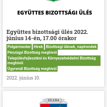
Együttes bizottsági ülés 2022.
június 14-én, 17.00 órakor
Polgármester
Hírek
Bizottsági ülések, napirendek
Pénzügyi Bizottság meghívói
Településfejlesztési és Környezetvédelmi Bizottság
meghívói
Ügyrendi Bizottság meghívói
2022. június 10.