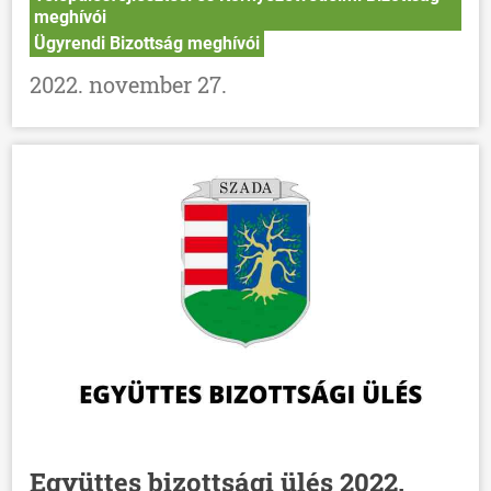
meghívói
Ügyrendi Bizottság meghívói
2022. november 27.
Együttes bizottsági ülés 2022.