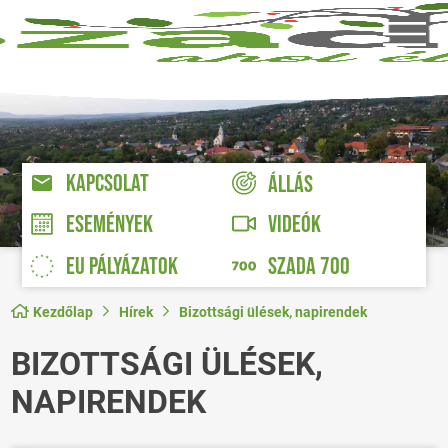
KAPCSOLAT
ÁLLÁS
VIDEÓK
ESEMÉNYEK
EU PÁLYÁZATOK
SZADA 700
Kezdőlap
Hírek
Bizottsági ülések, napirendek
BIZOTTSÁGI ÜLÉSEK,
NAPIRENDEK