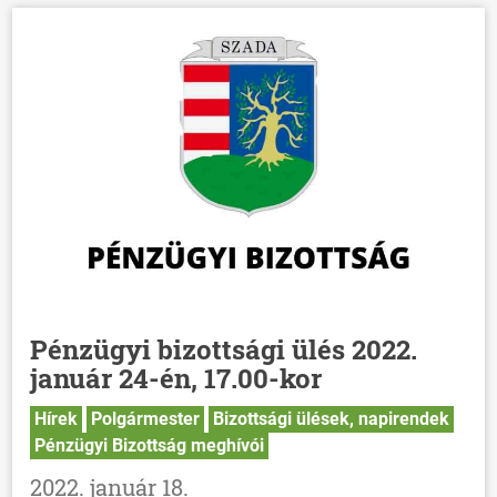
Pénzügyi bizottsági ülés 2022.
január 24-én, 17.00-kor
Hírek
Polgármester
Bizottsági ülések, napirendek
Pénzügyi Bizottság meghívói
2022. január 18.