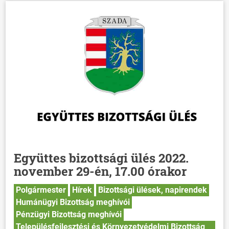
Együttes bizottsági ülés 2022.
november 29-én, 17.00 órakor
Polgármester
Hírek
Bizottsági ülések, napirendek
Humánügyi Bizottság meghívói
Pénzügyi Bizottság meghívói
Településfejlesztési és Környezetvédelmi Bizottság