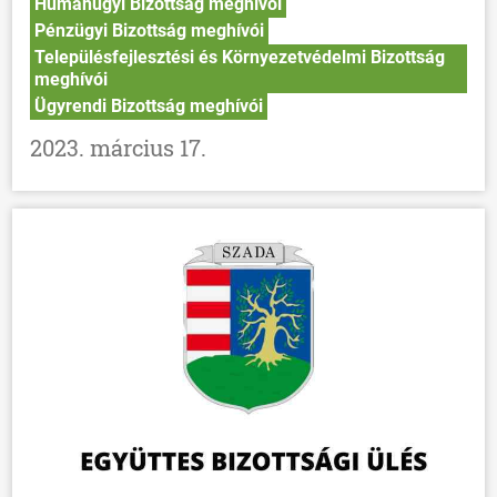
Humánügyi Bizottság meghívói
Pénzügyi Bizottság meghívói
Településfejlesztési és Környezetvédelmi Bizottság
meghívói
Ügyrendi Bizottság meghívói
2023. március 17.