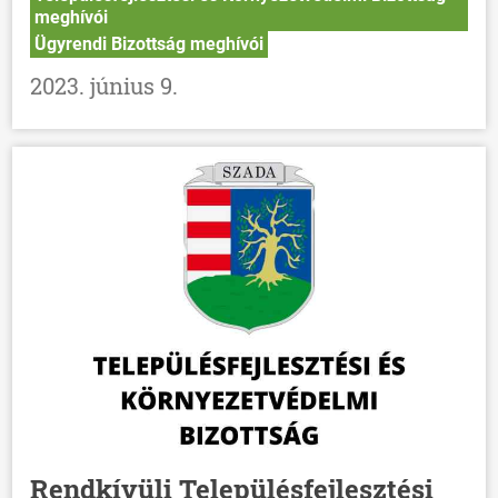
meghívói
Ügyrendi Bizottság meghívói
2023. június 9.
Rendkívüli Településfejlesztési