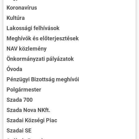
Koronavírus
Kultúra
Lakossági felhívások
Meghívók és előterjesztések
NAV közlemény
Önkormányzati pályázatok
Óvoda
Pénzügyi Bizottság meghívói
Polgármester
Szada 700
Szada Nova NKft.
Szadai Községi Piac
Szadai SE