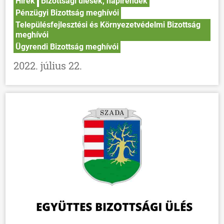
Hírek
Bizottsági ülések, napirendek
HÍREK
Pénzügyi Bizottság meghívói
Településfejlesztési és Környezetvédelmi Bizottság
VÁLASZTÁSOK
meghívói
Ügyrendi Bizottság meghívói
2022. július 22.