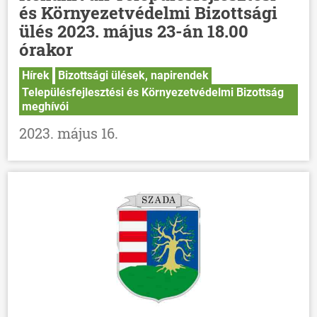
és Környezetvédelmi Bizottsági
ülés 2023. május 23-án 18.00
órakor
Hírek
Bizottsági ülések, napirendek
Településfejlesztési és Környezetvédelmi Bizottság
meghívói
2023. május 16.