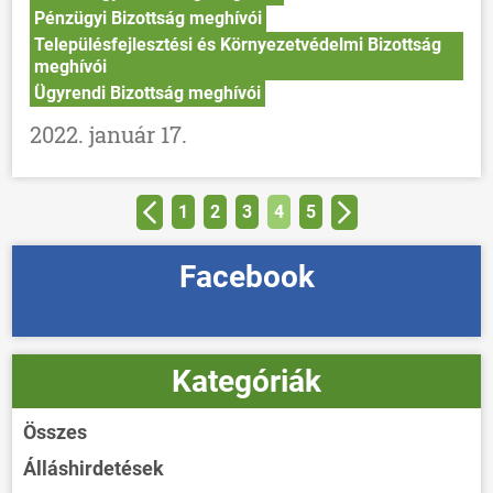
Pénzügyi Bizottság meghívói
Településfejlesztési és Környezetvédelmi Bizottság
meghívói
Ügyrendi Bizottság meghívói
2022. január 17.
1
2
3
4
5
Facebook
Kategóriák
Összes
Álláshirdetések