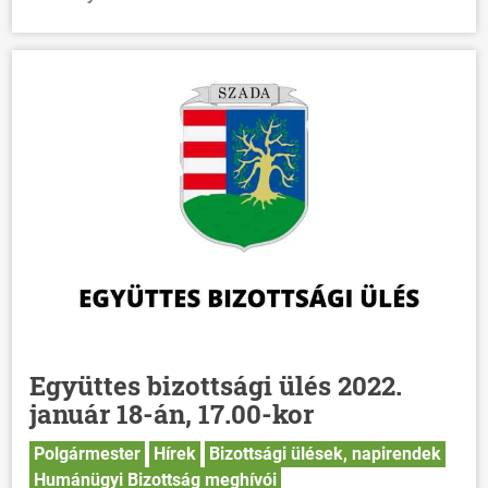
Együttes bizottsági ülés 2022.
január 18-án, 17.00-kor
Polgármester
Hírek
Bizottsági ülések, napirendek
Humánügyi Bizottság meghívói