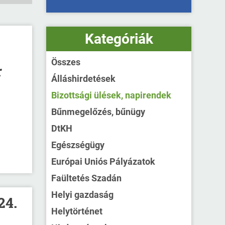
Kategóriák
Összes
r
Álláshirdetések
Bizottsági ülések, napirendek
Bűnmegelőzés, bűnügy
DtKH
Egészségügy
Európai Uniós Pályázatok
Faültetés Szadán
Helyi gazdaság
24.
Helytörténet