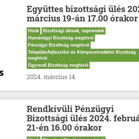
Együttes bizottsági ülés 20
március 19-án 17.00 órakor
Hírek
Bizottsági ülések, napirendek
Humánügyi Bizottság meghívói
Pénzügyi Bizottság meghívói
Településfejlesztési és Környezetvédelmi Bizottság
meghívói
Ügyrendi Bizottság meghívói
2024. március 14.
Rendkívüli Pénzügyi
Bizottsági ülés 2024. febru
21-én 16.00 órakor