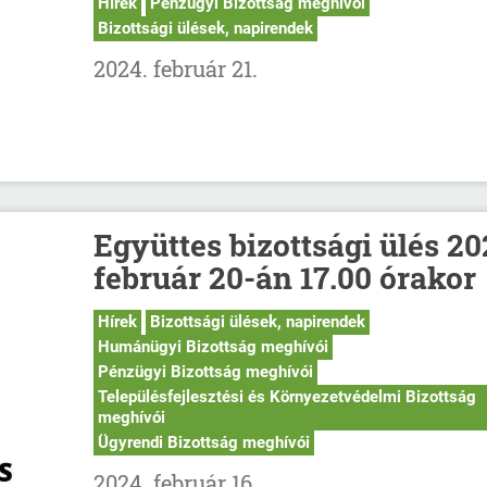
Hírek
Pénzügyi Bizottság meghívói
Bizottsági ülések, napirendek
2024. február 21.
Együttes bizottsági ülés 20
február 20-án 17.00 órakor
Hírek
Bizottsági ülések, napirendek
Humánügyi Bizottság meghívói
Pénzügyi Bizottság meghívói
Településfejlesztési és Környezetvédelmi Bizottság
meghívói
Ügyrendi Bizottság meghívói
2024. február 16.