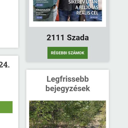
2111 Szada
RÉGEBBI SZÁMOK
24.
Legfrissebb
bejegyzések