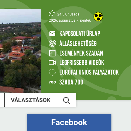
24.5 C° Szada
2026. augusztus 7. péntek
KAPCSOLATI ŰRLAP
ÁLLÁSLEHETŐSÉG
ESEMÉNYEK SZADÁN
LEGFRISSEBB VIDEÓK
EURÓPAI UNIÓS PÁLYÁZATOK
SZADA 700
VÁLASZTÁSOK
Facebook