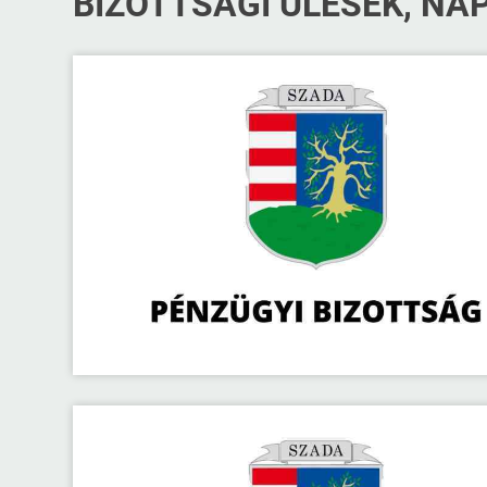
BIZOTTSÁGI ÜLÉSEK, NA