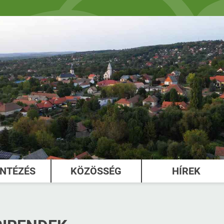
INTÉZÉS
KÖZÖSSÉG
HÍREK