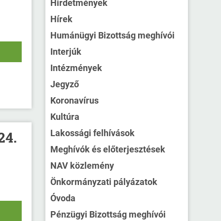
Hirdetmények
Hírek
Humánügyi Bizottság meghívói
Interjúk
Intézmények
Jegyző
Koronavírus
Kultúra
Lakossági felhívások
24.
Meghívók és előterjesztések
NAV közlemény
Önkormányzati pályázatok
Óvoda
Pénzügyi Bizottság meghívói