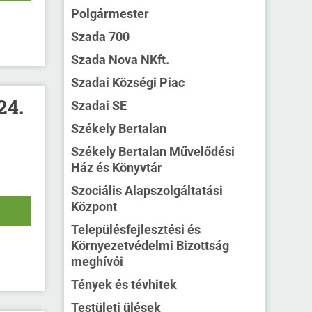
Polgármester
Szada 700
Szada Nova NKft.
Szadai Községi Piac
24.
Szadai SE
Székely Bertalan
Székely Bertalan Művelődési
Ház és Könyvtár
Szociális Alapszolgáltatási
Központ
Településfejlesztési és
Környezetvédelmi Bizottság
meghívói
Tények és tévhitek
Testületi ülések