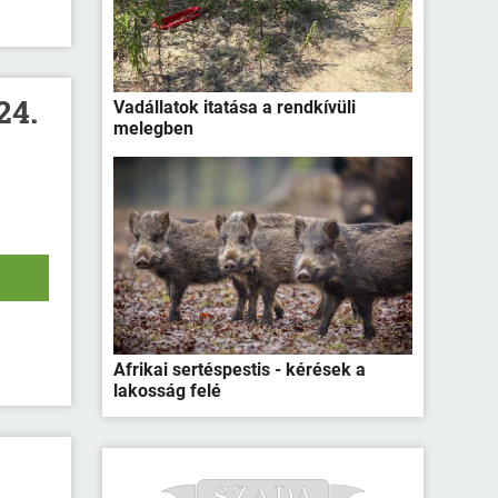
24.
Vadállatok itatása a rendkívüli
melegben
Afrikai sertéspestis - kérések a
lakosság felé