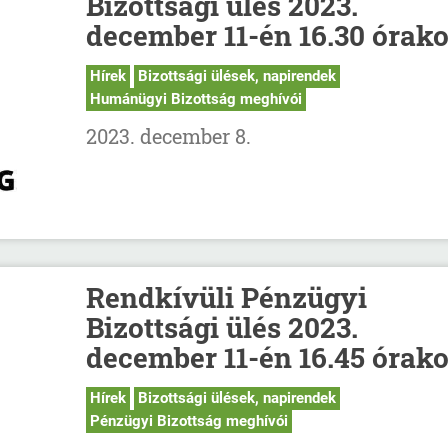
Bizottsági ülés 2023.
december 11-én 16.30 órako
Hírek
Bizottsági ülések, napirendek
Humánügyi Bizottság meghívói
2023. december 8.
Rendkívüli Pénzügyi
Bizottsági ülés 2023.
december 11-én 16.45 órako
Hírek
Bizottsági ülések, napirendek
Pénzügyi Bizottság meghívói